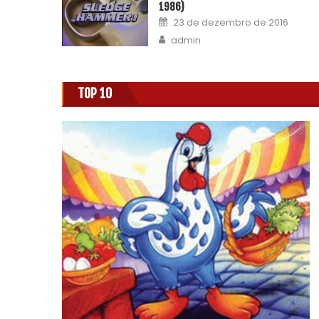
1986)
23 de dezembro de 2016
admin
TOP 10