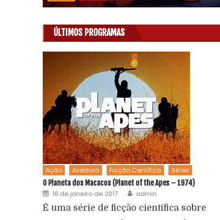
ÚLTIMOS PROGRAMAS
Ação
Aventura
Ficção Científica
Séries
O Planeta dos Macacos (Planet of the Apes – 1974)
16 de janeiro de 2017
admin
É uma série de ficção científica sobre