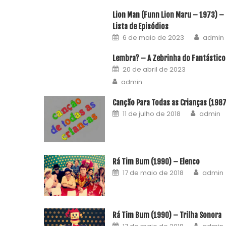
Lion Man (Funn Lion Maru – 1973) –
Lista de Episódios
6 de maio de 2023
admin
Lembra? – A Zebrinha do Fantástico
20 de abril de 2023
admin
Canção Para Todas as Crianças (198
11 de julho de 2018
admin
Rá Tim Bum (1990) – Elenco
17 de maio de 2018
admin
Rá Tim Bum (1990) – Trilha Sonora