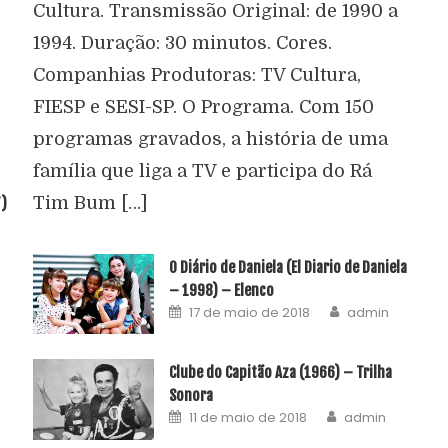
Cultura. Transmissão Original: de 1990 a
1994. Duração: 30 minutos. Cores.
Companhias Produtoras: TV Cultura,
FIESP e SESI-SP. O Programa. Com 150
programas gravados, a história de uma
família que liga a TV e participa do Rá
Tim Bum […]
7)
O Diário de Daniela (El Diario de Daniela
– 1998) – Elenco
17 de maio de 2018
admin
Clube do Capitão Aza (1966) – Trilha
Sonora
11 de maio de 2018
admin