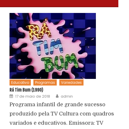
Educativo
Programas
Variedades
Rá Tim Bum (1990)
17 de maio de 2018
admin
Programa infantil de grande sucesso
produzido pela TV Cultura com quadros
variados e educativos. Emissora: TV