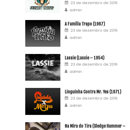
23 de dezembro de 2016
admin
A Família Trapo (1967)
23 de dezembro de 2016
admin
Lassie (Lassie – 1954)
23 de dezembro de 2016
admin
Linguinha Contra Mr. Yes (1971)
23 de dezembro de 2016
admin
Na Mira do Tira (Sledge Hammer –