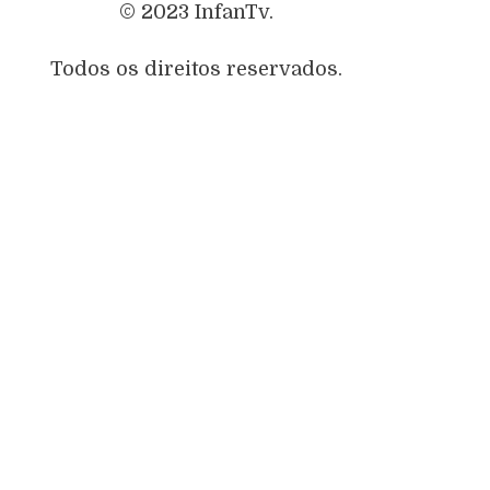
© 2023 InfanTv.
Todos os direitos reservados.