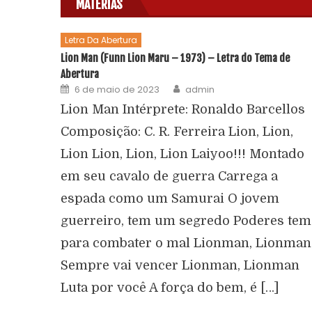
MATÉRIAS
Letra Da Abertura
Lion Man (Funn Lion Maru – 1973) – Letra do Tema de
Abertura
6 de maio de 2023
admin
Lion Man Intérprete: Ronaldo Barcellos
Composição: C. R. Ferreira Lion, Lion,
Lion Lion, Lion, Lion Laiyoo!!! Montado
em seu cavalo de guerra Carrega a
espada como um Samurai O jovem
guerreiro, tem um segredo Poderes tem
para combater o mal Lionman, Lionman
Sempre vai vencer Lionman, Lionman
Luta por você A força do bem, é […]