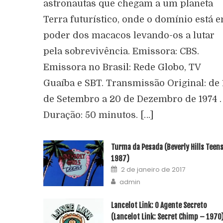
astronautas que chegam a um planeta
Terra futurístico, onde o domínio está 
poder dos macacos levando-os a lutar
pela sobrevivência. Emissora: CBS.
Emissora no Brasil: Rede Globo, TV
Guaíba e SBT. Transmissão Original: de 
de Setembro a 20 de Dezembro de 1974 .
Duração: 50 minutos. […]
Turma da Pesada (Beverly Hills Teen
1987)
2 de janeiro de 2017
admin
Lancelot Link: O Agente Secreto
(Lancelot Link: Secret Chimp – 1970