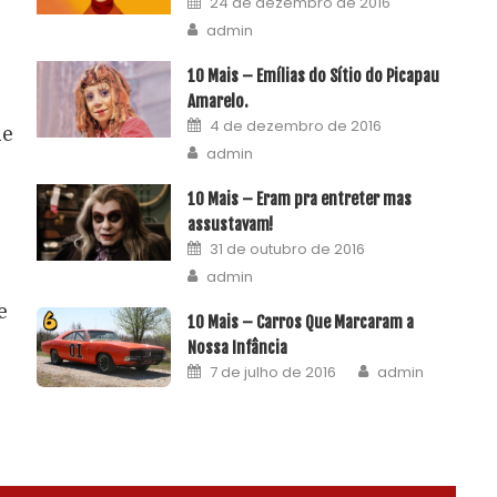
24 de dezembro de 2016
admin
10 Mais – Emílias do Sítio do Picapau
Amarelo.
4 de dezembro de 2016
de
admin
10 Mais – Eram pra entreter mas
assustavam!
31 de outubro de 2016
admin
e
10 Mais – Carros Que Marcaram a
Nossa Infância
7 de julho de 2016
admin