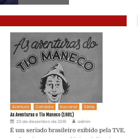
Aventura
Comédia
Nacional
Séries
As Aventuras o Tio Maneco (1981)
22 de dezembro de 2016
admin
É um seriado brasileiro exibido pela TVE,