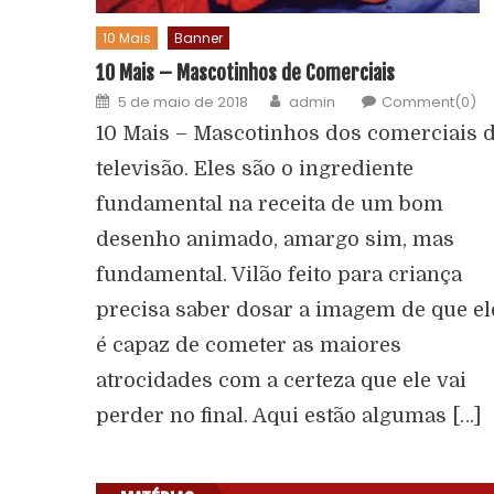
10 Mais
Banner
10 Mais – Mascotinhos de Comerciais
5 de maio de 2018
admin
Comment(0)
10 Mais – Mascotinhos dos comerciais 
televisão. Eles são o ingrediente
fundamental na receita de um bom
desenho animado, amargo sim, mas
fundamental. Vilão feito para criança
precisa saber dosar a imagem de que el
é capaz de cometer as maiores
atrocidades com a certeza que ele vai
perder no final. Aqui estão algumas […]