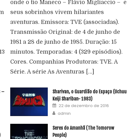
onde o tio Maneco – Flávio Migliaccio – e
em
seus sobrinhos vivem hilariantes
aventuras. Emissora: TVE (associadas).
Transmissão Original: de 4 de junho de
1981 a 28 de junho de 1985. Duração: 15
13
minutos. Temporadas: 4 (329 episódios).
Cores. Companhias Produtoras: TVE. A
Série. A série As Aventuras […]
s –
Sharivan, o Guardião do Espaço (Uchuu
Keiji Shariban- 1983)
22 de dezembro de 2016
admin
Seres do Amanhã (The Tomorow
)
People)