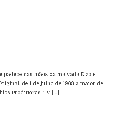
ue padece nas mãos da malvada Elza e
ginal: de 1 de julho de 1968 a maior de
hias Produtoras: TV […]