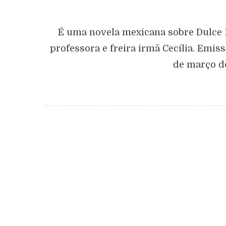
É uma novela mexicana sobre Dulce 
professora e freira irmã Cecília. Emis
de março de