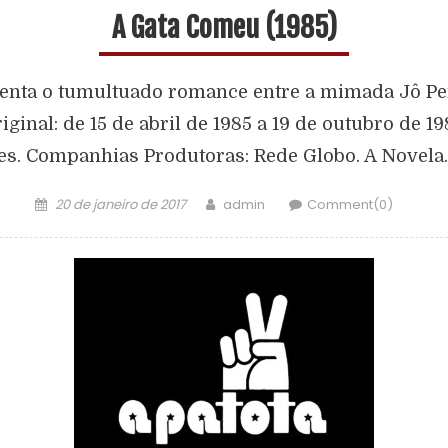
A Gata Comeu (1985)
enta o tumultuado romance entre a mimada Jô Pen
inal: de 15 de abril de 1985 a 19 de outubro de 1
res. Companhias Produtoras: Rede Globo. A Novela
20 de janeiro de 2017
admin
Comment(0)