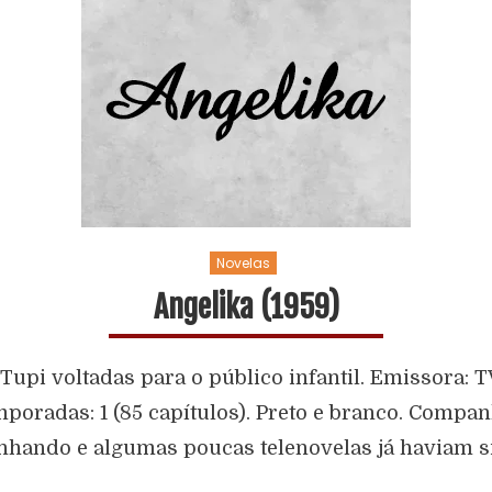
Novelas
Angelika (1959)
upi voltadas para o público infantil. Emissora: T
poradas: 1 (85 capítulos). Preto e branco. Compan
inhando e algumas poucas telenovelas já haviam s