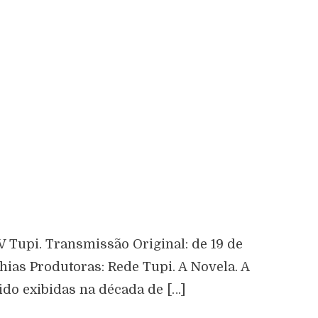
V Tupi. Transmissão Original: de 19 de
hias Produtoras: Rede Tupi. A Novela. A
ido exibidas na década de […]