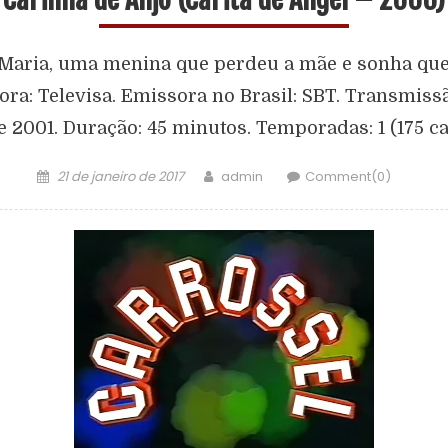
Maria, uma menina que perdeu a mãe e sonha que 
sora: Televisa. Emissora no Brasil: SBT. Transmissã
 2001. Duração: 45 minutos. Temporadas: 1 (175 cap
21 de janeiro de 2017
admin
Comment(0)