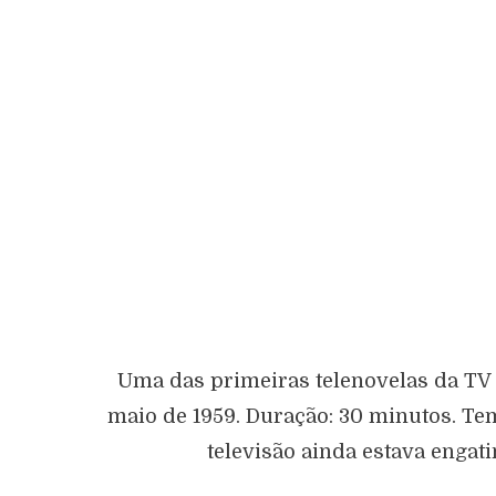
Uma das primeiras telenovelas da TV T
maio de 1959. Duração: 30 minutos. Tem
televisão ainda estava engat