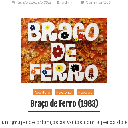
26 de abril de 2018
admin
Comment(0)
Aventura
Nacional
Novelas
Braço de Ferro (1983)
um grupo de crianças às voltas com a perda da s