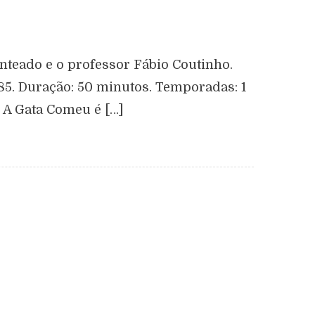
teado e o professor Fábio Coutinho.
985. Duração: 50 minutos. Temporadas: 1
. A Gata Comeu é […]