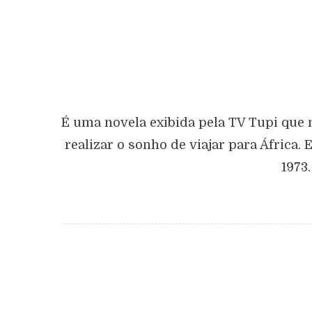
É uma novela exibida pela TV Tupi que m
realizar o sonho de viajar para África
1973.