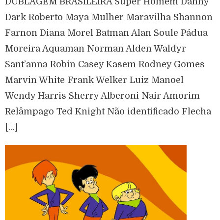
DUBLAGEM BRASILEIRA Super Homem Danny
Dark Roberto Maya Mulher Maravilha Shannon
Farnon Diana Morel Batman Alan Soule Pádua
Moreira Aquaman Norman Alden Waldyr
Sant’anna Robin Casey Kasem Rodney Gomes
Marvin White Frank Welker Luiz Manoel
Wendy Harris Sherry Alberoni Nair Amorim
Relâmpago Ted Knight Não identificado Flecha
[…]