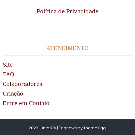
Política de Privacidade
ATENDIMENTO
Site
FAQ
Colaboradores
Criação
Entre em Contato
2023 - InfanTv
|
Eggnews by
Theme Egg
.