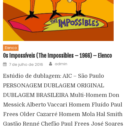
Elenco
Os Impossíveis (The Impossibles – 1966) – Elenco
admin
7 de julho de 2016
Estúdio de dublagem: AIC – São Paulo
PERSONAGEM DUBLAGEM ORIGINAL
DUBLAGEM BRASILEIRA Multi-Homem Don
Messick Alberto Vaccari Homem Fluído Paul
Frees Older Cazarré Homem Mola Hal Smith
Gastão Renné Chefão Paul Frees José Soares