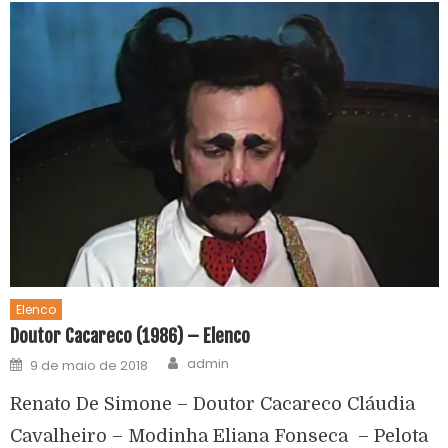
Elenco
Doutor Cacareco (1986) – Elenco
admin
9 de maio de 2018
Renato De Simone – Doutor Cacareco Cláudia
Cavalheiro – Modinha Eliana Fonseca – Pelota