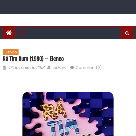
Elenco
Rá Tim Bum (1990) – Elenco
17 de maio de 2018
admin
Comment(0)