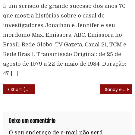
É um seriado de grande sucesso dos anos 70
que mostra histórias sobre o casal de
investigadores Jonathan e Jennifer e seu
mordomo Max. Emissora: ABC. Emissora no
Brasil: Rede Globo, TV Gazeta, Canal 21, TCM e
Rede Brasil. Transmissão Original: de 25 de
agosto de 1979 a 22 de maio de 1984. Duração:
47 […]
Shaft (Shaft – 1973) – Elenco
Sandy e Junior (1999) – Lista de Episódios
Deixe um comentário
O seu endereço de e-mail não será