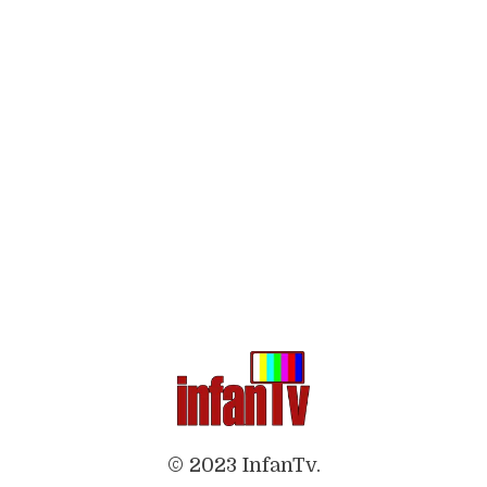
© 2023 InfanTv.