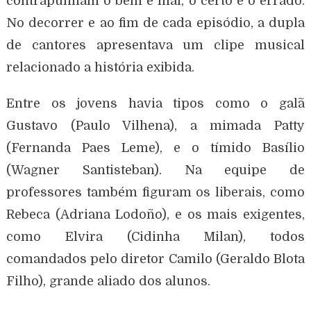
contrapunham o bem e mal, o certo e o errado.
No decorrer e ao fim de cada episódio, a dupla
de cantores apresentava um clipe musical
relacionado a história exibida.
Entre os jovens havia tipos como o galã
Gustavo (Paulo Vilhena), a mimada Patty
(Fernanda Paes Leme), e o tímido Basílio
(Wagner Santisteban). Na equipe de
professores também figuram os liberais, como
Rebeca (Adriana Lodoño), e os mais exigentes,
como Elvira (Cidinha Milan), todos
comandados pelo diretor Camilo (Geraldo Blota
Filho), grande aliado dos alunos.