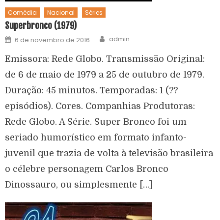
Comédia
Nacional
Séries
Superbronco (1979)
admin
6 de novembro de 2016
Emissora: Rede Globo. Transmissão Original:
de 6 de maio de 1979 a 25 de outubro de 1979.
Duração: 45 minutos. Temporadas: 1 (??
episódios). Cores. Companhias Produtoras:
Rede Globo. A Série. Super Bronco foi um
seriado humorístico em formato infanto-
juvenil que trazia de volta à televisão brasileira
o célebre personagem Carlos Bronco
Dinossauro, ou simplesmente […]