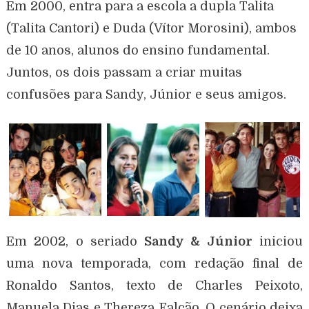
Em 2000, entra para a escola a dupla Talita
(Talita Cantori) e Duda (Vítor Morosini), ambos
de 10 anos, alunos do ensino fundamental.
Juntos, os dois passam a criar muitas
confusões para Sandy, Júnior e seus amigos.
Em 2002, o seriado
Sandy & Júnior
iniciou
uma nova temporada, com redação final de
Ronaldo Santos, texto de Charles Peixoto,
Manuela Dias e Thereza Falcão. O cenário deixa