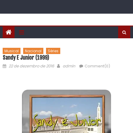
Musical
Nacional
Séries
Sandy E Junior (1999)
22 de dezembro de 2016
admin
Comment(0)