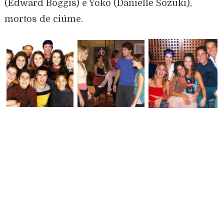
(Edward Boggis) e Yoko (Danielle Sozuki),
mortos de ciúme.