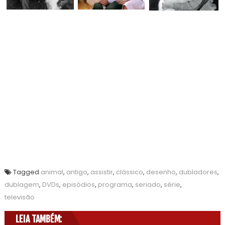
Tagged
animal
,
antigo
,
assistir
,
clássico
,
desenho
,
dubladores
,
dublagem
,
DVDs
,
episódios
,
programa
,
seriado
,
série
,
televisão
LEIA TAMBÉM: