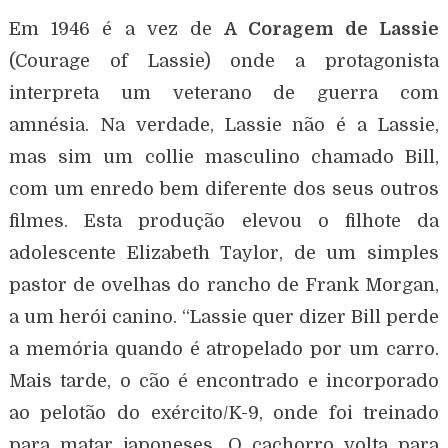
Em 1946 é a vez de
A Coragem de Lassie
(Courage of Lassie) onde a protagonista
interpreta um veterano de guerra com
amnésia. Na verdade, Lassie não é a Lassie,
mas sim um collie masculino chamado Bill,
com um enredo bem diferente dos seus outros
filmes. Esta produção elevou o filhote da
adolescente Elizabeth Taylor, de um simples
pastor de ovelhas do rancho de Frank Morgan,
a um herói canino. “Lassie quer dizer Bill perde
a memória quando é atropelado por um carro.
Mais tarde, o cão é encontrado e incorporado
ao pelotão do exército/K-9, onde foi treinado
para matar japoneses. O cachorro volta para