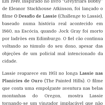
Em 1949, inspirado no livro “Greyfriars Bobby”
de Eleanor Stackhouse Atkinson, foi lançado o
filme
O Desafio de Lassie
(Challenge to Lassie),
baseado numa história real acontecido em
1860, na Escócia, quando Jock Gray foi morto
por ladrões em Edimburgo. O fiel cão continua
voltando ao túmulo do seu dono, apesar das
objeções de um policial mal intencionado da
cidade.
Lassie reaparece em 1951 no longa
Lassie nas
Planícies de Ouro
(The Painted Hills). O filme
que conta uma empolgante aventura nas belas
montanhas do Oregon, mostra Lassie
tornando-se um vingador implacável que não