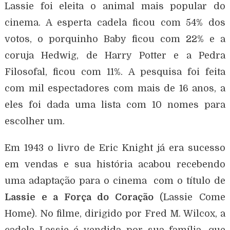
Lassie foi eleita o animal mais popular do
cinema. A esperta cadela ficou com 54% dos
votos, o porquinho Baby ficou com 22% e a
coruja Hedwig, de Harry Potter e a Pedra
Filosofal, ficou com 11%. A pesquisa foi feita
com mil espectadores com mais de 16 anos, a
eles foi dada uma lista com 10 nomes para
escolher um.
Em 1943 o livro de Eric Knight já era sucesso
em vendas e sua história acabou recebendo
uma adaptação para o cinema com o título de
Lassie e a Força do Coração
(Lassie Come
Home). No filme, dirigido por Fred M. Wilcox, a
cadela Lassie é vendida por sua família, que