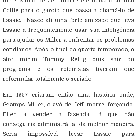
um vizinho de Jeff morre ele deixa o animal
Collie para o garoto que passa a chamá-lo de
Lassie. Nasce ali uma forte amizade que leva
Lassie a frequentemente usar sua inteligência
para ajudar os Miller a enfrentar os problemas
cotidianos. Após o final da quarta temporada, o
ator mirim Tommy Rettig quis sair do
programa e os roteiristas tiveram que
reformular totalmente o seriado.
Em 1957 criaram então uma história onde,
Gramps Miller, o avô de Jeff, morre, forçando
Ellen a vender a fazenda, já que não
conseguiria administrá-la da melhor maneira.
Seria impossível levar Lassie para