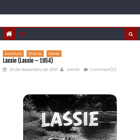
Aventura
Drama
Séries
Lassie (Lassie – 1954)
23 de dezembro de 2016
admin
Comment(0)