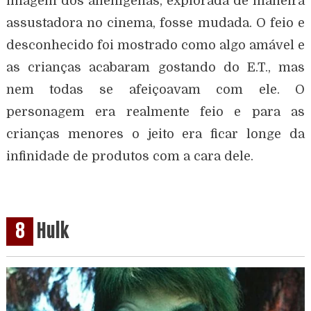
imagem dos alienígenas, explorada de maneira
assustadora no cinema, fosse mudada. O feio e
desconhecido foi mostrado como algo amável e
as crianças acabaram gostando do E.T., mas
nem todas se afeiçoavam com ele. O
personagem era realmente feio e para as
crianças menores o jeito era ficar longe da
infinidade de produtos com a cara dele.
8
Hulk