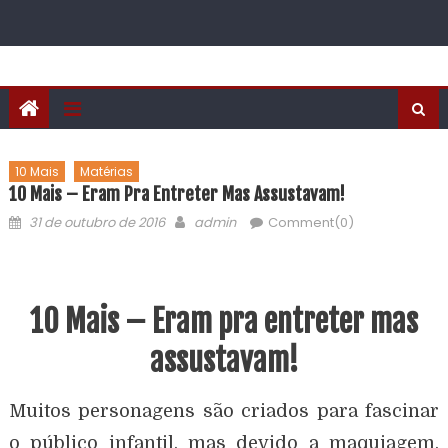
10 Mais
Matérias
10 Mais – Eram Pra Entreter Mas Assustavam!
31 de outubro de 2016
admin
Comment(0)
10 Mais – Eram pra entreter mas
assustavam!
Muitos personagens são criados para fascinar
o público infantil, mas devido a maquiagem,