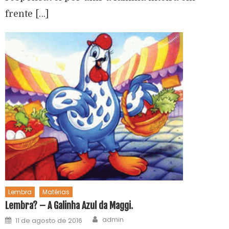
frente […]
Lembra
Matérias
Lembra? – A Galinha Azul da Maggi.
admin
11 de agosto de 2016