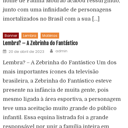
nome de Fátima Mourão acabou ressurgindo,
junto com uma infinidade de personagens
imortalizados no Brasil com a sua […]
Banner
Lembra
Matérias
Lembra? – A Zebrinha do Fantástico
admin
20 de abril de 2023
Lembra? – A Zebrinha do Fantástico Um dos
mais importantes ícones da televisão
brasileira, a Zebrinha do Fantástico esteve
presente na infância de muita gente, pois
mesmo ligada à área esportiva, a personagem
teve uma aceitação muito grande do público
infantil. Essa equina listrada foi a grande
responsável por unir a família inteira em