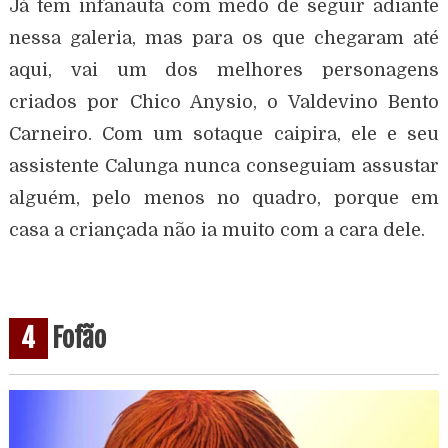
Já tem infanauta com medo de seguir adiante
nessa galeria, mas para os que chegaram até
aqui, vai um dos melhores personagens
criados por Chico Anysio, o Valdevino Bento
Carneiro. Com um sotaque caipira, ele e seu
assistente Calunga nunca conseguiam assustar
alguém, pelo menos no quadro, porque em
casa a criançada não ia muito com a cara dele.
4
Fofão