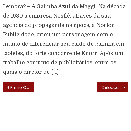
Lembra? – A Galinha Azul da Maggi. Na década
de 1980 a empresa Nestlê, através da sua
agência de propaganda na época, a Norton
Publicidade, criou um personagem com o
intuito de diferenciar seu caldo de galinha em
tabletes, do forte concorrente Knorr. Após um
trabalho conjunto de publicitários, entre os
quais o diretor de […]
Primo Cruzado (Perfect Strangers – 1986) – Elenco
Deloucacia de Polícia (The Last Precinct – 1986)