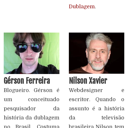
Dublagem
.
Gérson Ferreira
Nilson Xavier
Blogueiro. Gérson é
Webdesigner e
um conceituado
escritor. Quando o
pesquisador da
assunto é a história
história da dublagem
da televisão
no Brasil. Costuma
brasileira Nilson tem