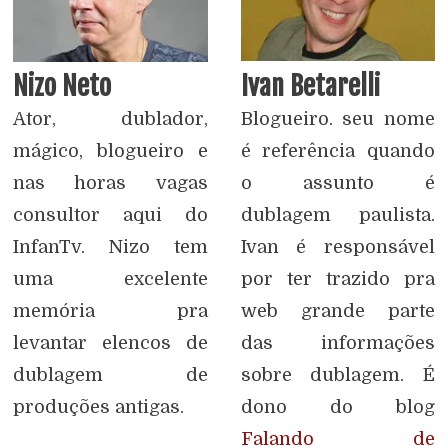
Nizo Neto
Ivan Betarelli
Ator, dublador,
Blogueiro. seu nome
mágico, blogueiro e
é referência quando
nas horas vagas
o assunto é
consultor aqui do
dublagem paulista.
InfanTv. Nizo tem
Ivan é responsável
uma excelente
por ter trazido pra
memória pra
web grande parte
levantar elencos de
das informações
dublagem de
sobre dublagem. É
produções antigas.
dono do blog
Falando de