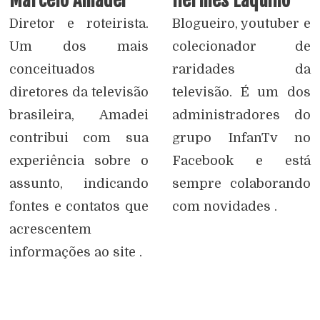
Marcelo Amadei
Hermes Laquino
Diretor e roteirista.
Blogueiro, youtuber e
Um dos mais
colecionador de
conceituados
raridades da
diretores da televisão
televisão. É um dos
brasileira, Amadei
administradores do
contribui com sua
grupo InfanTv no
experiência sobre o
Facebook e está
assunto, indicando
sempre colaborando
fontes e contatos que
com novidades .
acrescentem
informações ao site .