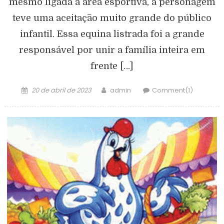
mesmo ligada à área esportiva, a personagem
teve uma aceitação muito grande do público
infantil. Essa equina listrada foi a grande
responsável por unir a família inteira em
frente […]
20 de abril de 2023
admin
Comment(1)