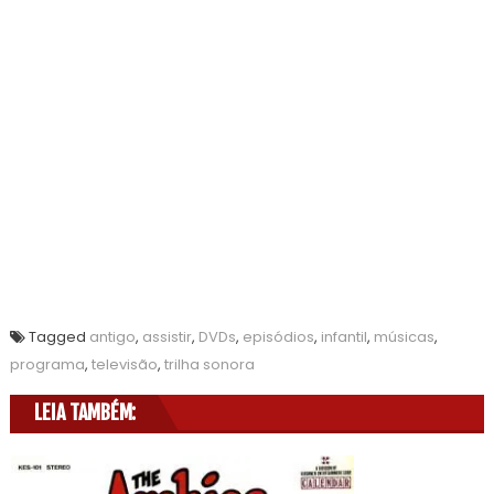
Tagged
antigo
,
assistir
,
DVDs
,
episódios
,
infantil
,
músicas
,
programa
,
televisão
,
trilha sonora
LEIA TAMBÉM: