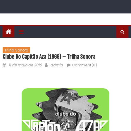
Trilha Sonora
Clube Do Capitão Aza (1966) – Trilha Sonora
11 de maio de 2018
admin
Comment(0)