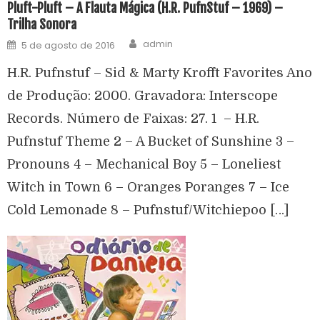
Pluft-Pluft – A Flauta Mágica (H.R. PufnStuf – 1969) –
Trilha Sonora
admin
5 de agosto de 2016
H.R. Pufnstuf – Sid & Marty Krofft Favorites Ano
de Produção: 2000. Gravadora: Interscope
Records. Número de Faixas: 27. 1 – H.R.
Pufnstuf Theme 2 – A Bucket of Sunshine 3 –
Pronouns 4 – Mechanical Boy 5 – Loneliest
Witch in Town 6 – Oranges Poranges 7 – Ice
Cold Lemonade 8 – Pufnstuf/Witchiepoo […]