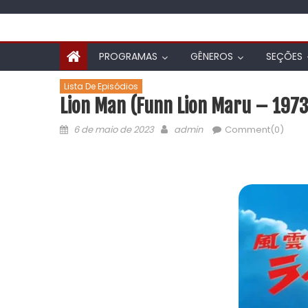
PROGRAMAS
GÊNEROS
SEÇÕES
Lista De Episódios
Lion Man (Funn Lion Maru – 1973)
6 de maio de 2023
admin
Comment(0)