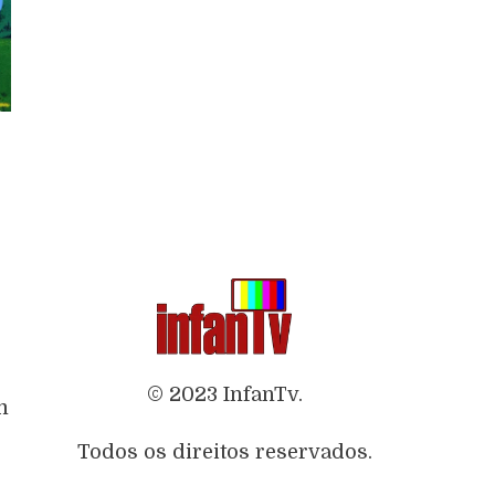
© 2023 InfanTv.
m
Todos os direitos reservados.