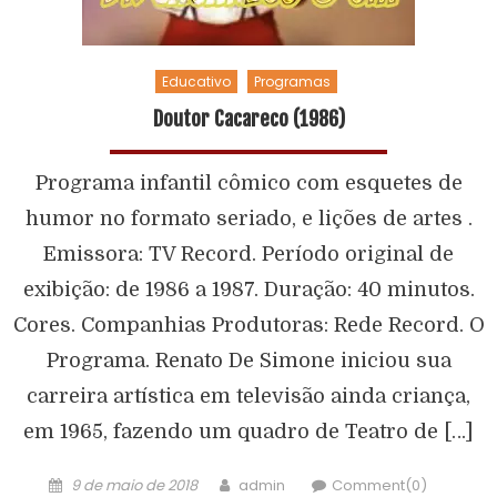
Educativo
Programas
Doutor Cacareco (1986)
Programa infantil cômico com esquetes de
humor no formato seriado, e lições de artes .
Emissora: TV Record. Período original de
exibição: de 1986 a 1987. Duração: 40 minutos.
Cores. Companhias Produtoras: Rede Record. O
Programa. Renato De Simone iniciou sua
carreira artística em televisão ainda criança,
em 1965, fazendo um quadro de Teatro de […]
9 de maio de 2018
admin
Comment(0)