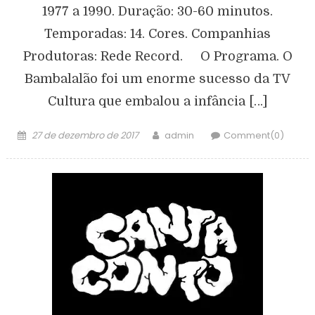
1977 a 1990. Duração: 30-60 minutos.
Temporadas: 14. Cores. Companhias
Produtoras: Rede Record. O Programa. O
Bambalalão foi um enorme sucesso da TV
Cultura que embalou a infância […]
27 de dezembro de 2017
admin
Comment(0)