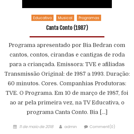
Educativo
Musical
Programas
Canta Conto (1987)
Programa apresentado por Bia Bedran com
cantos, contos, cirandas e cantigas de roda
para a criançada. Emissora: TVE e afiliadas
Transmissão Original: de 1987 a 1993. Duração:
60 minutos. Cores. Companhias Produtoras:
TVE. O Programa. Em 10 de março de 1987, foi
ao ar pela primeira vez, na TV Educativa, o
programa Canta Conto. Bia […]
11 de maio de 2018
admin
Comment(0)