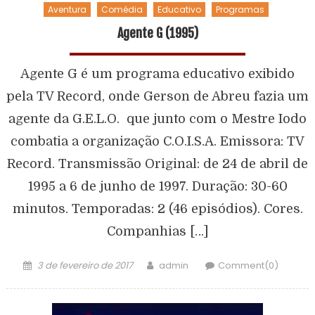
Aventura
Comédia
Educativo
Programas
Agente G (1995)
Agente G é um programa educativo exibido
pela TV Record, onde Gerson de Abreu fazia um
agente da G.E.L.O. que junto com o Mestre Iodo
combatia a organização C.O.I.S.A. Emissora: TV
Record. Transmissão Original: de 24 de abril de
1995 a 6 de junho de 1997. Duração: 30-60
minutos. Temporadas: 2 (46 episódios). Cores.
Companhias […]
3 de fevereiro de 2017
admin
Comment(0)