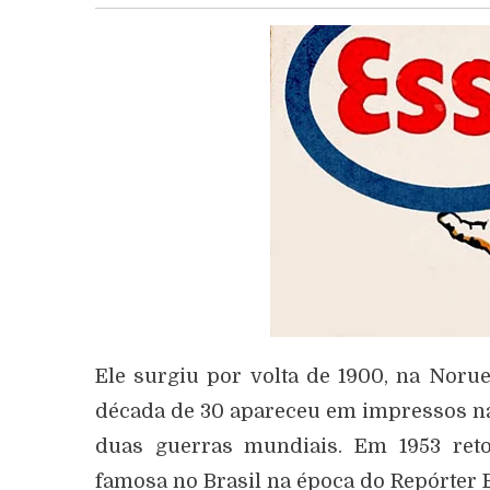
Ele surgiu por volta de 1900, na Noru
década de 30 apareceu em impressos na 
duas guerras mundiais. Em 1953 ret
famosa no Brasil na época do Repórter 