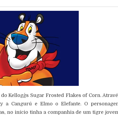
o Kellogg´s Sugar Frosted Flakes of Corn. Atrav
y a Cangurú e Elmo o Elefante. O personage
, no início tinha a companhia de um tigre jove