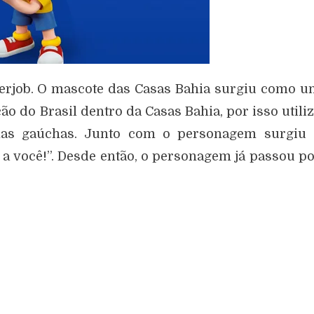
nterjob. O mascote das Casas Bahia surgiu como 
o do Brasil dentro da Casas Bahia, por isso utili
as gaúchas. Junto com o personagem surgiu 
 a você!”. Desde então, o personagem já passou p