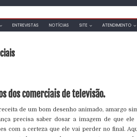
ENTREVISTAS
NOTÍCIAS
SITE
ATENDIMENTO
ciais
s dos comerciais de televisão.
 receita de um bom desenho animado, amargo si
iança precisa saber dosar a imagem de que ele
s com a certeza que ele vai perder no final. Aq