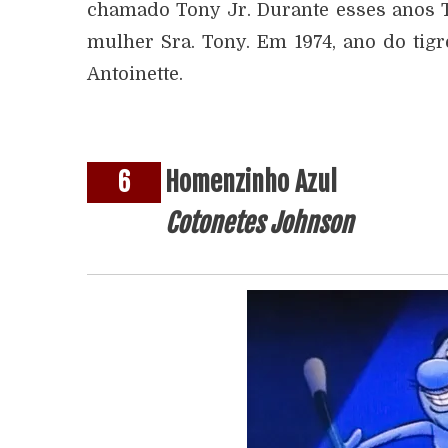
chamado Tony Jr. Durante esses anos 
mulher Sra. Tony. Em 1974, ano do tig
Antoinette.
6
Homenzinho Azul
Cotonetes Johnson