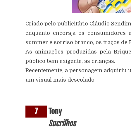
Criado pelo publicitário Cláudio Sendim
enquanto encoraja os consumidores a 
summer e sorriso branco, os traços de 
As animações produzidas pela Briqu
público bem exigente, as crianças.
Recentemente, a personagem adquiriu 
um visual mais descolado.
7
Tony
Sucrilhos