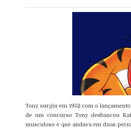
Tony surgiu em 1952 com o lançamento d
de um concurso Tony desbancou Kat
musculoso e que andava em duas pernas