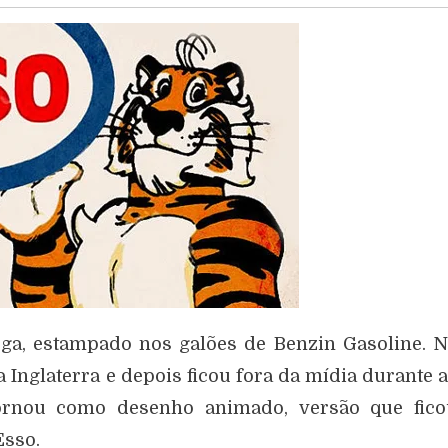
ega, estampado nos galões de Benzin Gasoline. 
Inglaterra e depois ficou fora da mídia durante 
ornou como desenho animado, versão que fico
Esso.