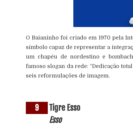
O Baianinho foi criado em 1970 pela I
símbolo capaz de representar a integraçã
um chapéu de nordestino e bombach
famoso slogan da rede: “Dedicação total
seis reformulações de imagem.
9
Tigre Esso
Esso