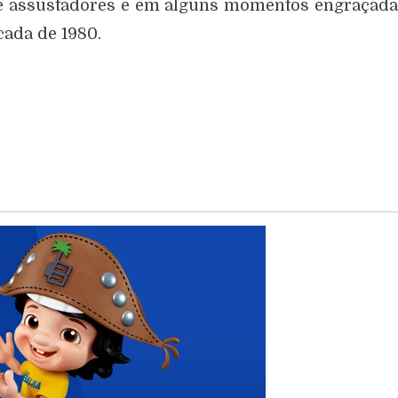
te assustadores e em alguns momentos engraçad
ada de 1980.