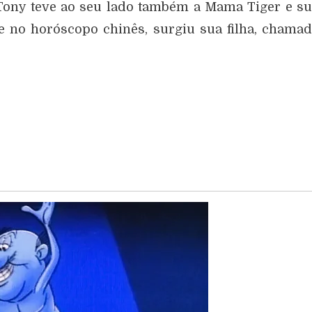
Tony teve ao seu lado também a Mama Tiger e s
re no horóscopo chinês, surgiu sua filha, chama