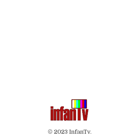
© 2023 InfanTv.