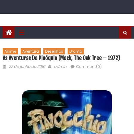
Anime
Aventura
Desenhos
Drama
As Aventuras De Pinóquio (Mock, The Oak Tree – 1972)
22 de junho de 2016
admin
Comment(0)