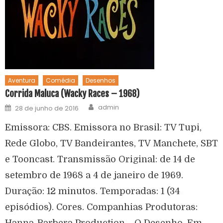
Aventura
Comédia
Desenhos
Corrida Maluca (Wacky Races – 1968)
admin
28 de junho de 2016
Emissora: CBS. Emissora no Brasil: TV Tupi,
Rede Globo, TV Bandeirantes, TV Manchete, SBT
e Tooncast. Transmissão Original: de 14 de
setembro de 1968 a 4 de janeiro de 1969.
Duração: 12 minutos. Temporadas: 1 (34
episódios). Cores. Companhias Produtoras:
Hanna-Barbera Production. O Desenho. Em