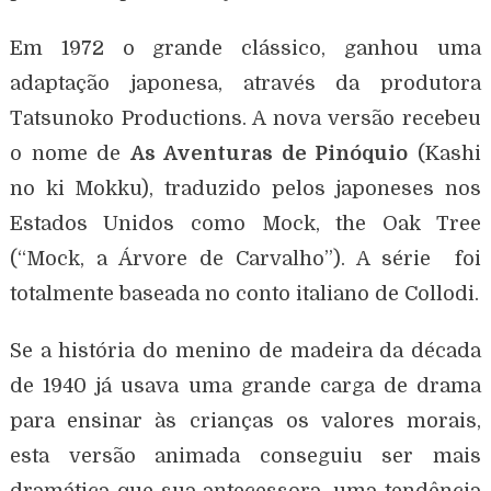
Em 1972 o grande clássico, ganhou uma
adaptação japonesa, através da produtora
Tatsunoko Productions. A nova versão recebeu
o nome de
As Aventuras de Pinóquio
(Kashi
no ki Mokku), traduzido pelos japoneses nos
Estados Unidos como Mock, the Oak Tree
(“Mock, a Árvore de Carvalho”). A série foi
totalmente baseada no conto italiano de Collodi.
Se a história do menino de madeira da década
de 1940 já usava uma grande carga de drama
para ensinar às crianças os valores morais,
esta versão animada conseguiu ser mais
dramática que sua antecessora, uma tendência