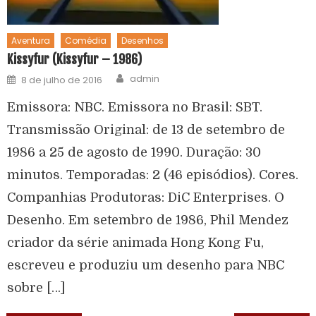
Aventura
Comédia
Desenhos
Kissyfur (Kissyfur – 1986)
admin
8 de julho de 2016
Emissora: NBC. Emissora no Brasil: SBT.
Transmissão Original: de 13 de setembro de
1986 a 25 de agosto de 1990. Duração: 30
minutos. Temporadas: 2 (46 episódios). Cores.
Companhias Produtoras: DiC Enterprises. O
Desenho. Em setembro de 1986, Phil Mendez
criador da série animada Hong Kong Fu,
escreveu e produziu um desenho para NBC
sobre […]