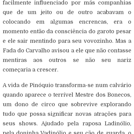
facilmente influenciado por más companhias
que de um jeito ou de outro acabavam o
colocando em algumas encrencas, era o
momento então da consciência do garoto pesar
e ele sair mentindo para seu vovozinho. Mas a
Fada do Carvalho avisou a ele que não contasse
mentiras aos outros se não seu nariz
começaria a crescer.
A vida de Pinóquio transforma-se num calvário
quando aparece o terrível Mestre dos Bonecos,
um dono de circo que sobrevive explorando
tudo que possa significar novas atrações para
seus shows. Ajudado pela raposa Ladinólio,
pela doninha Vadinólio e seu cão de guarda, o