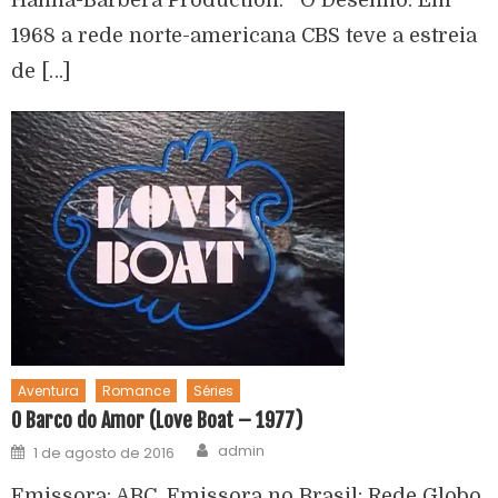
1968 a rede norte-americana CBS teve a estreia
de […]
Aventura
Romance
Séries
O Barco do Amor (Love Boat – 1977)
admin
1 de agosto de 2016
Emissora: ABC. Emissora no Brasil: Rede Globo,