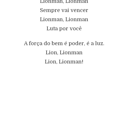
Lionman, Lionman
Sempre vai vencer
Lionman, Lionman
Luta por você
A força do bem é poder, é a luz.
Lion, Lionman
Lion, Lionman!