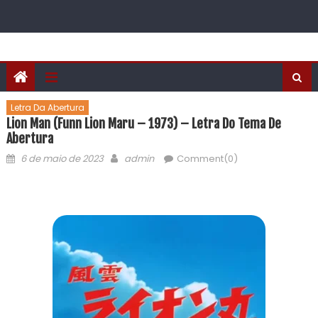
Letra Da Abertura
Lion Man (Funn Lion Maru – 1973) – Letra Do Tema De
Abertura
6 de maio de 2023
admin
Comment(0)