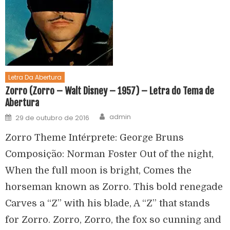
Letra Da Abertura
Zorro (Zorro – Walt Disney – 1957) – Letra do Tema de
Abertura
admin
29 de outubro de 2016
Zorro Theme Intérprete: George Bruns
Composição: Norman Foster Out of the night,
When the full moon is bright, Comes the
horseman known as Zorro. This bold renegade
Carves a “Z” with his blade, A “Z” that stands
for Zorro. Zorro, Zorro, the fox so cunning and