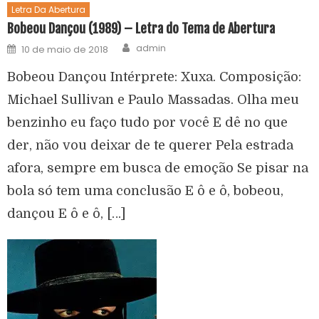
Letra Da Abertura
Bobeou Dançou (1989) – Letra do Tema de Abertura
admin
10 de maio de 2018
Bobeou Dançou Intérprete: Xuxa. Composição:
Michael Sullivan e Paulo Massadas. Olha meu
benzinho eu faço tudo por você E dê no que
der, não vou deixar de te querer Pela estrada
afora, sempre em busca de emoção Se pisar na
bola só tem uma conclusão E ô e ô, bobeou,
dançou E ô e ô, […]