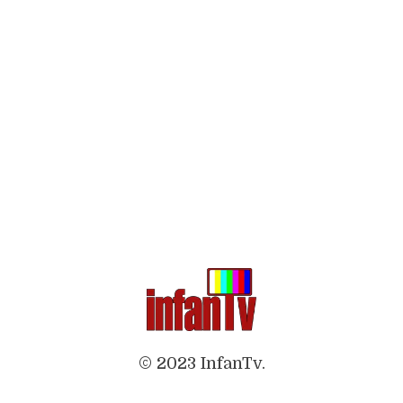
© 2023 InfanTv.