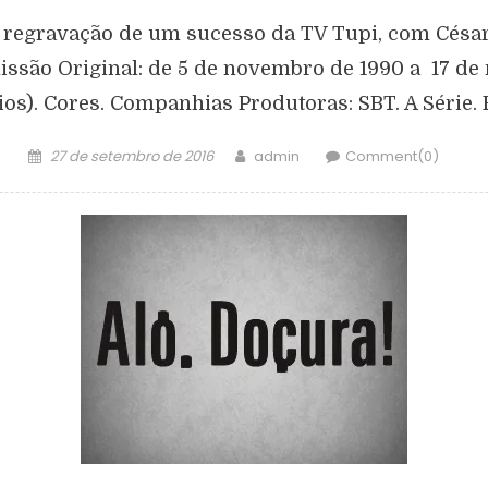
, regravação de um sucesso da TV Tupi, com César
issão Original: de 5 de novembro de 1990 a 17 de 
os). Cores. Companhias Produtoras: SBT. A Série.
27 de setembro de 2016
admin
Comment(0)