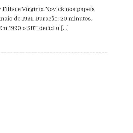
 Filho e Virgínia Novick nos papeis
maio de 1991. Duração: 20 minutos.
 Em 1990 o SBT decidiu […]