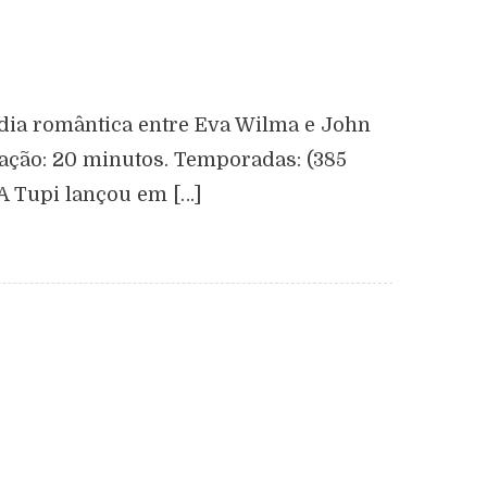
média romântica entre Eva Wilma e John
ração: 20 minutos. Temporadas: (385
 A Tupi lançou em […]