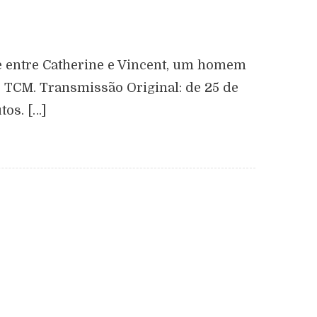
e entre Catherine e Vincent, um homem
e TCM. Transmissão Original: de 25 de
tos. […]