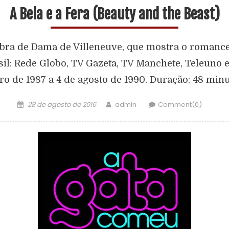
A Bela e a Fera (Beauty and the Beast)
obra de Dama de Villeneuve, que mostra o romanc
sil: Rede Globo, TV Gazeta, TV Manchete, Teleuno 
o de 1987 a 4 de agosto de 1990. Duração: 48 minu
28 de agosto de 2016
admin
Comment(0)