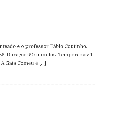
teado e o professor Fábio Coutinho.
985. Duração: 50 minutos. Temporadas: 1
. A Gata Comeu é […]