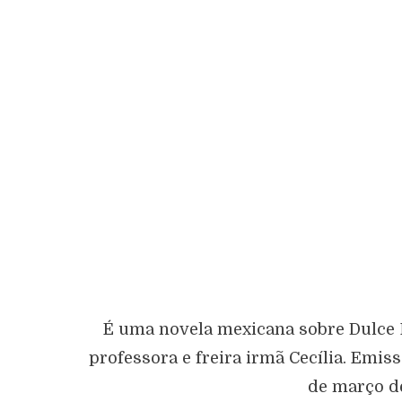
É uma novela mexicana sobre Dulce 
professora e freira irmã Cecília. Emis
de março de