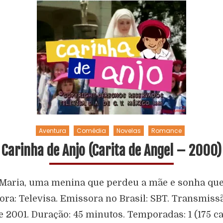
Aventura
Comédia
Novelas
Romance
Carinha de Anjo (Carita de Angel – 2000)
Maria, uma menina que perdeu a mãe e sonha que 
sora: Televisa. Emissora no Brasil: SBT. Transmissã
 2001. Duração: 45 minutos. Temporadas: 1 (175 cap