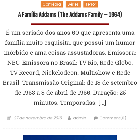
Comédia
Séries
Terror
A Família Addams (The Addams Family – 1964)
É um seriado dos anos 60 que apresenta uma
família muito esquisita, que possui um humor
mórbido e ama coisas assustadoras. Emissora:
NBC. Emissora no Brasil: TV Rio, Rede Globo,
TV Record, Nickelodeon, Multishow e Rede
Brasil. Transmissão Original: de 18 de setembro
de 1963 a 8 de abril de 1966. Duração: 25
minutos. Temporadas: […]
27 de novembro de 2016
admin
Comment(0)