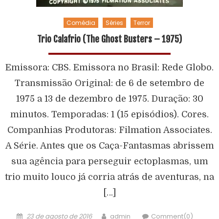
Comédia
Séries
Terror
Trio Calafrio (The Ghost Busters – 1975)
Emissora: CBS. Emissora no Brasil: Rede Globo.
Transmissão Original: de 6 de setembro de
1975 a 13 de dezembro de 1975. Duração: 30
minutos. Temporadas: 1 (15 episódios). Cores.
Companhias Produtoras: Filmation Associates.
A Série. Antes que os Caça-Fantasmas abrissem
sua agência para perseguir ectoplasmas, um
trio muito louco já corria atrás de aventuras, na
[…]
23 de agosto de 2016
admin
Comment(0)