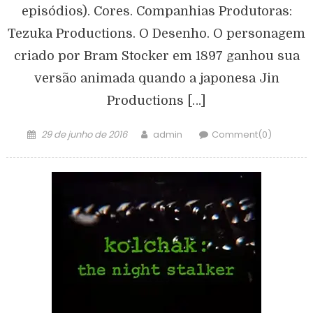
episódios). Cores. Companhias Produtoras:
Tezuka Productions. O Desenho. O personagem
criado por Bram Stocker em 1897 ganhou sua
versão animada quando a japonesa Jin
Productions […]
29 de junho de 2016
admin
Comment(0)