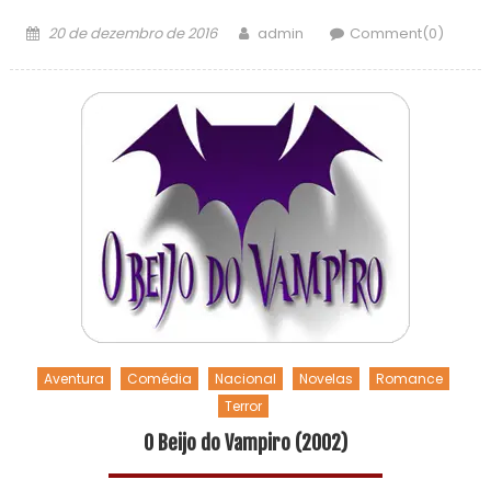
20 de dezembro de 2016
admin
Comment(0)
Aventura
Comédia
Nacional
Novelas
Romance
Terror
O Beijo do Vampiro (2002)