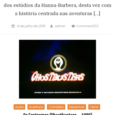
dos estúdios da Hanna-Barbera, desta vez com
a história centrada nas aventuras […]
4 de julho de 2016
admin
Comment(0)
Ação
Aventura
Comédia
Desenhos
Terror