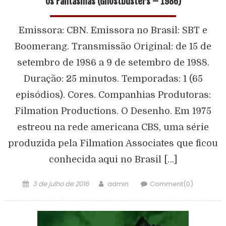
Os Fantasmas (Ghostbusters – 1986)
Emissora: CBN. Emissora no Brasil: SBT e
Boomerang. Transmissão Original: de 15 de
setembro de 1986 a 9 de setembro de 1988.
Duração: 25 minutos. Temporadas: 1 (65
episódios). Cores. Companhias Produtoras:
Filmation Productions. O Desenho. Em 1975
estreou na rede americana CBS, uma série
produzida pela Filmation Associates que ficou
conhecida aqui no Brasil […]
3 de julho de 2016
admin
Comment(0)