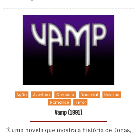
Ação
Aventura
Comédia
Nacional
Novelas
Romance
Terror
Vamp (1991)
É uma novela que mostra a história de Jonas,