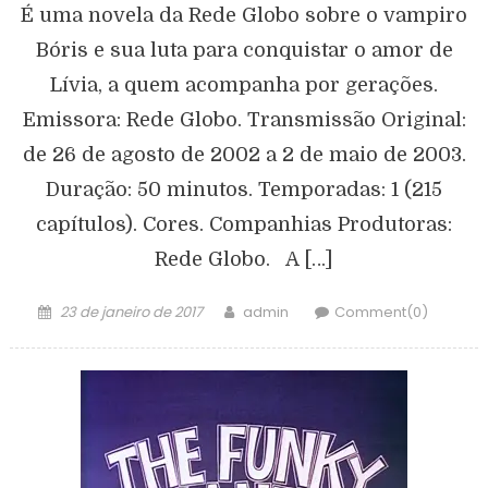
É uma novela da Rede Globo sobre o vampiro
Bóris e sua luta para conquistar o amor de
Lívia, a quem acompanha por gerações.
Emissora: Rede Globo. Transmissão Original:
de 26 de agosto de 2002 a 2 de maio de 2003.
Duração: 50 minutos. Temporadas: 1 (215
capítulos). Cores. Companhias Produtoras:
Rede Globo. A […]
23 de janeiro de 2017
admin
Comment(0)