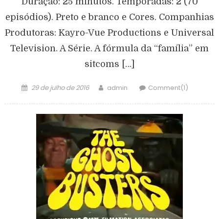
Duração: 25 minutos. Temporadas: 2 (70
episódios). Preto e branco e Cores. Companhias
Produtoras: Kayro-Vue Productions e Universal
Television. A Série. A fórmula da “família” em
sitcoms […]
29 de julho de 2016
admin
Comment(1)