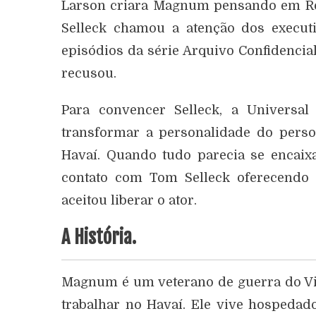
Larson criara Magnum pensando em Ro
Selleck chamou a atenção dos execu
episódios da série Arquivo Confidencial 
recusou.
Para convencer Selleck, a Universa
transformar a personalidade do per
Havaí. Quando tudo parecia se encaix
contato com Tom Selleck oferecendo 
aceitou liberar o ator.
A História.
Magnum é um veterano de guerra do Viet
trabalhar no Havaí. Ele vive hospedad