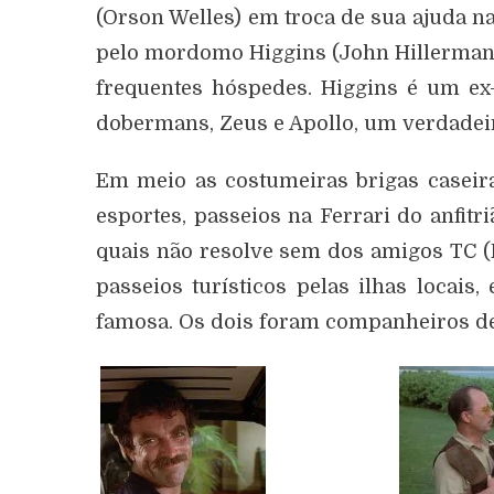
(Orson Welles) em troca de sua ajuda 
pelo mordomo Higgins (John Hillerman)
frequentes hóspedes. Higgins é um ex-
dobermans, Zeus e Apollo, um verdadei
Em meio as costumeiras brigas casei
esportes, passeios na Ferrari do anfitr
quais não resolve sem dos amigos TC (R
passeios turísticos pelas ilhas locais,
famosa. Os dois foram companheiros de