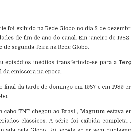
ie foi exibido na Rede Globo no dia 2 de dezemb
ades de fim de ano do canal. Em janeiro de 1982
e de segunda-feira na Rede Globo.
u episódios inéditos transferindo-se para a
Terç
al da emissora na época.
 final da tarde de domingo em 1987 e em 1989 e
obo.
 a cabo TNT chegou ao Brasil,
Magnum
estava e
iados clássicos. A série foi exibida completa.
ntada pela Globo, foi levada ao ar sem dublage