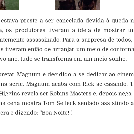
stava preste a ser cancelada devida à queda 
ga, os produtores tiveram a ideia de mostrar 
entemente assassinado. Para a surpresa de todos,
es tiveram então de arranjar um meio de contorn
tavo ano, tudo se transforma em um meio sonho.
pretar Magnum e decidido a se dedicar ao cine
 na série. Magnum acaba com Rick se casando, 
 Higgins revela ser Robins Masters e, depois nega;
ma cena mostra Tom Selleck sentado assistindo 
ra e dizendo: “Boa Noite!”.