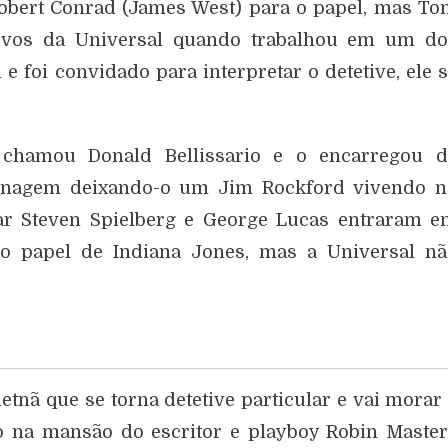
bert Conrad (James West) para o papel, mas To
tivos da Universal quando trabalhou em um do
e foi convidado para interpretar o detetive, ele 
l chamou Donald Bellissario e o encarregou d
sonagem deixando-o um Jim Rockford vivendo n
ar Steven Spielberg e George Lucas entraram 
o papel de Indiana Jones, mas a Universal nã
nã que se torna detetive particular e vai morar
o na mansão do escritor e playboy Robin Maste