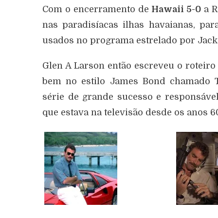
Com o encerramento de
Hawaii 5-0
a R
nas paradisíacas ilhas havaianas, par
usados no programa estrelado por Jack
Glen A Larson então escreveu o roteir
bem no estilo James Bond chamado 
série de grande sucesso e responsável
que estava na televisão desde os anos 60