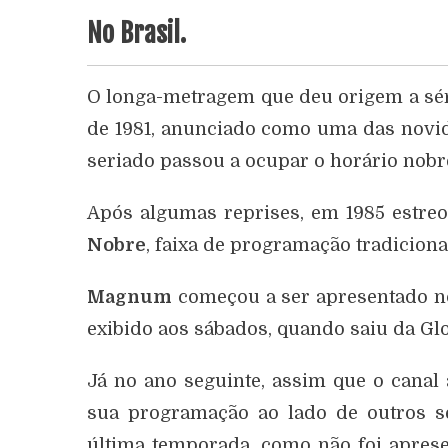
No Brasil.
O longa-metragem que deu origem a sér
de 1981, anunciado como uma das novid
seriado passou a ocupar o horário nobr
Após algumas reprises, em 1985 estreo
Nobre
, faixa de programação tradicion
Magnum
começou a ser apresentado no
exibido aos sábados, quando saiu da Gl
Já no ano seguinte, assim que o canal
sua programação ao lado de outros ser
última temporada, como não foi aprese