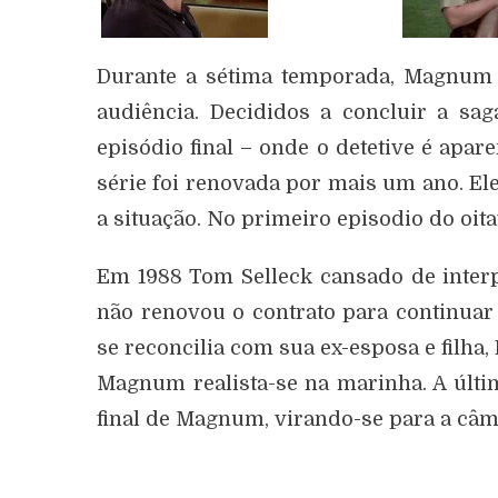
Durante a sétima temporada, Magnum e
audiência. Decididos a concluir a sa
episódio final – onde o detetive é apar
série foi renovada por mais um ano. El
a situação. No primeiro episodio do oi
Em 1988 Tom Selleck cansado de inter
não renovou o contrato para continuar
se reconcilia com sua ex-esposa e filha,
Magnum realista-se na marinha. A últi
final de Magnum, virando-se para a câme