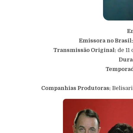
E
Emissora no Brasil
Transmissão Original:
de 11 
Dura
Temporad
Companhias Produtoras:
Belisari