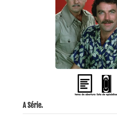
A Série.