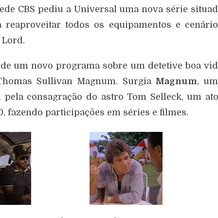
ede CBS pediu a Universal uma nova série situa
a reaproveitar todos os equipamentos e cenári
 Lord.
o de um novo programa sobre um detetive boa vi
Thomas Sullivan Magnum. Surgia
Magnum
, um
 pela consagração do astro Tom Selleck, um at
, fazendo participações em séries e filmes.