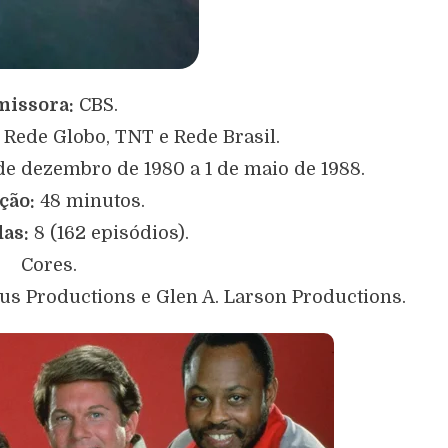
missora:
CBS.
:
Rede Globo, TNT e Rede Brasil.
de dezembro de 1980 a 1 de maio de 1988.
ção:
48 minutos.
as:
8 (162 episódios).
Cores.
us Productions e Glen A. Larson Productions.