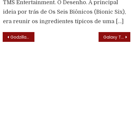
TMS Entertainment. O Desenho. A principal
ideia por trás de Os Seis Biônicos (Bionic Six),
era reunir os ingredientes típicos de uma […]
Godzilla (Godzilla – 1978) – Elenco
Galaxy Trio (Galaxy Trio – 1967)