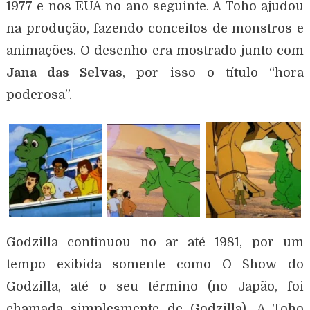
1977 e nos EUA no ano seguinte. A Toho ajudou
na produção, fazendo conceitos de monstros e
animações. O desenho era mostrado junto com
Jana das Selvas
, por isso o título “hora
poderosa”.
Godzilla continuou no ar até 1981, por um
tempo exibida somente como O Show do
Godzilla, até o seu término (no Japão, foi
chamada simplesmente de Godzilla). A Toho