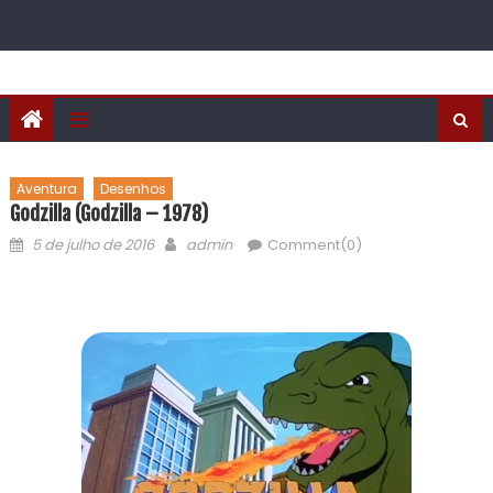
Aventura
Desenhos
Godzilla (Godzilla – 1978)
5 de julho de 2016
admin
Comment(0)