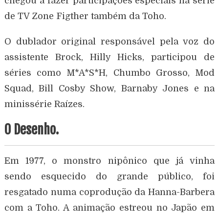
chegou a fazer participações especiais na serie
de TV Zone Figther também da Toho.
O dublador original responsável pela voz do
assistente Brock, Hilly Hicks, participou de
séries como M*A*S*H, Chumbo Grosso, Mod
Squad, Bill Cosby Show, Barnaby Jones e na
minissérie Raízes.
O Desenho.
Em 1977, o monstro nipônico que já vinha
sendo esquecido do grande público, foi
resgatado numa coprodução da Hanna-Barbera
com a Toho. A animação estreou no Japão em