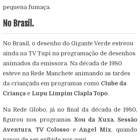
pequena fumaça.
No Brasil.
No Brasil, o desenho do Gigante Verde estreou
ainda na TV Tupi na programação de desenhos
animados da emissora. Na década de 1980
esteve na Rede Manchete animando as tardes
da criançada em programas como
Clube da
Criança
e
Lupu Limpim Clapla Topo
.
Na Rede Globo, já no final da década de 1980,
figurou nos programas
Xou da Xuxa
,
Sessão
Aventura
,
TV Colosso
e
Angel Mix
, quando
parou de ser exibido por aqui.