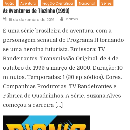
Ação
Aventura
Ficção Científica
Nacional
Séries
As Aventuras de Tiazinha (1999)
admin
16 de dezembro de 2016
É uma série brasileira de aventura, com a
personagem sensual do Programa H tornando-
se uma heroína futurista. Emissora: TV
Bandeirantes. Transmissão Original: de 4 de
outubro de 1999 a março de 2000. Duração: 10
minutos. Temporadas: 1 (30 episódios). Cores.
Companhias Produtoras: TV Bandeirantes e
Fábrica de Quadrinhos. A Série. Suzana Alves
começou a carreira […]