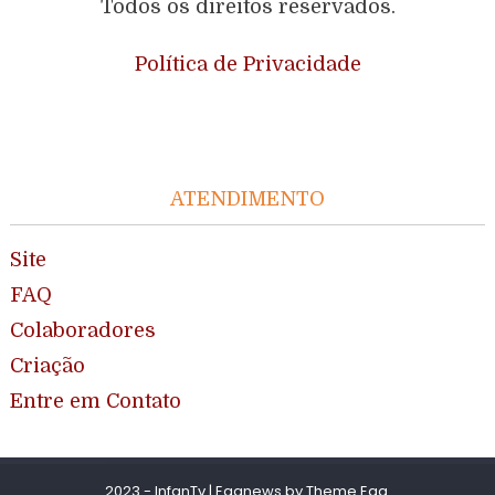
Todos os direitos reservados.
Política de Privacidade
ATENDIMENTO
Site
FAQ
Colaboradores
Criação
Entre em Contato
2023 - InfanTv
|
Eggnews by
Theme Egg
.