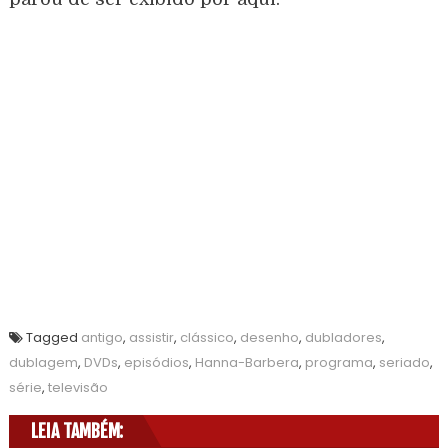
Tagged
antigo
,
assistir
,
clássico
,
desenho
,
dubladores
,
dublagem
,
DVDs
,
episódios
,
Hanna-Barbera
,
programa
,
seriado
,
série
,
televisão
LEIA TAMBÉM: