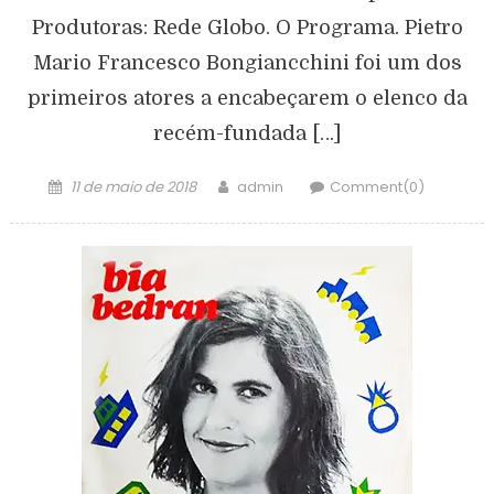
Produtoras: Rede Globo. O Programa. Pietro
Mario Francesco Bongiancchini foi um dos
primeiros atores a encabeçarem o elenco da
recém-fundada […]
11 de maio de 2018
admin
Comment(0)