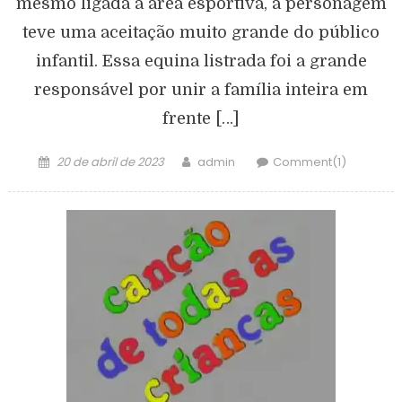
mesmo ligada à área esportiva, a personagem
teve uma aceitação muito grande do público
infantil. Essa equina listrada foi a grande
responsável por unir a família inteira em
frente […]
20 de abril de 2023
admin
Comment(1)