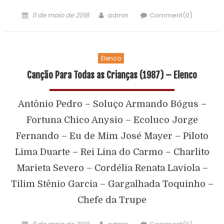
11 de maio de 2018
admin
Comment(0)
Elenco
Canção Para Todas as Crianças (1987) – Elenco
Antônio Pedro – Soluço Armando Bógus –
Fortuna Chico Anysio – Ecoluco Jorge
Fernando – Eu de Mim José Mayer – Piloto
Lima Duarte – Rei Lina do Carmo – Charlito
Marieta Severo – Cordélia Renata Laviola –
Tilim Stênio Garcia – Gargalhada Toquinho –
Chefe da Trupe