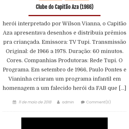
Clube do Capitão Aza (1966)
herói interpretado por Wilson Vianna, o Capitão
Aza apresentava desenhos e distribuía prêmios
pra criançada. Emissora: TV Tupi. Transmissão
Original: de 1966 a 1978. Duração: 60 minutos.
Cores. Companhias Produtoras: Rede Tupi. O
Programa. Em setembro de 1966, Paulo Pontes e
Vianinha criaram um programa infantil em
homenagem a um falecido herói da FAB que […]
11 de maio de 2018
admin
Comment(0)