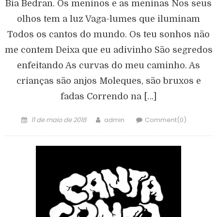
Bia Bedran. Os meninos e as meninas Nos seus
olhos tem a luz Vaga-lumes que iluminam
Todos os cantos do mundo. Os teu sonhos não
me contem Deixa que eu adivinho São segredos
enfeitando As curvas do meu caminho. As
crianças são anjos Moleques, são bruxos e
fadas Correndo na […]
11 de maio de 2018
admin
Comment(0)