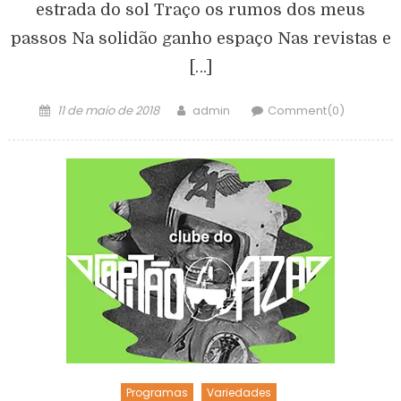
estrada do sol Traço os rumos dos meus
passos Na solidão ganho espaço Nas revistas e
[…]
11 de maio de 2018
admin
Comment(0)
Programas
Variedades