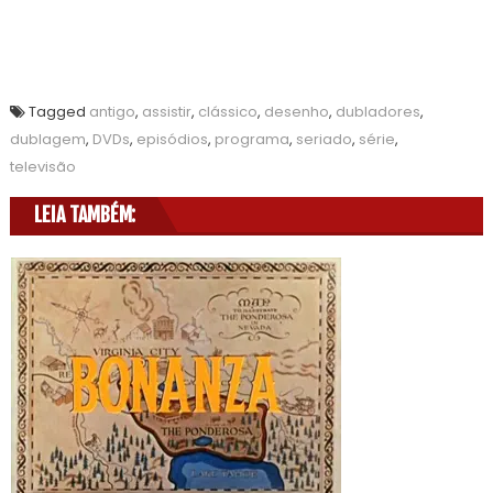
Tagged
antigo
,
assistir
,
clássico
,
desenho
,
dubladores
,
dublagem
,
DVDs
,
episódios
,
programa
,
seriado
,
série
,
televisão
LEIA TAMBÉM: