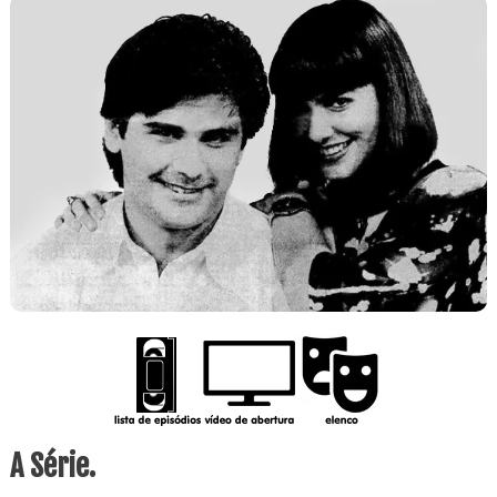
A Série.