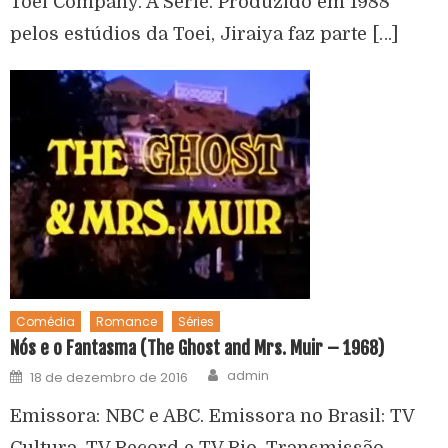
Toei Company. A Série. Produzido em 1988
pelos estúdios da Toei, Jiraiya faz parte […]
Comédia
Romance
Séries
Nós e o Fantasma (The Ghost and Mrs. Muir – 1968)
admin
18 de dezembro de 2016
Emissora: NBC e ABC. Emissora no Brasil: TV
Cultura, TV Record e TV Rio. Transmissão