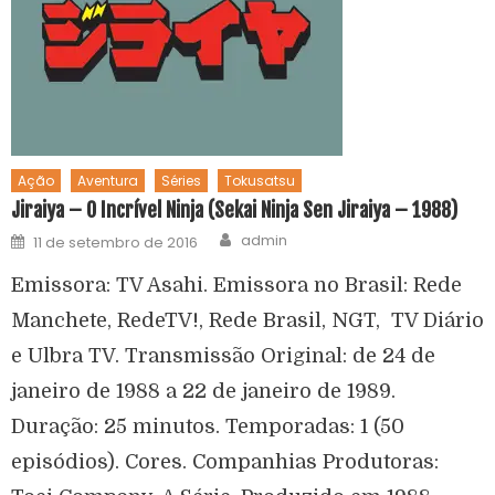
Ação
Aventura
Séries
Tokusatsu
Jiraiya – O Incrível Ninja (Sekai Ninja Sen Jiraiya – 1988)
admin
11 de setembro de 2016
Emissora: TV Asahi. Emissora no Brasil: Rede
Manchete, RedeTV!, Rede Brasil, NGT, TV Diário
e Ulbra TV. Transmissão Original: de 24 de
janeiro de 1988 a 22 de janeiro de 1989.
Duração: 25 minutos. Temporadas: 1 (50
episódios). Cores. Companhias Produtoras: