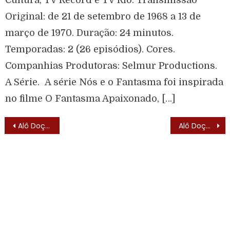
Original: de 21 de setembro de 1968 a 13 de
março de 1970. Duração: 24 minutos.
Temporadas: 2 (26 episódios). Cores.
Companhias Produtoras: Selmur Productions.
A Série. A série Nós e o Fantasma foi inspirada
no filme O Fantasma Apaixonado, […]
Alô Doçura! (1955) – Elenco
Alô Doçura (1990) – Elenco