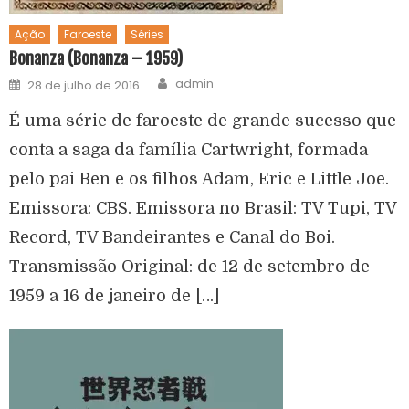
Ação
Faroeste
Séries
Bonanza (Bonanza – 1959)
admin
28 de julho de 2016
É uma série de faroeste de grande sucesso que
conta a saga da família Cartwright, formada
pelo pai Ben e os filhos Adam, Eric e Little Joe.
Emissora: CBS. Emissora no Brasil: TV Tupi, TV
Record, TV Bandeirantes e Canal do Boi.
Transmissão Original: de 12 de setembro de
1959 a 16 de janeiro de […]