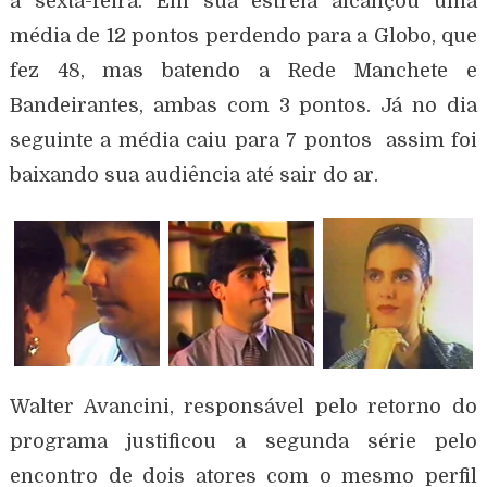
à sexta-feira. Em sua estreia alcançou uma
média de 12 pontos perdendo para a Globo, que
fez 48, mas batendo a Rede Manchete e
Bandeirantes, ambas com 3 pontos. Já no dia
seguinte a média caiu para 7 pontos assim foi
baixando sua audiência até sair do ar.
Walter Avancini, responsável pelo retorno do
programa justificou a segunda série pelo
encontro de dois atores com o mesmo perfil