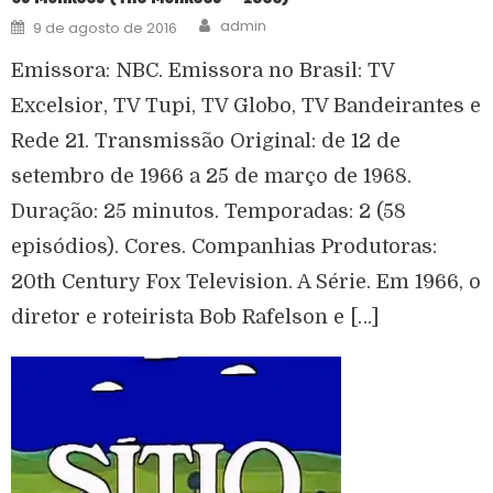
admin
9 de agosto de 2016
Emissora: NBC. Emissora no Brasil: TV
Excelsior, TV Tupi, TV Globo, TV Bandeirantes e
Rede 21. Transmissão Original: de 12 de
setembro de 1966 a 25 de março de 1968.
Duração: 25 minutos. Temporadas: 2 (58
episódios). Cores. Companhias Produtoras:
20th Century Fox Television. A Série. Em 1966, o
diretor e roteirista Bob Rafelson e […]