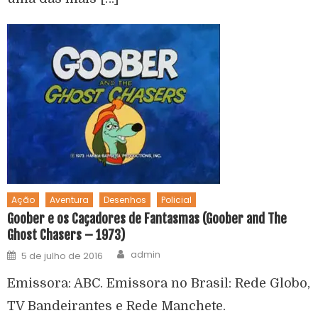
Ação
Aventura
Desenhos
Policial
Goober e os Caçadores de Fantasmas (Goober and The
Ghost Chasers – 1973)
admin
5 de julho de 2016
Emissora: ABC. Emissora no Brasil: Rede Globo,
TV Bandeirantes e Rede Manchete.