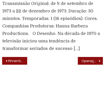
Transmissão Original: de 8 de setembro de
1973 a 22 de dezembro de 1973. Duração: 30
minutos. Temporadas: 1 (16 episódios). Cores.
Companhias Produtoras: Hanna-Barbera
Productions. O Desenho. Na década de 1970 a
televisão iniciou uma tendência de
transformar seriados de sucesso […]
Pimentinha (Dennis the Menace – 1959) – Elenco
Operação Resgate (Salvage 1) – Lista de Episódios