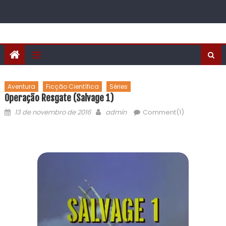
Aventura
Ficção Científica
Séries
Operação Resgate (Salvage 1)
13 de novembro de 2016
admin
Comment(1)