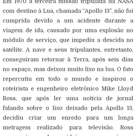
Em 1970 a terceira missão tripulada da NASA
com destino à Lua, chamada “Apollo 13”, não foi
cumprida devido a um acidente durante a
viagem de ida, causado por uma explosão no
módulo de serviço, que impediu a descida no
satélite. A nave e seus tripulantes, entretanto,
conseguiram retornar à Terra, após seis dias
no espaço, mas deixou muito lixo na lua. O fato
repercutiu em todo o mundo e inspirou o
roteirista e engenheiro eletrônico Mike Lloyd
Ross, que após ler uma notícia de jornal
falando sobre o lixo deixado pela Apollo 13,
decidiu criar um enredo para um longa
metragem realizado para televisão. Ross