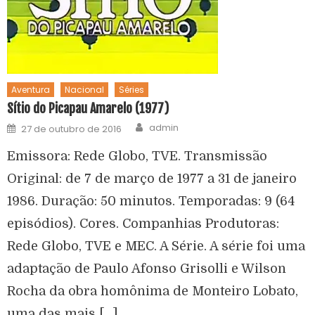
Aventura
Nacional
Séries
Sítio do Picapau Amarelo (1977)
admin
27 de outubro de 2016
Emissora: Rede Globo, TVE. Transmissão
Original: de 7 de março de 1977 a 31 de janeiro
1986. Duração: 50 minutos. Temporadas: 9 (64
episódios). Cores. Companhias Produtoras:
Rede Globo, TVE e MEC. A Série. A série foi uma
adaptação de Paulo Afonso Grisolli e Wilson
Rocha da obra homônima de Monteiro Lobato,
uma das mais […]