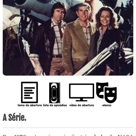
A Série.