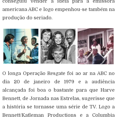
conseguiu vender a ideia para a emissora
americana ABC e logo empenhou-se também na
produção do seriado.
O longa Operação Resgate foi ao ar na ABC no
dia 20 de janeiro de 1979 e a audiência
alcançada foi boa o bastante para que Harve
Bennett, de Jornada nas Estrelas, sugerisse que
a história se tornasse uma série de TV. Logo a
Bennett/Katleman Productions e a Columbia