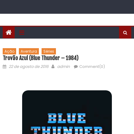
Ação
Aventura
Séries
Trovão Azul (Blue Thunder – 1984)
22 de agosto de 2016
admin
Comment(0)