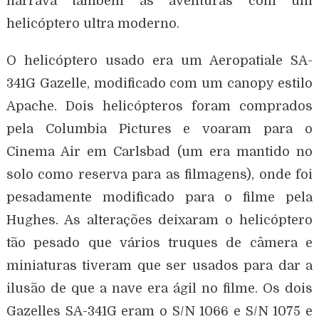
narrava também as aventuras com um
helicóptero ultra moderno.
O helicóptero usado era um Aeropatiale SA-
341G Gazelle, modificado com um canopy estilo
Apache. Dois helicópteros foram comprados
pela Columbia Pictures e voaram para o
Cinema Air em Carlsbad (um era mantido no
solo como reserva para as filmagens), onde foi
pesadamente modificado para o filme pela
Hughes. As alterações deixaram o helicóptero
tão pesado que vários truques de câmera e
miniaturas tiveram que ser usados para dar a
ilusão de que a nave era ágil no filme. Os dois
Gazelles SA-341G eram o S/N 1066 e S/N 1075 e