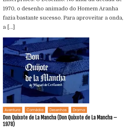
1970, o desenho animado do Homem Aranha
fazia bastante sucesso. Para aproveitar a onda,
a […]
Aventura
Comédia
Desenhos
Drama
Don Quixote de La Mancha (Don Quixote de La Mancha –
1978)