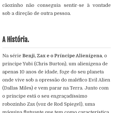
cãozinho não conseguia sentir-se à vontade
sob a direção de outra pessoa.
A História.
Na série
Benji, Zax e o Príncipe Alienígena
, o
príncipe Yubi (Chris Burton), um alienígena de
apenas 10 anos de idade, foge do seu planeta
onde vive sob a opressão do maléfico Evil Alien
(Dallas Miles) e vem parar na Terra. Junto com
o príncipe está o seu engraçadíssimo
robozinho Zax (voz de Rod Spiegel), uma
máquina flutuante que tem como característica