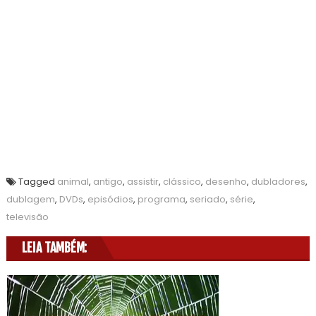
Tagged
animal
,
antigo
,
assistir
,
clássico
,
desenho
,
dubladores
,
dublagem
,
DVDs
,
episódios
,
programa
,
seriado
,
série
,
televisão
LEIA TAMBÉM: