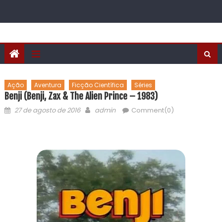
Ação
Aventura
Ficção Científica
Séries
Benji (Benji, Zax & The Alien Prince – 1983)
27 de agosto de 2016
admin
Comment(0)