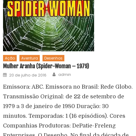
Ação
Aventura
Desenhos
Mulher Aranha (Spider-Woman – 1979)
admin
20 de julho de 2016
Emissora: ABC. Emissora no Brasil: Rede Globo.
Transmissão Original: de 22 de setembro de
1979 a 3 de janeiro de 1980 Duração: 30
minutos. Temporadas: 1 (16 episódios). Cores
Companhias Produtoras: DePatie-Freleng
Enterprises. O Desenho. No final da década de