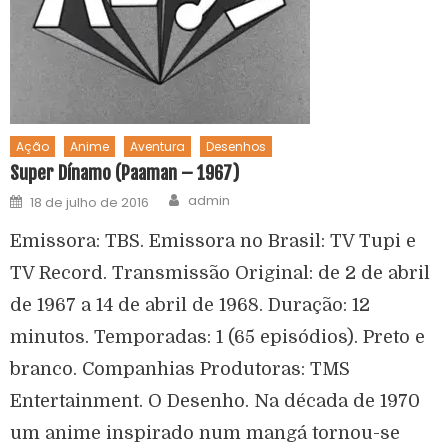
Ação
Anime
Aventura
Desenhos
Super Dínamo (Paaman – 1967)
admin
18 de julho de 2016
Emissora: TBS. Emissora no Brasil: TV Tupi e
TV Record. Transmissão Original: de 2 de abril
de 1967 a 14 de abril de 1968. Duração: 12
minutos. Temporadas: 1 (65 episódios). Preto e
branco. Companhias Produtoras: TMS
Entertainment. O Desenho. Na década de 1970
um anime inspirado num mangá tornou-se