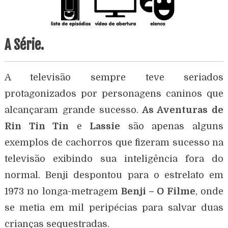
A Série.
A televisão sempre teve seriados
protagonizados por personagens caninos que
alcançaram grande sucesso.
As Aventuras de
Rin Tin Tin
e
Lassie
são apenas alguns
exemplos de cachorros que fizeram sucesso na
televisão exibindo sua inteligência fora do
normal. Benji despontou para o estrelato em
1973 no longa-metragem
Benji – O Filme
, onde
se metia em mil peripécias para salvar duas
crianças sequestradas.