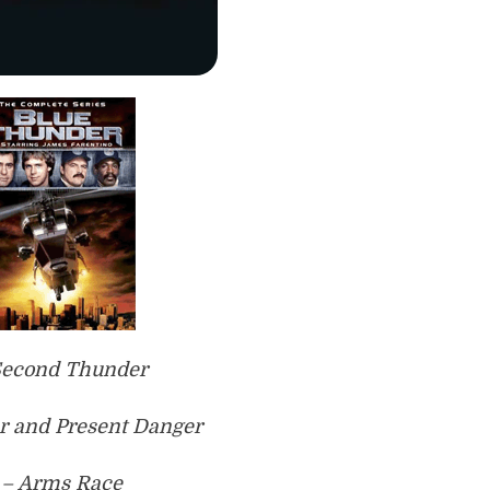
 Second Thunder
ar and Present Danger
 – Arms Race