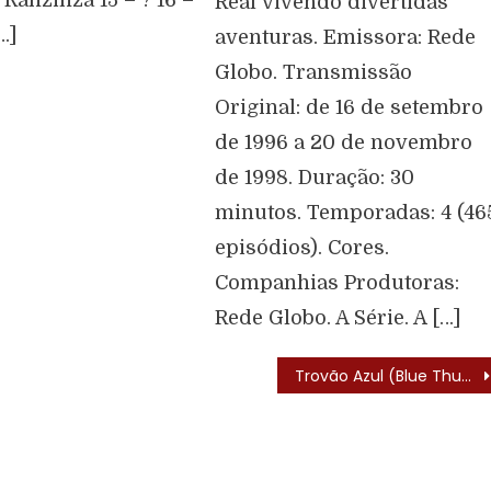
Real vivendo divertidas
…]
aventuras. Emissora: Rede
Globo. Transmissão
Original: de 16 de setembro
de 1996 a 20 de novembro
de 1998. Duração: 30
minutos. Temporadas: 4 (46
episódios). Cores.
Companhias Produtoras:
Rede Globo. A Série. A […]
Trovão Azul (Blue Thunder – 1984) – Elenco