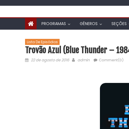
PROGRAMAS
GÊNEROS
SEÇÕES
Lista De Episódios
Trovão Azul (Blue Thunder – 1984
22 de agosto de 2016
admin
Comment(0)