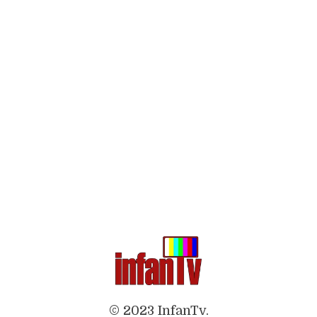
© 2023 InfanTv.