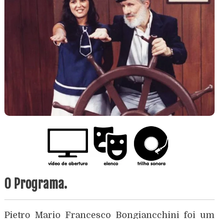
O Programa.
Pietro Mario Francesco Bongiancchini foi um