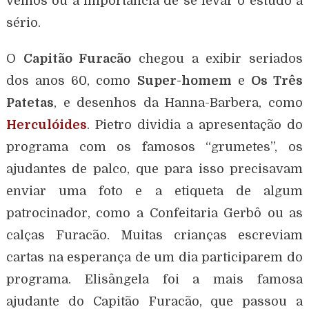
velhos ou a importância de se levar o estudo a
sério.
O
Capitão Furacão
chegou a exibir seriados
dos anos 60, como
Super-homem
e
Os Três
Patetas
, e desenhos da Hanna-Barbera, como
Herculóides
. Pietro dividia a apresentação do
programa com os famosos “grumetes”, os
ajudantes de palco, que para isso precisavam
enviar uma foto e a etiqueta de algum
patrocinador, como a Confeitaria Gerbô ou as
calças Furacão. Muitas crianças escreviam
cartas na esperança de um dia participarem do
programa. Elisângela foi a mais famosa
ajudante do Capitão Furacão, que passou a