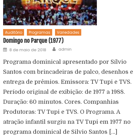
Auditório
Programas
Variedades
Domingo no Parque (1977)
admin
8 de maio de 2018
Programa dominical apresentado por Sílvio
Santos com brincadeiras de palco, desenhos e
entrega de prêmios. Emissora: TV Tupi e TVS.
Período original de exibição: de 1977 a 1988.
Duração: 60 minutos. Cores. Companhias
Produtoras: TV Tupi e TVS. O Programa. A
atração infantil surgiu na TV Tupi em 1977 no
programa dominical de Silvio Santos […]