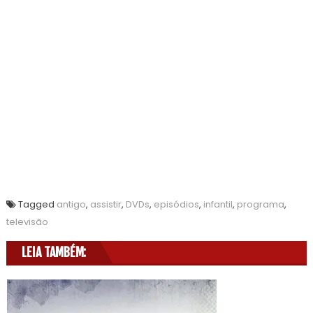
Tagged
antigo
,
assistir
,
DVDs
,
episódios
,
infantil
,
programa
,
televisão
LEIA TAMBÉM: