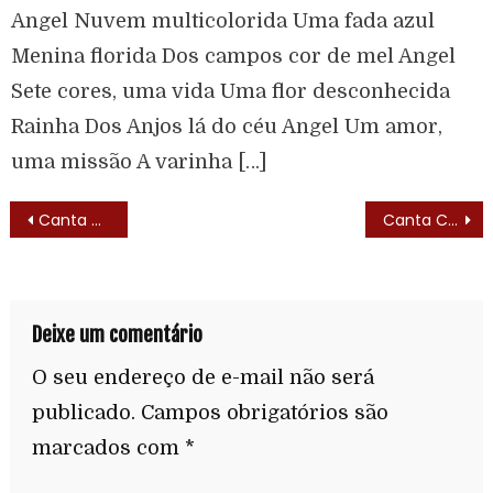
Angel Nuvem multicolorida Uma fada azul
Menina florida Dos campos cor de mel Angel
Sete cores, uma vida Uma flor desconhecida
Rainha Dos Anjos lá do céu Angel Um amor,
uma missão A varinha […]
Canta Conto (1987)
Canta Conto (1987) – Trilha Sonora
Deixe um comentário
O seu endereço de e-mail não será
publicado.
Campos obrigatórios são
marcados com
*