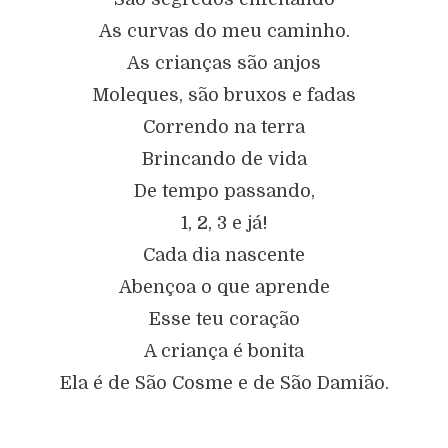
As curvas do meu caminho.
As crianças são anjos
Moleques, são bruxos e fadas
Correndo na terra
Brincando de vida
De tempo passando,
1, 2, 3 e já!
Cada dia nascente
Abençoa o que aprende
Esse teu coração
A criança é bonita
Ela é de São Cosme e de São Damião.