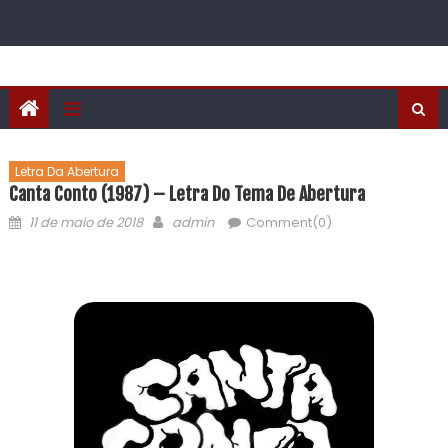
Letra Da Abertura
Canta Conto (1987) – Letra Do Tema De Abertura
11 de maio de 2018
admin
Comment(0)