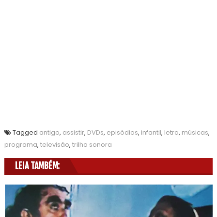
Tagged
antigo
,
assistir
,
DVDs
,
episódios
,
infantil
,
letra
,
músicas
,
programa
,
televisão
,
trilha sonora
LEIA TAMBÉM: