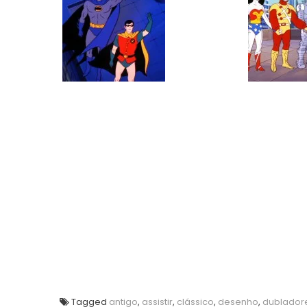
Tagged
antigo
,
assistir
,
clássico
,
desenho
,
dublador