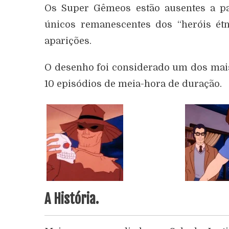
Os Super Gêmeos estão ausentes a pa
únicos remanescentes dos “heróis étn
aparições.
O desenho foi considerado um dos mais
10 episódios de meia-hora de duração.
A História.