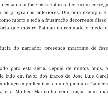
 nessa nova fase os redatores decidiram carreg
m os programas anteriores. Um bom exemplo é 
mo morto e toda a frustração decorrente disso
stória que mostra Batman enfrentando o medo d
ência do narrador, presença marcante de fase
ado para esta série. Depois de muitos anos, o
e lado em favor dos traços de Jose Luis Garc
udanças significativas como Aquaman e Lanter
s, e a Mulher Maravilha com traços bem mai