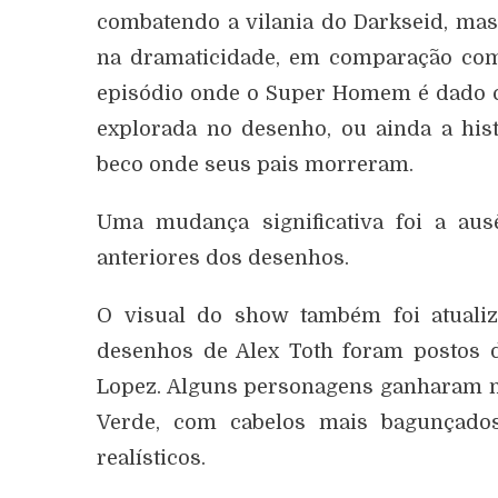
combatendo a vilania do Darkseid, mas
na dramaticidade, em comparação co
episódio onde o Super Homem é dado co
explorada no desenho, ou ainda a hi
beco onde seus pais morreram.
Uma mudança significativa foi a aus
anteriores dos desenhos.
O visual do show também foi atualiz
desenhos de Alex Toth foram postos d
Lopez. Alguns personagens ganharam m
Verde, com cabelos mais bagunçado
realísticos.