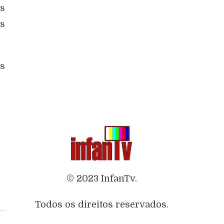
s
es
as
© 2023 InfanTv.
Todos os direitos reservados.