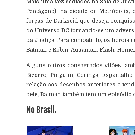
Mais uma vez sediados na Sala de Just
Pentágono), na cidade de Metrópolis,
forças de Darkseid que deseja conquist
do Universo DC tornando-se um advers
da Justiça. Para combate-lo, os herói
Batman e Robin, Aquaman, Flash, Homem
Alguns outros consagrados vilões tam
Bizarro, Pinguim, Coringa, Espantalh
relação aos desenhos anteriores e ten
dele, Batman também tem um episódio q
No Brasil.