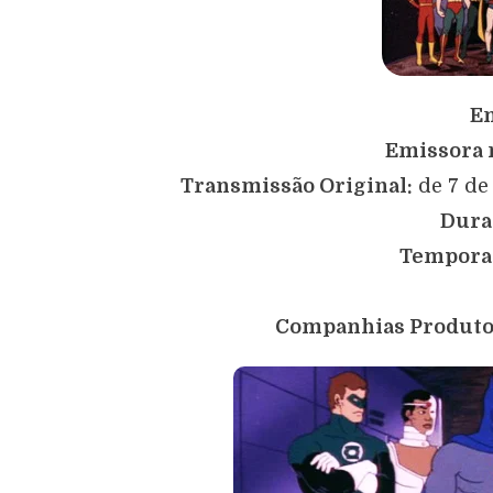
Em
Emissora n
Transmissão Original:
de 7 de
Dura
Tempora
Companhias Produto