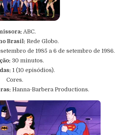
issora:
ABC
.
o Brasil:
Rede Globo.
 setembro de 1985 a 6 de setembro de 1986.
ção:
30 minutos.
das:
1 (10 episódios).
Cores.
ras:
Hanna-Barbera Productions.