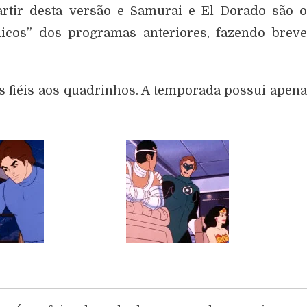
rtir desta versão e Samurai e El Dorado são o
icos” dos programas anteriores, fazendo brev
 fiéis aos quadrinhos. A temporada possui apen