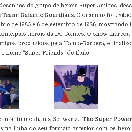
e desenhos do grupo de heróis Super Amigos, des
 Team: Galactic Guardians.
O desenho foi exibi
mbro de 1985 e 6 de setembro de 1986, mostrando 
principais heróis da DC Comics. O show marcou
Amigos produzidos pela Hanna-Barbera, e finaliz
 o nome “Super Friends” do título.
 Infantino e Julius Schwartz,
The
Super Power
sma linha do seu formato anterior com os heró