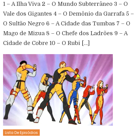
1 – A Ilha Viva 2 – O Mundo Subterrâneo 3 – O
Vale dos Gigantes 4 – O Demônio da Garrafa 5 –
O Sultão Negro 6 – A Cidade das Tumbas 7 – O
Mago de Mizua 8 – O Chefe dos Ladrões 9 – A
Cidade de Cobre 10 – O Rubi […]
Lista De Episódios