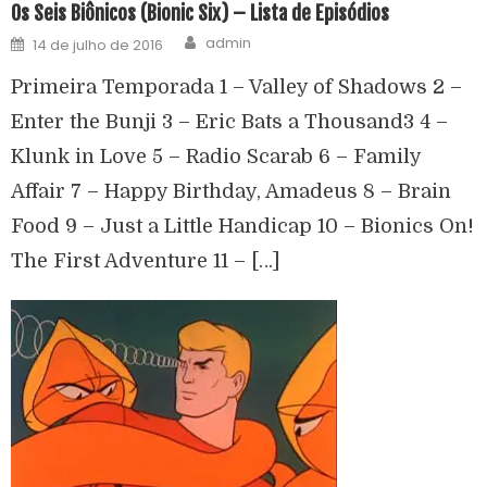
Os Seis Biônicos (Bionic Six) – Lista de Episódios
admin
14 de julho de 2016
Primeira Temporada 1 – Valley of Shadows 2 –
Enter the Bunji 3 – Eric Bats a Thousand3 4 –
Klunk in Love 5 – Radio Scarab 6 – Family
Affair 7 – Happy Birthday, Amadeus 8 – Brain
Food 9 – Just a Little Handicap 10 – Bionics On!
The First Adventure 11 – […]