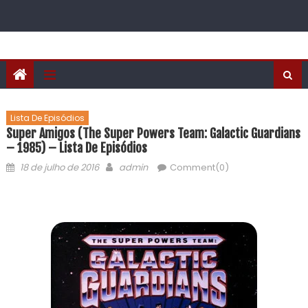
Lista De Episódios
Super Amigos (The Super Powers Team: Galactic Guardians
– 1985) – Lista De Episódios
18 de julho de 2016
admin
Comment(0)