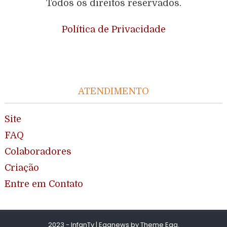
Todos os direitos reservados.
Política de Privacidade
ATENDIMENTO
Site
FAQ
Colaboradores
Criação
Entre em Contato
2023 - InfanTv
|
Eggnews by
Theme Egg
.