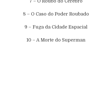
7 – O Roubo do Cérebro
8 – O Caso do Poder Roubado
9 – Fuga da Cidade Espacial
10 – A Morte do Superman