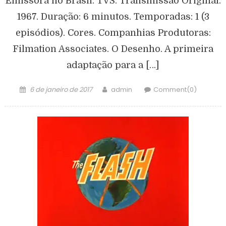
Emissora no Brasil: TVS. Transmissão Original:
1967. Duração: 6 minutos. Temporadas: 1 (3
episódios). Cores. Companhias Produtoras:
Filmation Associates. O Desenho. A primeira
adaptação para a […]
6 de janeiro de 2017
admin
Comment(0)