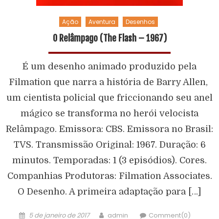
Ação
Aventura
Desenhos
O Relâmpago (The Flash – 1967)
É um desenho animado produzido pela
Filmation que narra a história de Barry Allen,
um cientista policial que friccionando seu anel
mágico se transforma no herói velocista
Relâmpago. Emissora: CBS. Emissora no Brasil:
TVS. Transmissão Original: 1967. Duração: 6
minutos. Temporadas: 1 (3 episódios). Cores.
Companhias Produtoras: Filmation Associates.
O Desenho. A primeira adaptação para […]
5 de janeiro de 2017
admin
Comment(0)