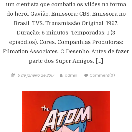
um cientista que combatia os vilões na forma
do herói Gavião. Emissora: CBS. Emissora no
Brasil: TVS. Transmissão Original: 1967.
Duração: 6 minutos. Temporadas: 1 (3
episódios). Cores. Companhias Produtoras:
Filmation Associates. O Desenho. Antes de fazer
parte dos Super Amigos, […]
5 de janeiro de 2017
admin
Comment(0)