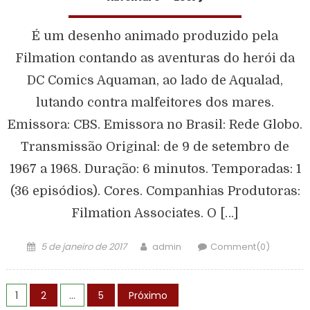
É um desenho animado produzido pela
Filmation contando as aventuras do herói da
DC Comics Aquaman, ao lado de Aqualad,
lutando contra malfeitores dos mares.
Emissora: CBS. Emissora no Brasil: Rede Globo.
Transmissão Original: de 9 de setembro de
1967 a 1968. Duração: 6 minutos. Temporadas: 1
(36 episódios). Cores. Companhias Produtoras:
Filmation Associates. O […]
5 de janeiro de 2017
admin
Comment(0)
1
2
…
5
Próximo