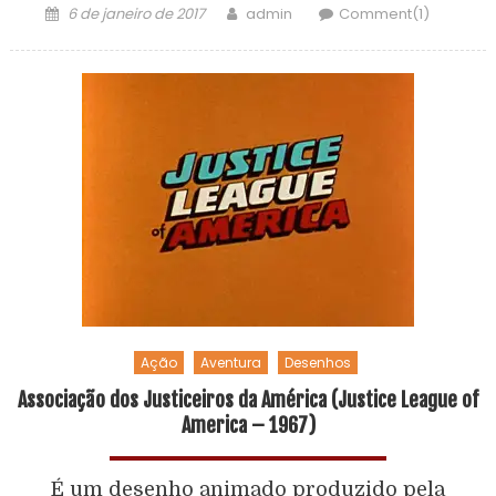
6 de janeiro de 2017
admin
Comment(1)
Ação
Aventura
Desenhos
Associação dos Justiceiros da América (Justice League of
America – 1967)
É um desenho animado produzido pela