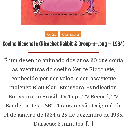
Ação
Comédia
Coelho Ricochete (Ricochet Rabbit & Droop-a-Long – 1964)
É um desenho animado dos anos 60 que conta
as aventuras do coelho Xerife Ricochete,
conhecido por ser veloz, e seu assistente
molenga Blau Blau. Emissora: Syndication.
Emissora no Brasil: TV Tupi, TV Record, TV
Bandeirantes e SBT. Transmissão Original: de
14 de janeiro de 1964 a 25 de dezembro de 1965.
Duração: 6 minutos. […]