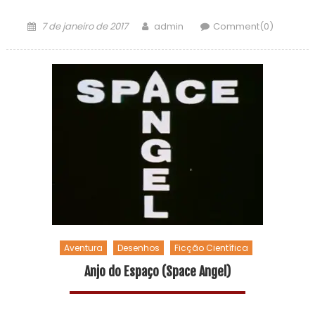
7 de janeiro de 2017
admin
Comment(0)
Aventura
Desenhos
Ficção Científica
Anjo do Espaço (Space Angel)