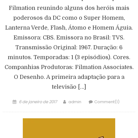
Filmation reunindo alguns dos heróis mais
poderosos da DC como o Super Homem,
Lanterna Verde, Flash, Átomo e Homem Águia.
Emissora: CBS. Emissora no Brasil: TVS.
Transmissão Original: 1967. Duração: 6
minutos. Temporadas: 1 (3 episódios). Cores.
Companhias Produtoras: Filmation Associates.
O Desenho. A primeira adaptação para a
televisão […]
6 de janeiro de 2017
admin
Comment(1)