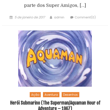
parte dos Super Amigos, […]
5 de janeiro de 2017
admin
Comment(0)
Ação
Aventura
Desenhos
Herói Submarino (The Superman/Aquaman Hour of
Adventure – 1967)