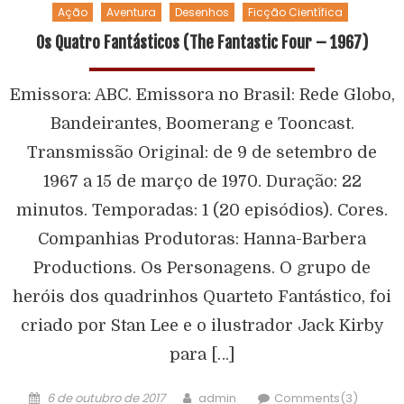
Ação
Aventura
Desenhos
Ficção Científica
Os Quatro Fantásticos (The Fantastic Four – 1967)
Emissora: ABC. Emissora no Brasil: Rede Globo,
Bandeirantes, Boomerang e Tooncast.
Transmissão Original: de 9 de setembro de
1967 a 15 de março de 1970. Duração: 22
minutos. Temporadas: 1 (20 episódios). Cores.
Companhias Produtoras: Hanna-Barbera
Productions. Os Personagens. O grupo de
heróis dos quadrinhos Quarteto Fantástico, foi
criado por Stan Lee e o ilustrador Jack Kirby
para […]
6 de outubro de 2017
admin
Comments(3)