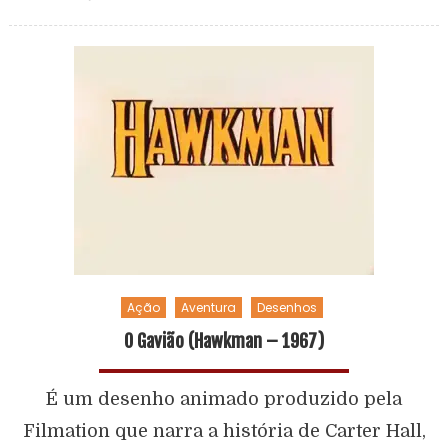
Ação
Aventura
Desenhos
O Gavião (Hawkman – 1967)
É um desenho animado produzido pela
Filmation que narra a história de Carter Hall,