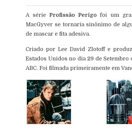
A série
Profissão Perigo
foi um gra
MacGyver se tornaria sinônimo de alg
de mascar e fita adesiva.
Criado por Lee David Zlotoff e produ
Estados Unidos no dia 29 de Setembro de
ABC. Foi filmada primeiramente em Vanc