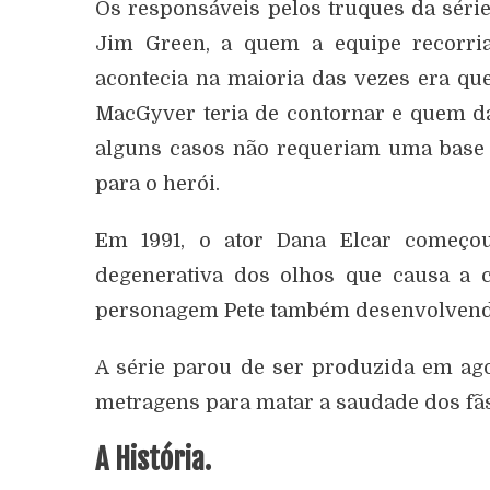
Os responsáveis pelos truques da série
Jim Green, a quem a equipe recorri
acontecia na maioria das vezes era qu
MacGyver teria de contornar e quem da
alguns casos não requeriam uma base c
para o herói.
Em 1991, o ator Dana Elcar começ
degenerativa dos olhos que causa a c
personagem Pete também desenvolven
A série parou de ser produzida em ago
metragens para matar a saudade dos fãs:
A História.