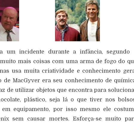
 um incidente durante a infância, segundo 
r muito mais coisas com uma arma de fogo do q
enas usa muita criatividade e conhecimento ger
to de MacGyver era seu conhecimento de químic
paz de utilizar objetos que encontra para solucion
ocolate, plástico, seja lá o que tiver nos bolso
r em equipamento, por isso mesmo ele costum
nix sem causar mortes. Esforça-se muito par