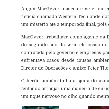
Angus MacGyver, nasceu e se criou e
fictícia chamada Western Tech onde ob
um mistério até a temporada final, pois
MacGyver trabalhava como agente da DX
do segundo ano da série ele passou a 
contratada pelo governo e empresas pa
enfrentava casos desde causas ambient
Diretor de Operações e amigo Peter Tho
O herói também tinha a ajuda do aviad
tentando arranjar uma maneira de enri
um tique nervoso no olho quando mente