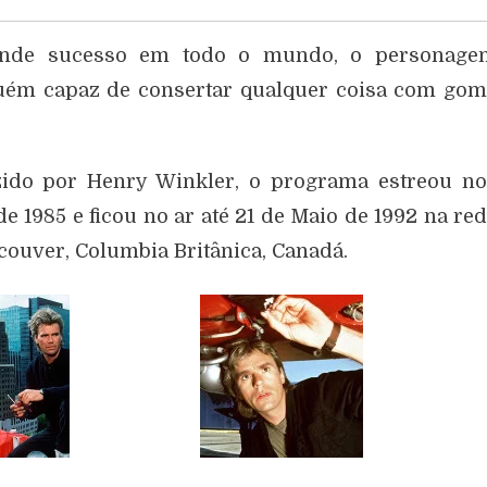
nde sucesso em todo o mundo, o personage
uém capaz de consertar qualquer coisa com go
zido por Henry Winkler, o programa estreou n
 1985 e ficou no ar até 21 de Maio de 1992 na re
ouver, Columbia Britânica, Canadá.