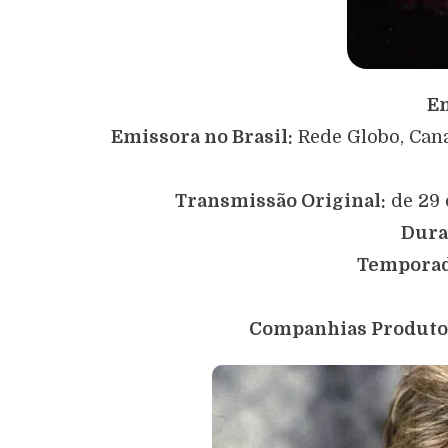
Em
Emissora no Brasil:
Rede Globo, Cana
Transmissão Original:
de 29 
Dura
Temporad
Companhias Produto