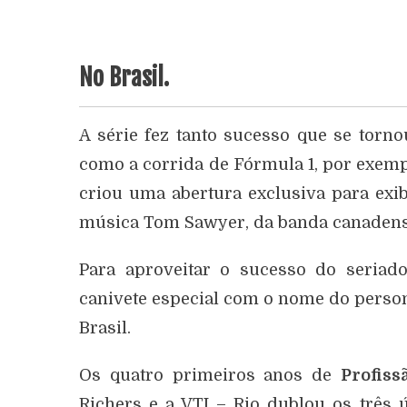
No Brasil.
A série fez tanto sucesso que se torno
como a corrida de Fórmula 1, por exemp
criou uma abertura exclusiva para exi
música Tom Sawyer, da banda canadens
Para aproveitar o sucesso do seriad
canivete especial com o nome do perso
Brasil.
Os quatro primeiros anos de
Profiss
Richers e a VTI – Rio dublou os três 