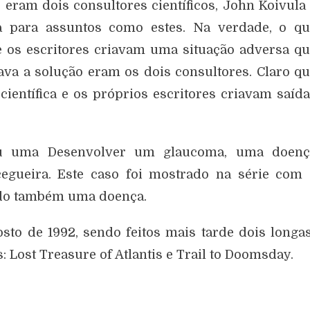
 eram dois consultores científicos, John Koivula
a para assuntos como estes. Na verdade, o qu
e os escritores criavam uma situação adversa q
va a solução eram os dois consultores. Claro q
ientífica e os próprios escritores criavam saíd
ou uma Desenvolver um glaucoma, uma doenç
egueira. Este caso foi mostrado na série com
do também uma doença.
sto de 1992, sendo feitos mais tarde dois longa
 Lost Treasure of Atlantis e Trail to Doomsday.