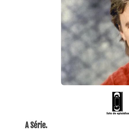
A Série.