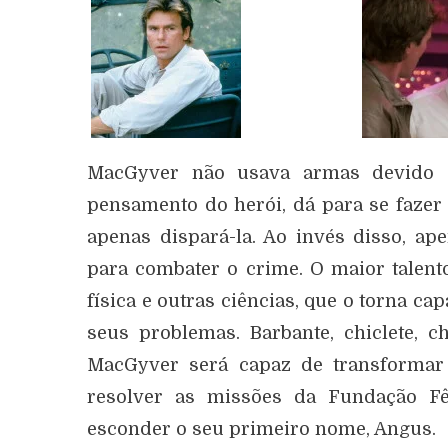
MacGyver não usava armas devido a
pensamento do herói, dá para se faze
apenas dispará-la. Ao invés disso, ap
para combater o crime. O maior talen
física e outras ciências, que o torna ca
seus problemas. Barbante, chiclete, ch
MacGyver será capaz de transforma
resolver as missões da Fundação Fê
esconder o seu primeiro nome, Angus.