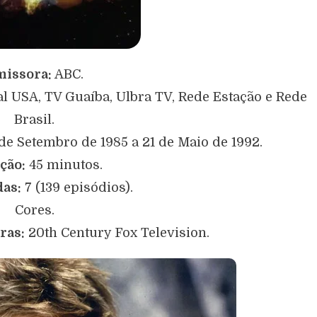
issora:
ABC.
l USA, TV Guaíba, Ulbra TV, Rede Estação e Rede
Brasil.
de Setembro de 1985 a 21 de Maio de 1992.
ção:
45 minutos.
as:
7 (139 episódios).
Cores.
ras:
20th Century Fox Television.