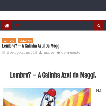
Lembra
Matérias
Lembra? – A Galinha Azul Da Maggi.
11 de agosto de 2016
admin
Comment(0)
Lembra? – A Galinha Azul da Maggi.
Na