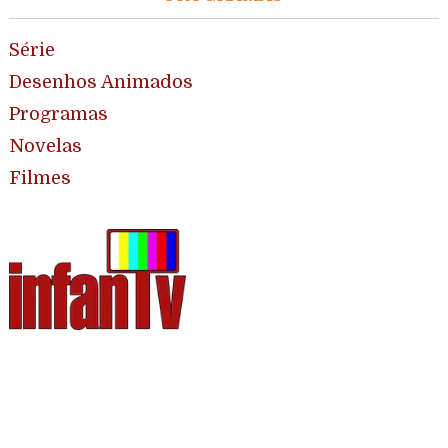
Série
Desenhos Animados
Programas
Novelas
Filmes