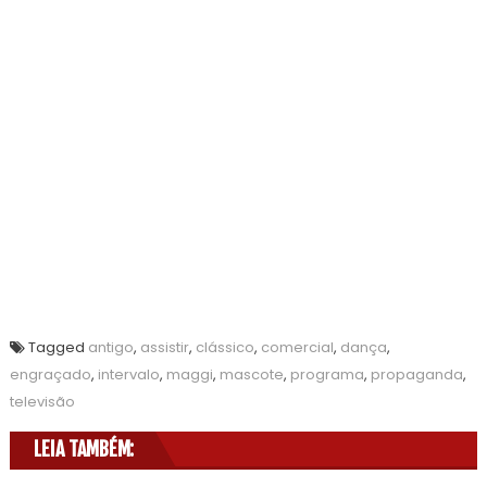
Tagged
antigo
,
assistir
,
clássico
,
comercial
,
dança
,
engraçado
,
intervalo
,
maggi
,
mascote
,
programa
,
propaganda
,
televisão
LEIA TAMBÉM: