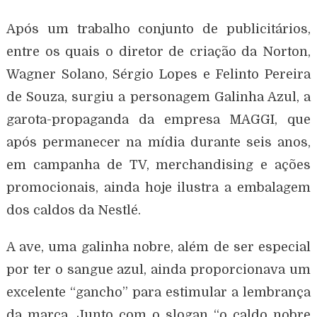
Após um trabalho conjunto de publicitários,
entre os quais o diretor de criação da Norton,
Wagner Solano, Sérgio Lopes e Felinto Pereira
de Souza, surgiu a personagem Galinha Azul, a
garota-propaganda da empresa MAGGI, que
após permanecer na mídia durante seis anos,
em campanha de TV, merchandising e ações
promocionais, ainda hoje ilustra a embalagem
dos caldos da Nestlé.
A ave, uma galinha nobre, além de ser especial
por ter o sangue azul, ainda proporcionava um
excelente “gancho” para estimular a lembrança
da marca. Junto com o slogan “o caldo nobre