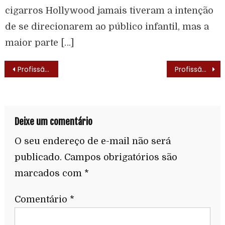
cigarros Hollywood jamais tiveram a intenção
de se direcionarem ao público infantil, mas a
maior parte […]
Profissão Perigo (MacGyver – 1985)
Profissão Perigo (MacGyver – 1985) – Elenco
Deixe um comentário
O seu endereço de e-mail não será
publicado.
Campos obrigatórios são
marcados com
*
Comentário
*