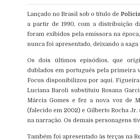
Lançado no Brasil sob o título de
Polici
a partir de 1990, com a distribuição 
foram exibidos pela emissora na época, 
nunca foi apresentado, deixando a saga
Os dois últimos episódios, que orig
dublados em português pela primeira v
Focus disponibilizou por aqui. Figueira 
Luciana Baroli substituiu Rosana Garci
Márcia Gomes e fez a nova voz de Mu
(falecido em 2002) e Gilberto Rocha Jr. 
na narração. Os demais personagens ti
Também foi apresentado às terças na Re