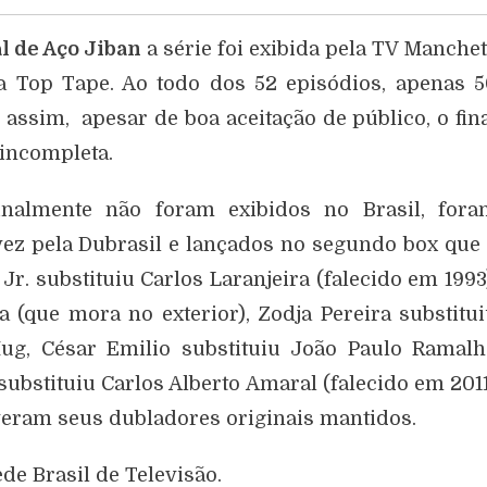
al de Aço Jiban
a série foi exibida pela TV Manche
da Top Tape. Ao todo dos 52 episódios, apenas 
assim, apesar de boa aceitação de público, o fin
 incompleta.
inalmente não foram exibidos no Brasil, fora
ez pela Dubrasil e lançados no segundo box que
Jr. substituiu Carlos Laranjeira (falecido em 1993
a (que mora no exterior), Zodja Pereira substitu
g, César Emilio substituiu João Paulo Ramalh
substituiu Carlos Alberto Amaral (falecido em 201
veram seus dubladores originais mantidos.
de Brasil de Televisão.