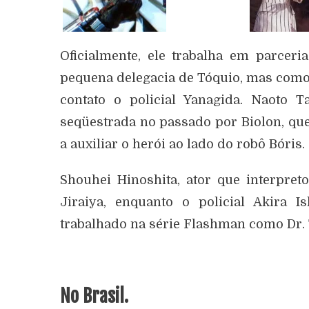
Oficialmente, ele trabalha em parce
pequena delegacia de Tóquio, mas como 
contato o policial Yanagida. Naoto
seqüestrada no passado por Biolon, qu
a auxiliar o herói ao lado do robô Bóris.
Shouhei Hinoshita, ator que interpret
Jiraiya, enquanto o policial Akira I
trabalhado na série Flashman como Dr.
No Brasil.