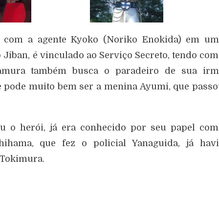
ria com a agente Kyoko (Noriko Enokida) em um
Jiban, é vinculado ao Serviço Secreto, tendo co
 Tamura também busca o paradeiro de sua irm
e pode muito bem ser a menina Ayumi, que pass
ou o herói, já era conhecido por seu papel co
shihama, que fez o policial Yanaguida, já hav
 Tokimura.