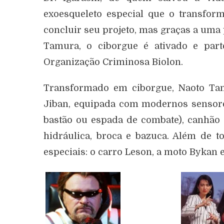
exoesqueleto especial que o transform
concluir seu projeto, mas graças a uma
Tamura, o ciborgue é ativado e par
Organização Criminosa Biolon.
Transformado em ciborgue, Naoto Tam
Jiban, equipada com modernos sensores
bastão ou espada de combate), canhão 
hidráulica, broca e bazuca. Além de t
especiais: o carro Leson, a moto Bykan e