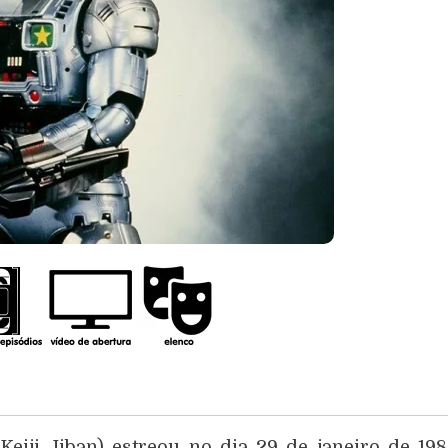
Keiji Jiban) estreou no dia 29 de janeiro de 19