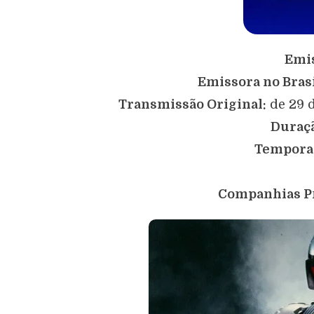
Emis
Emissora no Brasi
Transmissão Original:
de 29 d
Duraç
Tempora
Companhias P