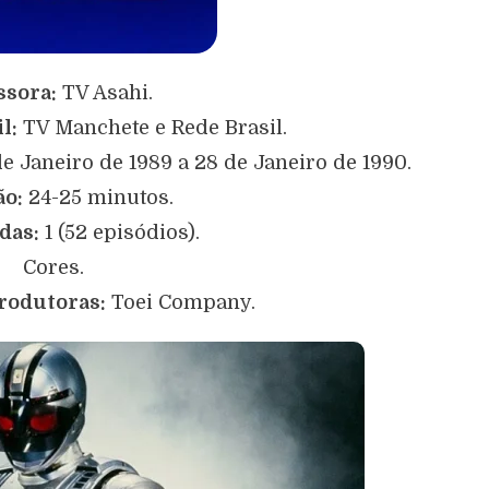
sora:
TV Asahi.
l:
TV Manchete e Rede Brasil.
e Janeiro de 1989 a 28 de Janeiro de 1990.
ão:
24-25 minutos.
das:
1 (52 episódios).
Cores.
rodutoras:
Toei Company.