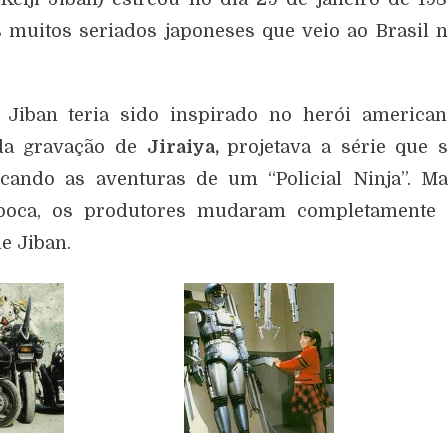
muitos seriados japoneses que veio ao Brasil 
 Jiban teria sido inspirado no herói american
da gravação de
Jiraiya,
projetava a série que 
ocando as aventuras de um “Policial Ninja”. M
época, os produtores mudaram completamente 
de Jiban.