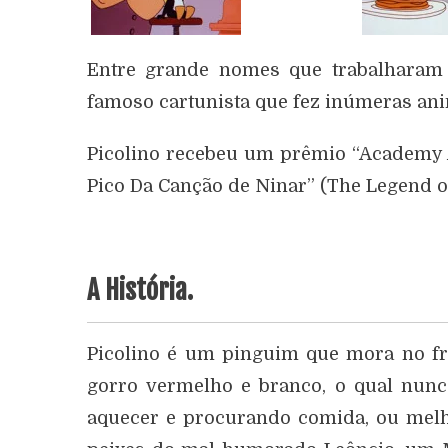
Entre grande nomes que trabalharam 
famoso cartunista que fez inúmeras an
Picolino recebeu um prêmio “Academy
Pico Da Canção de Ninar” (The Legend o
A História.
Picolino é um pinguim que mora no fr
gorro vermelho e branco, o qual nunca
aquecer e procurando comida, ou melho