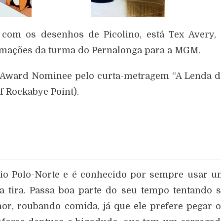
com os desenhos de Picolino, está Tex Avery, 
imações da turma do Pernalonga para a MGM.
 Award Nominee pelo curta-metragem “A Lenda d
f Rockabye Point).
io Polo-Norte e é conhecido por sempre usar 
 tira. Passa boa parte do seu tempo tentando 
r, roubando comida, já que ele prefere pegar 