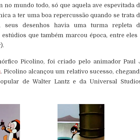
 no mundo todo, só que aquela ave espevitada 
nica a ter uma boa repercussão quando se trata 
om seus desenhos havia uma turma repleta d
 estúdios que também marcou época, entre eles
).
fico Picolino, foi criado pelo animador Paul 
u
. Picolino alcançou um relativo sucesso, chegan
pular de Walter Lantz e da Universal Studios
.