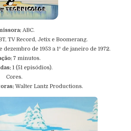
issora:
ABC.
T, TV Record, Jetix e Boomerang.
e dezembro de 1953 a 1º de janeiro de 1972.
ação:
7 minutos.
das:
1 (51 episódios).
Cores.
oras:
Walter Lantz Productions.