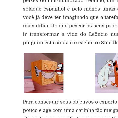
peixes do mal-humorado Leôncio, um 
sotaque espanhol e pelo menos umas 
você já deve ter imaginado que a tare
mais difícil do que pescar os seus pr
ir transformar a vida do Leôncio nu
pinguim está ainda o o cachorro Smedle
Para conseguir seus objetivos o esperto 
pouco e age com uma carinha tão meiga, 