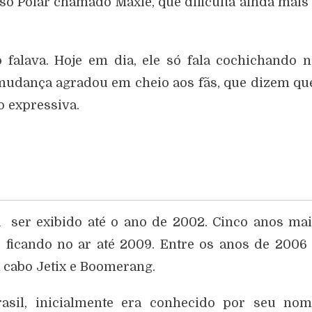
o Polar chamado Maxie, que dificulta ainda mais
 falava. Hoje em dia, ele só fala cochichando 
mudança agradou em cheio aos fãs, que dizem qu
o expressiva.
 ser exibido até o ano de 2002. Cinco anos ma
ficando no ar até 2009. Entre os anos de 2006
 cabo Jetix e Boomerang.
sil, inicialmente era conhecido por seu nom