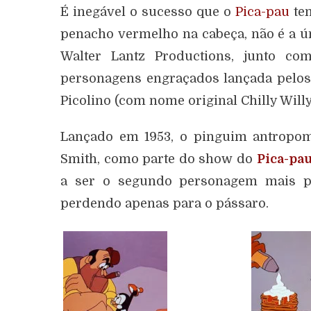
É inegável o sucesso que o
Pica-pau
tem
penacho vermelho na cabeça, não é a ú
Walter Lantz Productions, junto c
personagens engraçados lançada pelos
Picolino (com nome original Chilly Willy
Lançado em 1953, o pinguim antropomór
Smith, como parte do show do
Pica-pa
a ser o segundo personagem mais po
perdendo apenas para o pássaro.