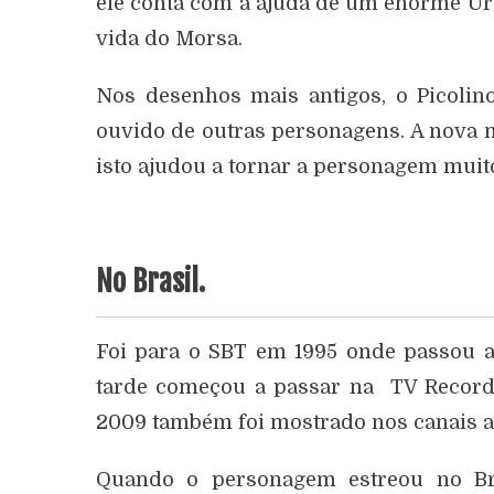
ele conta com a ajuda de um enorme Urs
vida do Morsa.
Nos desenhos mais antigos, o Picolino
ouvido de outras personagens. A nova 
isto ajudou a tornar a personagem muit
No Brasil.
Foi para o SBT em 1995 onde passou a
tarde começou a passar na TV Record 
2009 também foi mostrado nos canais a
Quando o personagem estreou no Bra