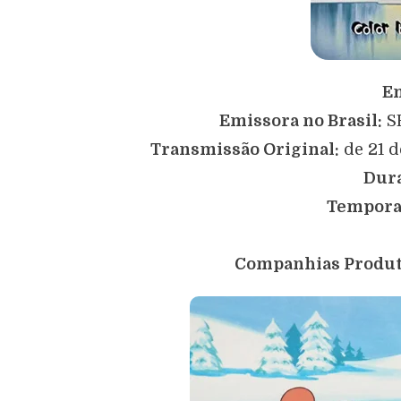
Em
Emissora no Brasil:
SB
Transmissão Original:
de 21 d
Dur
Tempora
Companhias Produt