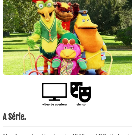
A Série.