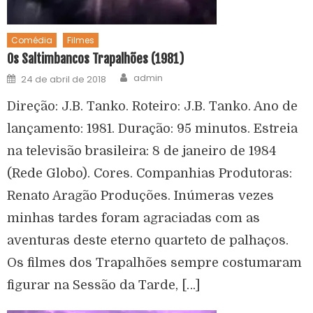
Comédia
Filmes
Os Saltimbancos Trapalhões (1981)
admin
24 de abril de 2018
Direção: J.B. Tanko. Roteiro: J.B. Tanko. Ano de
lançamento: 1981. Duração: 95 minutos. Estreia
na televisão brasileira: 8 de janeiro de 1984
(Rede Globo). Cores. Companhias Produtoras:
Renato Aragão Produções. Inúmeras vezes
minhas tardes foram agraciadas com as
aventuras deste eterno quarteto de palhaços.
Os filmes dos Trapalhões sempre costumaram
figurar na Sessão da Tarde, […]