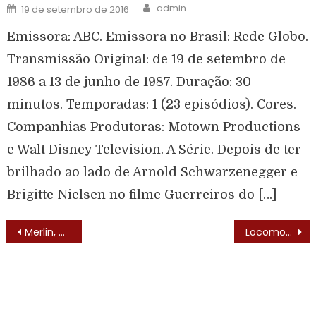
admin
19 de setembro de 2016
Emissora: ABC. Emissora no Brasil: Rede Globo.
Transmissão Original: de 19 de setembro de
1986 a 13 de junho de 1987. Duração: 30
minutos. Temporadas: 1 (23 episódios). Cores.
Companhias Produtoras: Motown Productions
e Walt Disney Television. A Série. Depois de ter
brilhado ao lado de Arnold Schwarzenegger e
Brigitte Nielsen no filme Guerreiros do […]
Merlin, O Mago (Mr Merlin – 1981) – Lista de Episódios
Locomotivos (Skatebirds – 1977) – Elenco