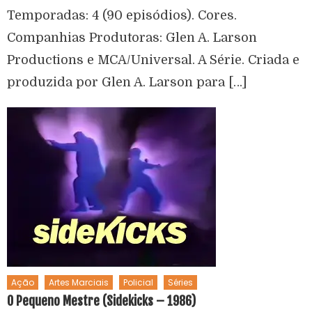
Temporadas: 4 (90 episódios). Cores.
Companhias Produtoras: Glen A. Larson
Productions e MCA/Universal. A Série. Criada e
produzida por Glen A. Larson para […]
Ação
Artes Marciais
Policial
Séries
O Pequeno Mestre (Sidekicks – 1986)