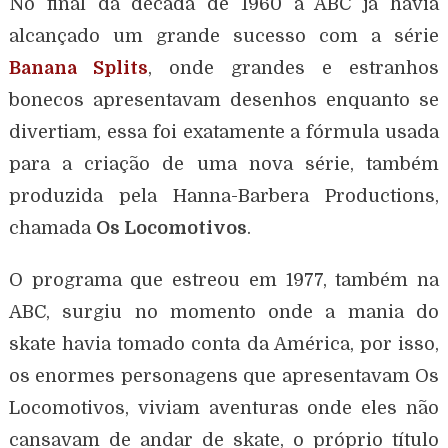
No final da década de 1960 a ABC já havia
alcançado um grande sucesso com a série
Banana Splits
, onde grandes e estranhos
bonecos apresentavam desenhos enquanto se
divertiam, essa foi exatamente a fórmula usada
para a criação de uma nova série, também
produzida pela Hanna-Barbera Productions,
chamada
Os Locomotivos
.
O programa que estreou em 1977, também na
ABC, surgiu no momento onde a mania do
skate havia tomado conta da América, por isso,
os enormes personagens que apresentavam Os
Locomotivos, viviam aventuras onde eles não
cansavam de andar de skate, o próprio título