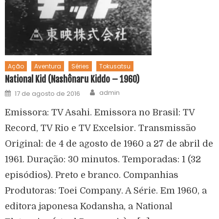
Ação
Aventura
Séries
Tokusatsu
National Kid (Nashônaru Kiddo – 1960)
admin
17 de agosto de 2016
Emissora: TV Asahi. Emissora no Brasil: TV
Record, TV Rio e TV Excelsior. Transmissão
Original: de 4 de agosto de 1960 a 27 de abril de
1961. Duração: 30 minutos. Temporadas: 1 (32
episódios). Preto e branco. Companhias
Produtoras: Toei Company. A Série. Em 1960, a
editora japonesa Kodansha, a National