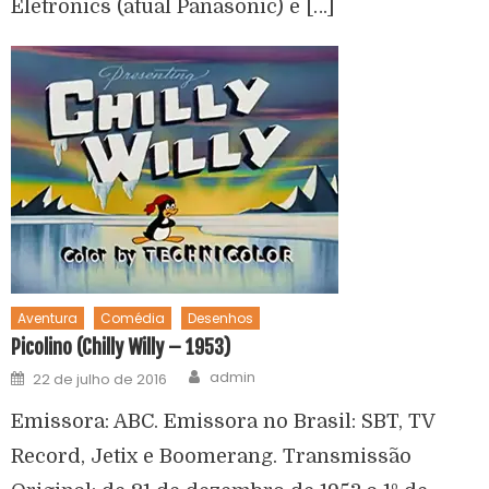
Eletronics (atual Panasonic) e […]
Aventura
Comédia
Desenhos
Picolino (Chilly Willy – 1953)
admin
22 de julho de 2016
Emissora: ABC. Emissora no Brasil: SBT, TV
Record, Jetix e Boomerang. Transmissão