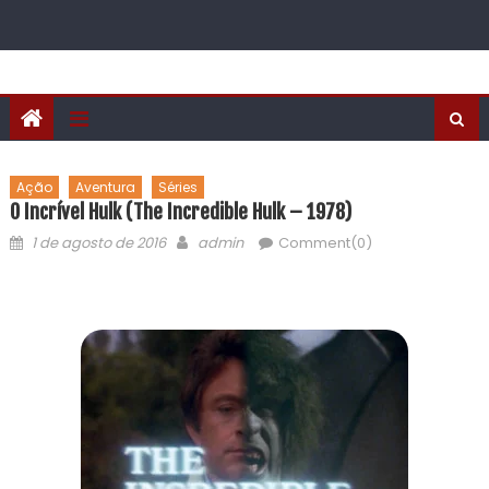
Ação
Aventura
Séries
O Incrível Hulk (The Incredible Hulk – 1978)
1 de agosto de 2016
admin
Comment(0)