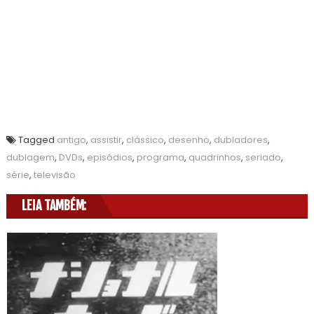
Tagged
antigo
,
assistir
,
clássico
,
desenho
,
dubladores
,
dublagem
,
DVDs
,
episódios
,
programa
,
quadrinhos
,
seriado
,
série
,
televisão
LEIA TAMBÉM: