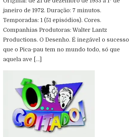
Original: de 21 de dezembro de 1953 a 1º de
janeiro de 1972. Duração: 7 minutos.
Temporadas: 1 (51 episódios). Cores.
Companhias Produtoras: Walter Lantz
Productions. O Desenho. É inegável o sucesso
que o Pica-pau tem no mundo todo, só que
aquela ave […]