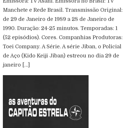
Emissora: TV Asahi. Emissora no Brasil: TV
Manchete e Rede Brasil. Transmissão Original:
de 29 de Janeiro de 1989 a 28 de Janeiro de
1990. Duração: 24-25 minutos. Temporadas: 1
(52 episódios). Cores. Companhias Produtoras:
Toei Company. A Série. A série Jiban, o Policial
de Aço (Kido Keiji Jiban) estreou no dia 29 de
janeiro […]