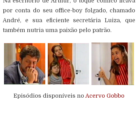
Na escritório de Arthur, o toque cômico ficava
por conta do seu office-boy folgado, chamado
André, e sua eficiente secretária Luiza, que
também nutria uma paixão pelo patrão.
Episódios disponíveis no
Acervo Gobbo