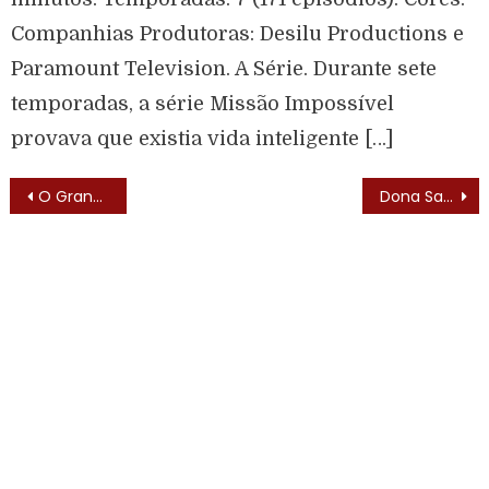
Companhias Produtoras: Desilu Productions e
Paramount Television. A Série. Durante sete
temporadas, a série Missão Impossível
provava que existia vida inteligente […]
O Grande Pai (1991) – Elenco
Dona Santa (1981)