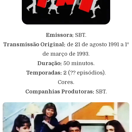
Emissora:
SBT.
Transmissão Original:
de 21 de agosto 1991 a 1º
de março de 1993.
Duração:
50 minutos.
Temporadas:
2 (?? episódios).
Cores.
Companhias Produtoras:
SBT.