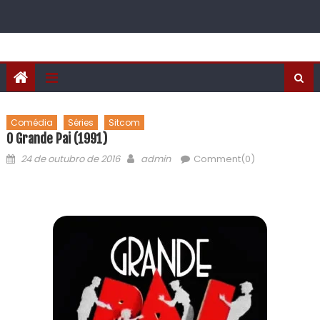
Comédia
Séries
Sitcom
O Grande Pai (1991)
24 de outubro de 2016
admin
Comment(0)