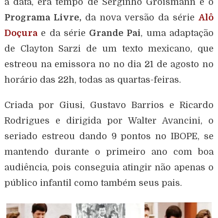
a data, era tempo de Serginho Groismann e o
Programa Livre,
da nova versão da série
Alô
Doçura
e da série
Grande Pai
, uma adaptação
de Clayton Sarzi de um texto mexicano, que
estreou na emissora no no dia 21 de agosto no
horário das 22h, todas as quartas-feiras.
Criada por Giusi, Gustavo Barrios e Ricardo
Rodrigues e dirigida por Walter Avancini, o
seriado estreou dando 9 pontos no IBOPE, se
mantendo durante o primeiro ano com boa
audiência, pois conseguia atingir não apenas o
público infantil como também seus pais.