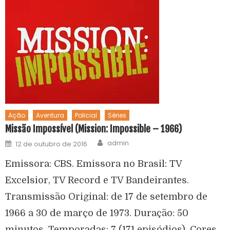
Ação
Aventura
Policial
Séries
Missão Impossível (Mission: Impossible – 1966)
admin
12 de outubro de 2016
Emissora: CBS. Emissora no Brasil: TV
Excelsior, TV Record e TV Bandeirantes.
Transmissão Original: de 17 de setembro de
1966 a 30 de março de 1973. Duração: 50
minutos. Temporadas: 7 (171 episódios). Cores.