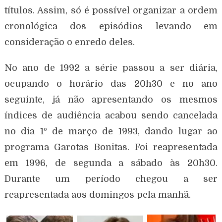
títulos. Assim, só é possível organizar a ordem
cronológica dos episódios levando em
consideração o enredo deles.
No ano de 1992 a série passou a ser diária,
ocupando o horário das 20h30 e no ano
seguinte, já não apresentando os mesmos
índices de audiência acabou sendo cancelada
no dia 1º de março de 1993, dando lugar ao
programa Garotas Bonitas. Foi reapresentada
em 1996, de segunda a sábado às 20h30.
Durante um período chegou a ser
reapresentada aos domingos pela manhã.