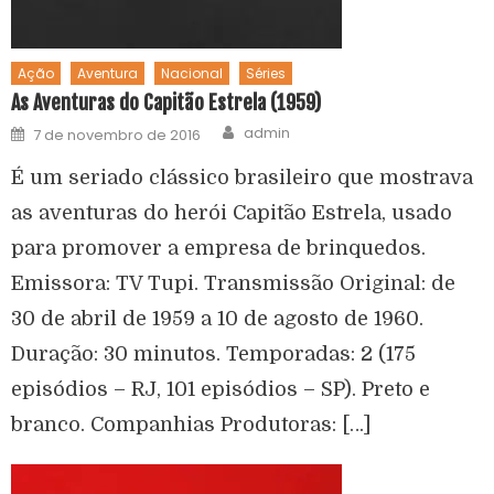
Ação
Aventura
Nacional
Séries
As Aventuras do Capitão Estrela (1959)
admin
7 de novembro de 2016
É um seriado clássico brasileiro que mostrava
as aventuras do herói Capitão Estrela, usado
para promover a empresa de brinquedos.
Emissora: TV Tupi. Transmissão Original: de
30 de abril de 1959 a 10 de agosto de 1960.
Duração: 30 minutos. Temporadas: 2 (175
episódios – RJ, 101 episódios – SP). Preto e
branco. Companhias Produtoras: […]