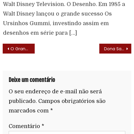
Walt Disney Television. O Desenho. Em 1985 a
Walt Disney lançou o grande sucesso Os
Ursinhos Gummi, investindo assim em
desenhos em série para […]
O Grande Pai (1991)
Dona Santa (1981) – Elenco
Deixe um comentário
O seu endereço de e-mail não será
publicado.
Campos obrigatórios são
marcados com
*
Comentário
*