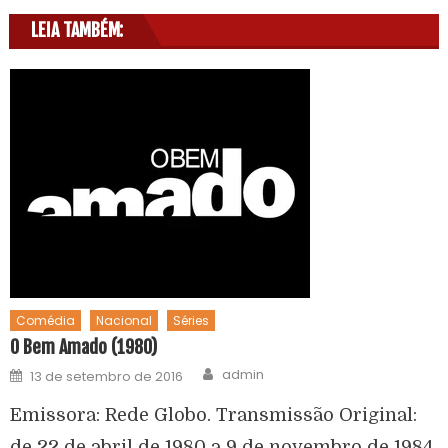
LEIA TAMBÉM:
Comédia
Nacional
Séries
O Bem Amado (1980)
admin
13 de setembro de 2016
Emissora: Rede Globo. Transmissão Original:
de 22 de abril de 1980 a 9 de novembro de 1984.