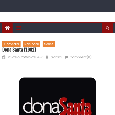
Comédia
Nacional
Séries
Dona Santa (1981)
25 de outubro de 2016
admin
Comment(0)