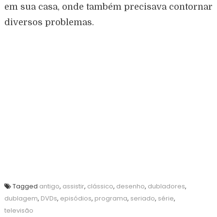
em sua casa, onde também precisava contornar
diversos problemas.
Tagged
antigo
,
assistir
,
clássico
,
desenho
,
dubladores
,
dublagem
,
DVDs
,
episódios
,
programa
,
seriado
,
série
,
televisão