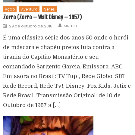
Ação
Aventura
Séries
Zorro (Zorro – Walt Disney – 1957)
admin
29 de outubro de 2016
É uma clássica série dos anos 50 onde o herói
de máscara e chapéu pretos luta contra a
tirania do Capitão Monastério e seu
comandado Sargento Garcia. Emissora: ABC.
Emissora no Brasil: TV Tupi, Rede Globo, SBT,
Rede Record, Rede Tv!, Disney, Fox Kids, Jetix e
Rede Brasil. Transmissão Original: de 10 de
Outubro de 1957 a […]