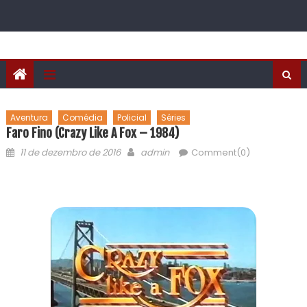
Aventura
Comédia
Policial
Séries
Faro Fino (Crazy Like A Fox – 1984)
11 de dezembro de 2016
admin
Comment(0)