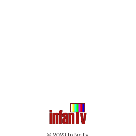
© 2023 InfanTv.