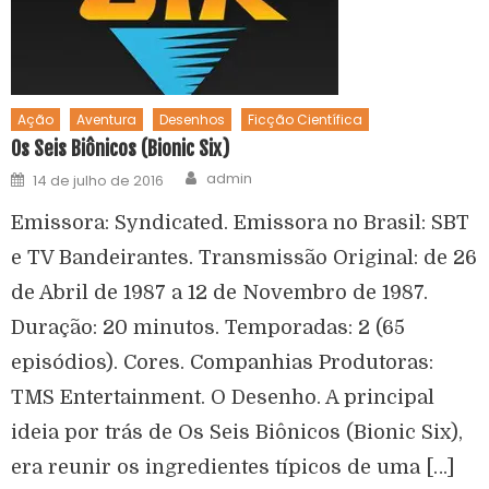
Ação
Aventura
Desenhos
Ficção Científica
Os Seis Biônicos (Bionic Six)
admin
14 de julho de 2016
Emissora: Syndicated. Emissora no Brasil: SBT
e TV Bandeirantes. Transmissão Original: de 26
de Abril de 1987 a 12 de Novembro de 1987.
Duração: 20 minutos. Temporadas: 2 (65
episódios). Cores. Companhias Produtoras:
TMS Entertainment. O Desenho. A principal
ideia por trás de Os Seis Biônicos (Bionic Six),
era reunir os ingredientes típicos de uma […]