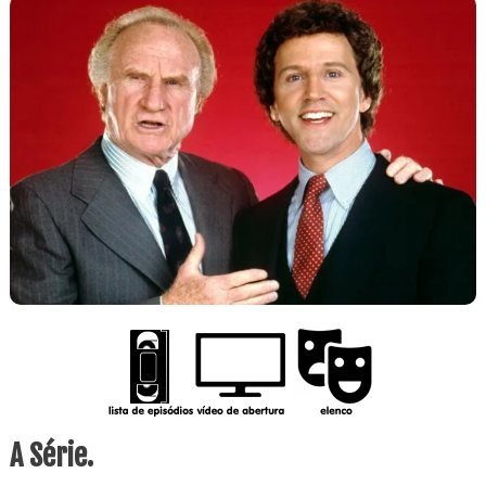
A Série.