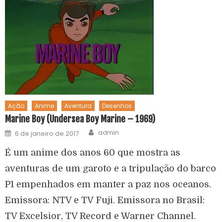
Ação
Anime
Aventura
Desenhos
Marine Boy (Undersea Boy Marine – 1969)
admin
6 de janeiro de 2017
É um anime dos anos 60 que mostra as
aventuras de um garoto e a tripulação do barco
P1 empenhados em manter a paz nos oceanos.
Emissora: NTV e TV Fuji. Emissora no Brasil:
TV Excelsior, TV Record e Warner Channel.