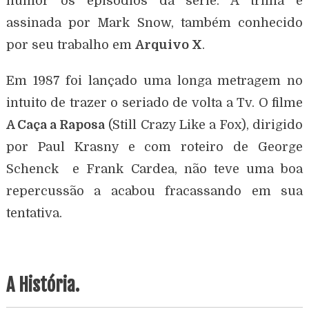
humor os episódios da série. A trilha é
assinada por Mark Snow, também conhecido
por seu trabalho em
Arquivo X
.
Em 1987 foi lançado uma longa metragem no
intuito de trazer o seriado de volta a Tv. O filme
A Caça a Raposa
(Still Crazy Like a Fox), dirigido
por Paul Krasny e com roteiro de George
Schenck e Frank Cardea, não teve uma boa
repercussão a acabou fracassando em sua
tentativa.
A História.