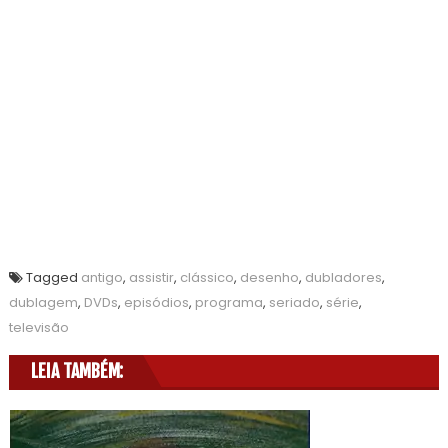
Tagged
antigo
,
assistir
,
clássico
,
desenho
,
dubladores
,
dublagem
,
DVDs
,
episódios
,
programa
,
seriado
,
série
,
televisão
LEIA TAMBÉM: