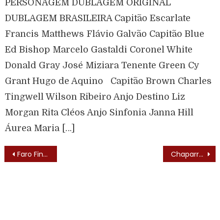
PERSONAGEM DUBLAGEM ORIGINAL
DUBLAGEM BRASILEIRA Capitão Escarlate
Francis Matthews Flávio Galvão Capitão Blue
Ed Bishop Marcelo Gastaldi Coronel White
Donald Gray José Miziara Tenente Green Cy
Grant Hugo de Aquino Capitão Brown Charles
Tingwell Wilson Ribeiro Anjo Destino Liz
Morgan Rita Cléos Anjo Sinfonia Janna Hill
Áurea Maria […]
Faro Fino (Crazy Like a Fox – 1984)
Chaparral (The High Chaparral – 1967)