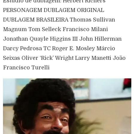
Estúdio de dublagem: Herbert Richers
PERSONAGEM DUBLAGEM ORIGINAL
DUBLAGEM BRASILEIRA Thomas Sullivan
Magnum Tom Selleck Francisco Milani
Jonathan Quayle Higgins III John Hillerman
Darcy Pedrosa TC Roger E. Mosley Márcio
Seixas Oliver ‘Rick’ Wright Larry Manetti João
Francisco Turelli