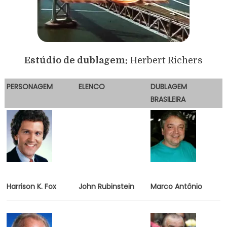
Estúdio de dublagem:
Herbert Richers
PERSONAGEM
E
LENCO
DUBLAGEM
BRASILEIRA
Harrison K. Fox
John Rubinstein
Marco Antônio