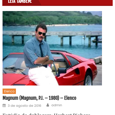
LEIA TAMBÉM:
Elenco
Magnum (Magnum, P.I. – 1980) – Elenco
admin
3 de agosto de 2016