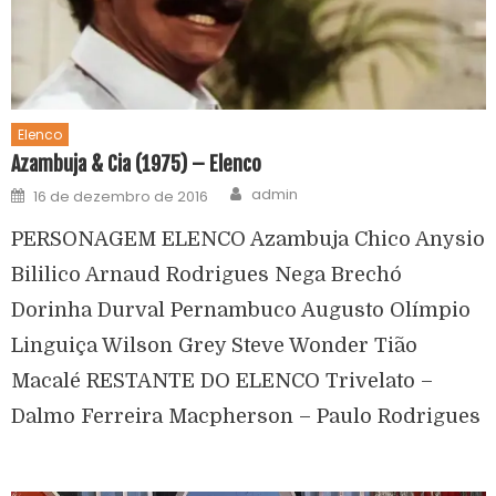
Elenco
Azambuja & Cia (1975) – Elenco
admin
16 de dezembro de 2016
PERSONAGEM ELENCO Azambuja Chico Anysio
Bililico Arnaud Rodrigues Nega Brechó
Dorinha Durval Pernambuco Augusto Olímpio
Linguiça Wilson Grey Steve Wonder Tião
Macalé RESTANTE DO ELENCO Trivelato –
Dalmo Ferreira Macpherson – Paulo Rodrigues