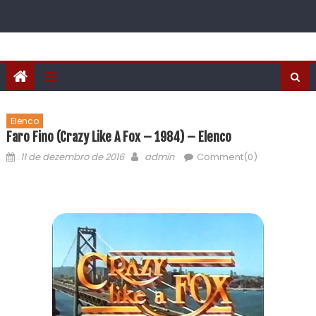
Elenco
Faro Fino (Crazy Like A Fox – 1984) – Elenco
11 de dezembro de 2016
admin
Comment(0)