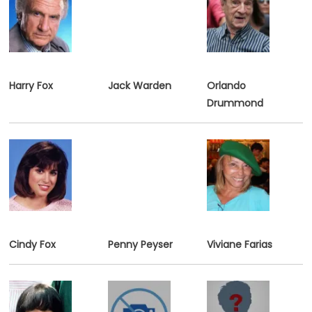
Harry Fox
Jack Warden
Orlando
Drummond
Cindy Fox
Penny Peyser
V
iviane Farias