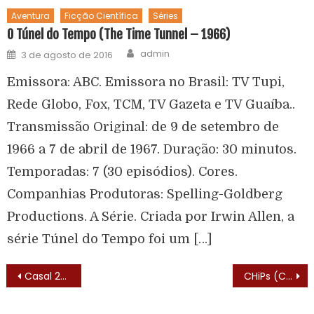
Aventura
Ficção Científica
Séries
O Túnel do Tempo (The Time Tunnel – 1966)
admin
3 de agosto de 2016
Emissora: ABC. Emissora no Brasil: TV Tupi,
Rede Globo, Fox, TCM, TV Gazeta e TV Guaíba..
Transmissão Original: de 9 de setembro de
1966 a 7 de abril de 1967. Duração: 30 minutos.
Temporadas: 7 (30 episódios). Cores.
Companhias Produtoras: Spelling-Goldberg
Productions. A Série. Criada por Irwin Allen, a
série Túnel do Tempo foi um […]
Casal 20 (Hart to Hart – 1979) – Elenco
CHiPs (CHiPs – 1977) – Lista de Episódios