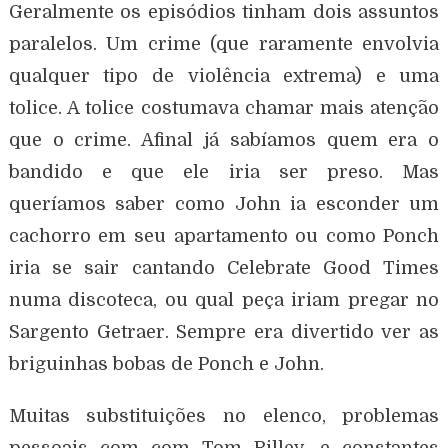
Geralmente os episódios tinham dois assuntos
paralelos. Um crime (que raramente envolvia
qualquer tipo de violência extrema) e uma
tolice. A tolice costumava chamar mais atenção
que o crime. Afinal já sabíamos quem era o
bandido e que ele iria ser preso. Mas
queríamos saber como John ia esconder um
cachorro em seu apartamento ou como Ponch
iria se sair cantando Celebrate Good Times
numa discoteca, ou qual peça iriam pregar no
Sargento Getraer. Sempre era divertido ver as
briguinhas bobas de Ponch e John.
Muitas substituições no elenco, problemas
pessoais com com Tom Rilley, e constantes