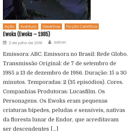
Ação
Aventura
Desenhos
Ficção Científica
Ewoks (Ewoks – 1985)
admin
2 de julho de 2016
Emissora: ABC. Emissora no Brasil: Rede Globo.
Transmissão Original: de 7 de setembro de
1985 a 13 de dezembro de 1986. Duração: 15 a 30
minutos. Temporadas: 2 (35 episódios). Cores.
Companhias Produtoras: Lucasfilm. Os
Personagens. Os Ewoks eram pequenas
criaturas bípedes, peludas e sensíveis, nativas
da floresta lunar de Endor, que acreditavam
ser descendentes […]