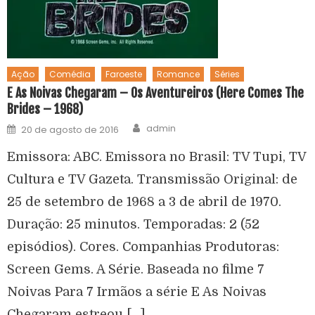
Ação
Comédia
Faroeste
Romance
Séries
E As Noivas Chegaram – Os Aventureiros (Here Comes The
Brides – 1968)
admin
20 de agosto de 2016
Emissora: ABC. Emissora no Brasil: TV Tupi, TV
Cultura e TV Gazeta. Transmissão Original: de
25 de setembro de 1968 a 3 de abril de 1970.
Duração: 25 minutos. Temporadas: 2 (52
episódios). Cores. Companhias Produtoras:
Screen Gems. A Série. Baseada no filme 7
Noivas Para 7 Irmãos a série E As Noivas
Chegaram estreou […]