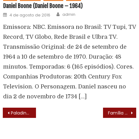
Daniel Boone (Daniel Boone – 1964)
admin
4 de agosto de 2016
Emissora: NBC. Emissora no Brasil: TV Tupi, TV
Record, TV Globo, Rede Brasil e Ulbra TV.
Transmissão Original: de 24 de setembro de
1964 a 10 de setembro de 1970. Duração: 48
minutos. Temporadas: 6 (165 episódios). Cores.
Companhias Produtoras: 20th Century Fox
Television. O Personagem. Daniel nasceu no
dia 2 de novembro de 1734 […]
Paladino do Oeste / Paladino – O Defensor da Justiça (Have Gun – Will Travel – 1957) – Elenco
Família Dinossauro (Dinosaurs – 1991) – Elenco