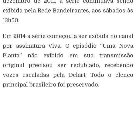
dezembro de 2011, a série continuava sendo
exibida pela Rede Bandeirantes, aos sábados às
13h50.
Em 2014 a série começou a ser exibida no canal
por assinatura Viva. O episódio “Uma Nova
Planta” não exibido em sua transmissão
original precisou ser redublado, recebendo
vozes escaladas pela Delart. Todo o elenco
principal brasileiro foi preservado.