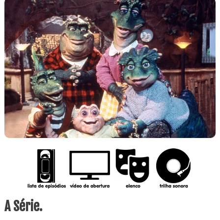
A Série.