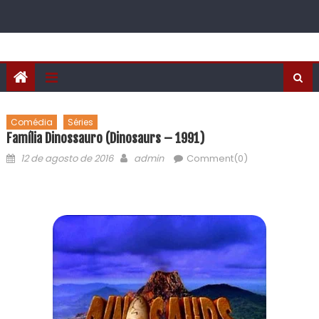
Comédia
Séries
Família Dinossauro (Dinosaurs – 1991)
12 de agosto de 2016
admin
Comment(0)