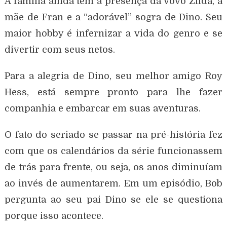
A família ainda tem a presença da Vovó Zilda, a
mãe de Fran e a “adorável” sogra de Dino. Seu
maior hobby é infernizar a vida do genro e se
divertir com seus netos.
Para a alegria de Dino, seu melhor amigo Roy
Hess, está sempre pronto para lhe fazer
companhia e embarcar em suas aventuras.
O fato do seriado se passar na pré-história fez
com que os calendários da série funcionassem
de trás para frente, ou seja, os anos diminuíam
ao invés de aumentarem. Em um episódio, Bob
pergunta ao seu pai Dino se ele se questiona
porque isso acontece.