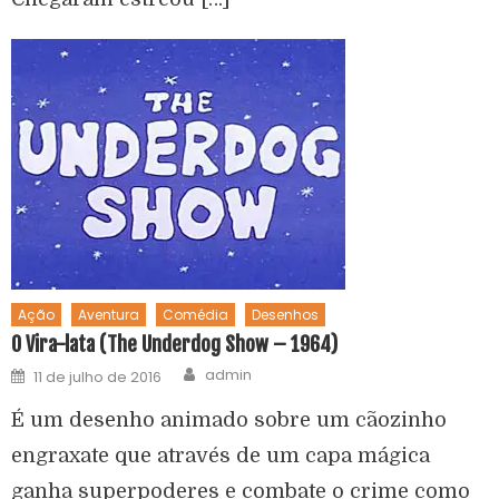
Ação
Aventura
Comédia
Desenhos
O Vira-lata (The Underdog Show – 1964)
admin
11 de julho de 2016
É um desenho animado sobre um cãozinho
engraxate que através de um capa mágica
ganha superpoderes e combate o crime como