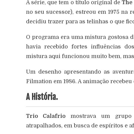
A série, que tem o título original de
The
no seu sucessor), estreou em 1975 na 
decidiu trazer para as telinhas o que f
O programa era uma mistura gostosa de
havia recebido fortes influências 
mistura aqui funcionou muito bem, mas 
Um desenho apresentando as aventuras
Filmation em 1986. A animação recebeu
A História.
Trio Calafrio
mostrava um grupo d
atrapalhados, em busca de espíritos e af