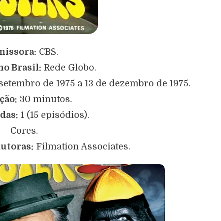
missora:
CBS.
o Brasil:
Rede Globo.
setembro de 1975 a 13 de dezembro de 1975.
ção:
30 minutos.
das:
1 (15 episódios).
Cores.
utoras:
Filmation Associates
.