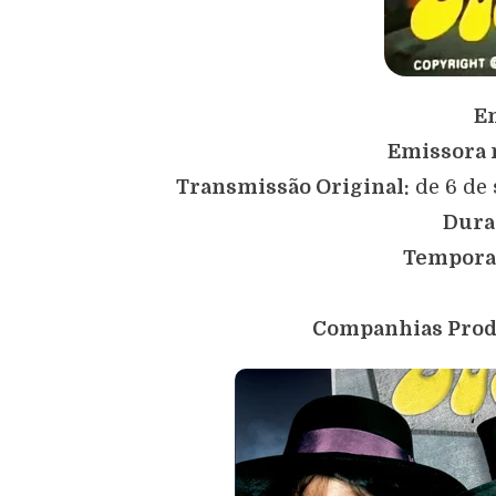
E
Emissora n
Transmissão Original:
de 6 de 
Dura
Tempora
Companhias Prod