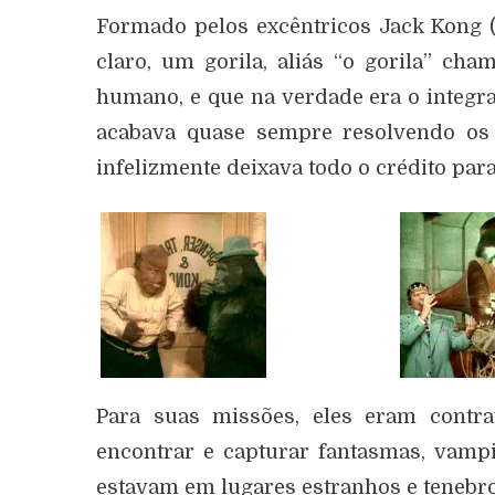
Formado pelos excêntricos Jack Kong (
claro, um gorila, aliás “o gorila” ch
humano, e que na verdade era o integr
acabava quase sempre resolvendo os 
infelizmente deixava todo o crédito para
Para suas missões, eles eram cont
encontrar e capturar fantasmas, vampi
estavam em lugares estranhos e tenebro