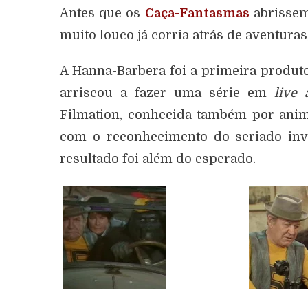
Antes que os
Caça-Fantasmas
abrissem
muito louco já corria atrás de aventuras
A Hanna-Barbera foi a primeira produt
arriscou a fazer uma série em
live 
Filmation, conhecida também por ani
com o reconhecimento do seriado in
resultado foi além do esperado.