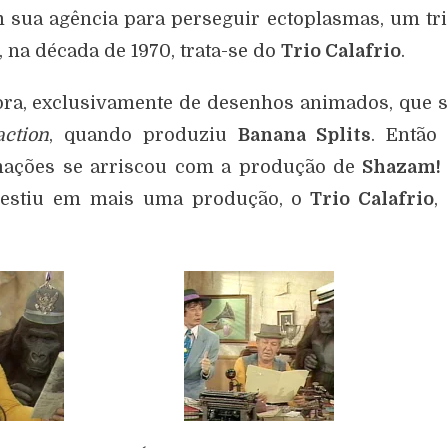
 sua agência para perseguir ectoplasmas, um tr
, na década de 1970, trata-se do
Trio Calafrio
.
ora, exclusivamente de desenhos animados, que 
action
, quando produziu
Banana Splits
. Então
mações se arriscou com a produção de
Shazam!
vestiu em mais uma produção, o
Trio Calafrio
,