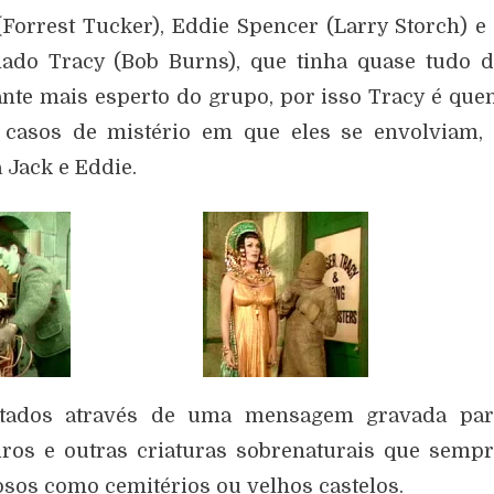
Forrest Tucker), Eddie Spencer (Larry Storch) e
amado Tracy (Bob Burns), que tinha quase tudo 
ante mais esperto do grupo, por isso Tracy é qu
casos de mistério em que eles se envolviam, 
 Jack e Eddie.
ratados através de uma mensagem gravada par
ros e outras criaturas sobrenaturais que semp
sos como cemitérios ou velhos castelos.