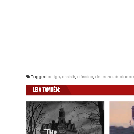
Tagged
antigo
,
assistir
,
clássico
,
desenho
,
dublador
LEIA TAMBÉM: