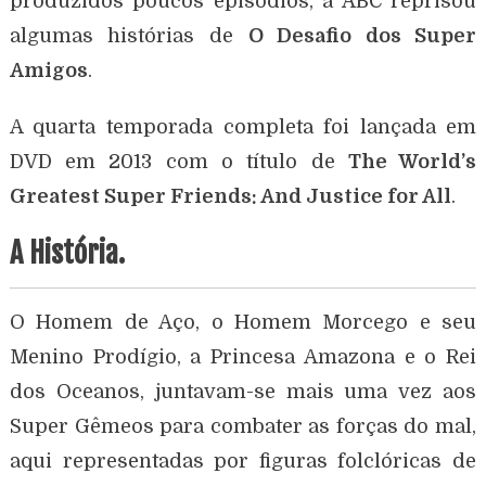
produzidos poucos episódios, a ABC reprisou
algumas histórias de
O Desafio dos Super
Amigos
.
A quarta temporada completa foi lançada em
DVD em 2013 com o título de
The World’s
Greatest Super Friends: And Justice for All
.
A História.
O Homem de Aço, o Homem Morcego e seu
Menino Prodígio, a Princesa Amazona e o Rei
dos Oceanos, juntavam-se mais uma vez aos
Super Gêmeos para combater as forças do mal,
aqui representadas por figuras folclóricas de