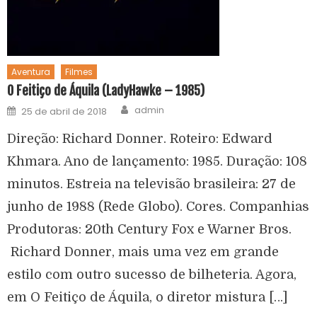
Aventura
Filmes
O Feitiço de Áquila (LadyHawke – 1985)
admin
25 de abril de 2018
Direção: Richard Donner. Roteiro: Edward
Khmara. Ano de lançamento: 1985. Duração: 108
minutos. Estreia na televisão brasileira: 27 de
junho de 1988 (Rede Globo). Cores. Companhias
Produtoras: 20th Century Fox e Warner Bros.
Richard Donner, mais uma vez em grande
estilo com outro sucesso de bilheteria. Agora,
em O Feitiço de Áquila, o diretor mistura […]