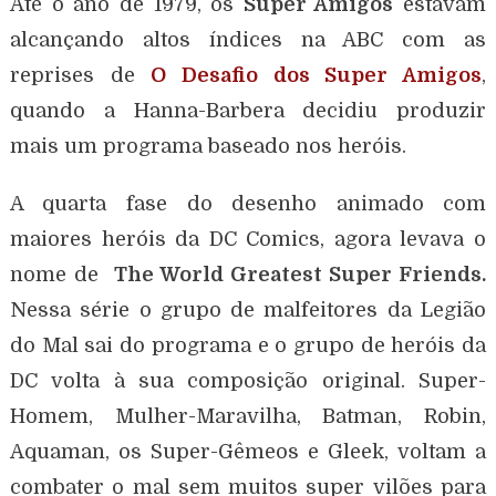
Até o ano de 1979, os
Super Amigos
estavam
alcançando altos índices na ABC com as
reprises de
O Desafio dos Super Amigos
,
quando a Hanna-Barbera decidiu produzir
mais um programa baseado nos heróis.
A quarta fase do desenho animado com
maiores heróis da DC Comics, agora levava o
nome de
The World Greatest Super Friends.
Nessa série o grupo de malfeitores da Legião
do Mal sai do programa e o grupo de heróis da
DC volta à sua composição original. Super-
Homem, Mulher-Maravilha, Batman, Robin,
Aquaman, os Super-Gêmeos e Gleek, voltam a
combater o mal sem muitos super vilões para