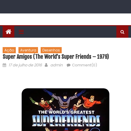
Ação
Aventura
Desenhos
Super Amigos (The World’s Super Friends – 1979)
17 de julho de 2016
admin
Comment(0)