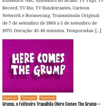
Emissora: NBC. Emissora no Brasil: TV Tupi, TV
Record, TV Rio, TV Bandeirantes, Cartoon
Network e Boomerang. Transmissão Original:
de 7 de setembro de 1968 a 5 de setembro de
1970. Duração: 45-48 minutos. Temporadas: […]
Aventura
Comédia
Desenhos
Grump, o Feiticeiro Trapalhão (Here Comes The Grump –