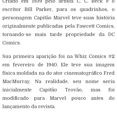
Criado em 1939 pelo artista C. C. Beck e o
escritor Bill Parker, para os quadrinhos, o
personagem Capitão Marvel teve suas história
originalmente publicadas pela Fawcett Comics,
tornando-se mais tarde propriedade da DC
Comics.
Sua primeira aparição foi na Whiz Comics #2
em fevereiro de 1940. Ele teve sua imagem
física moldada na do ator cinematográfico Fred
MacMurray. Na realidade, seu nome seria
inicialmente Capitão Trovão, mas foi
modificado para Marvel pouco antes do
lançamento da revista.