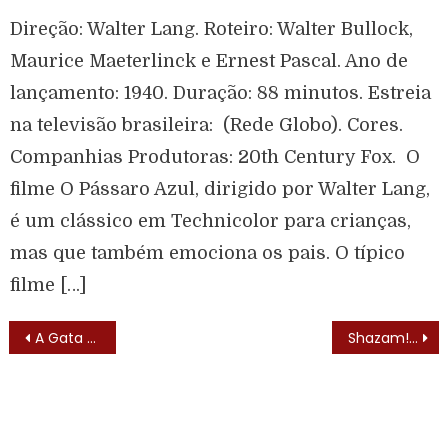
Direção: Walter Lang. Roteiro: Walter Bullock,
Maurice Maeterlinck e Ernest Pascal. Ano de
lançamento: 1940. Duração: 88 minutos. Estreia
na televisão brasileira: (Rede Globo). Cores.
Companhias Produtoras: 20th Century Fox. O
filme O Pássaro Azul, dirigido por Walter Lang,
é um clássico em Technicolor para crianças,
mas que também emociona os pais. O típico
filme […]
A Gata e o Rato (Moonlighting – 1985) – Trilha Sonora
Shazam! – Capitão Marvel (Shazam! – 1974) – Elenco