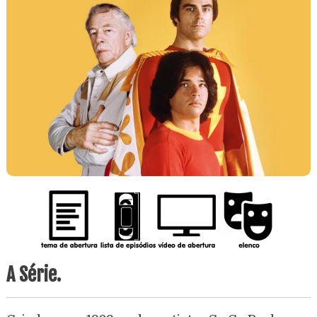
A Série.