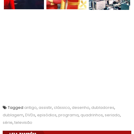
Tagged
antigo
,
assistir
,
clássico
,
desenho
,
dubladores
,
dublagem
,
DVDs
,
episódios
,
programa
,
quadrinhos
,
seriado
,
série
,
televisão