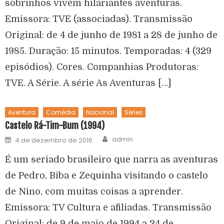
sobrinhos vivem hilariantes aventuras.
Emissora: TVE (associadas). Transmissão
Original: de 4 de junho de 1981 a 28 de junho de
1985. Duração: 15 minutos. Temporadas: 4 (329
episódios). Cores. Companhias Produtoras:
TVE. A Série. A série As Aventuras […]
Aventura
Comédia
Nacional
Séries
Castelo Rá-Tim-Bum (1994)
admin
4 de dezembro de 2016
É um seriado brasileiro que narra as aventuras
de Pedro, Biba e Zequinha visitando o castelo
de Nino, com muitas coisas a aprender.
Emissora: TV Cultura e afiliadas. Transmissão
Original: de 9 de maio de 1994 a 24 de