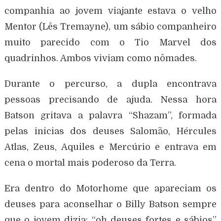
companhia ao jovem viajante estava o velho
Mentor (Lês Tremayne), um sábio companheiro
muito parecido com o Tio Marvel dos
quadrinhos. Ambos viviam como nômades.
Durante o percurso, a dupla encontrava
pessoas precisando de ajuda. Nessa hora
Batson gritava a palavra “Shazam”, formada
pelas inicias dos deuses Salomão, Hércules
Atlas, Zeus, Aquiles e Mercúrio e entrava em
cena o mortal mais poderoso da Terra.
Era dentro do Motorhome que apareciam os
deuses para aconselhar o Billy Batson sempre
que o jovem dizia: “oh deuses fortes e sábios”