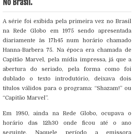
No Brasil.
A série foi exibida pela primeira vez no Brasil
na Rede Globo em 1975 sendo apresentada
diariamente às 17h45 num horário chamado
Hanna-Barbera 75. Na época era chamada de
Capitão Marvel, pela mídia impressa, já que a
abertura do seriado, pela forma como foi
dublado o texto introdutório, deixava dois
títulos válidos para o programa: “Shazam!” ou
“Capitão Marvel”.
Em 1980, ainda na Rede Globo, ocupava o
horário das 12h30 onde ficou até o ano
seguinte. Naquele período a emissora