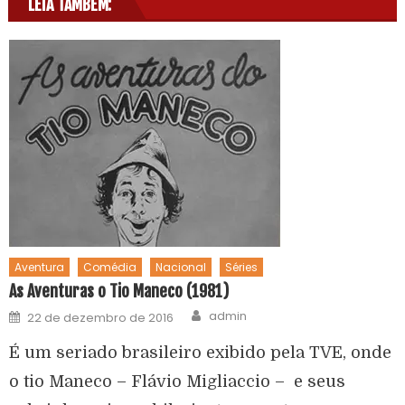
LEIA TAMBÉM:
Aventura
Comédia
Nacional
Séries
As Aventuras o Tio Maneco (1981)
admin
22 de dezembro de 2016
É um seriado brasileiro exibido pela TVE, onde
o tio Maneco – Flávio Migliaccio – e seus