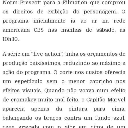
Norm Prescott para a Filmation que comprou
os direitos de exibição do personagem. O
programa inicialmente ia ao ar na rede
americana CBS nas manhãs de sábado, às
10h30.
A série em “live-action”, tinha os orçamentos de
produção baixíssimos, reduzindo ao máximo a
ação do programa. O corte nos custos oferecia
um espetáculo sem o menor capricho nos
efeitos visuais. Quando não voava num efeito
de cromakey muito mal feito, o Capitão Marvel
aparecia apenas da cintura para cima,
balançando os braços contra um fundo azul,
cena gravada com o ator em cima de um