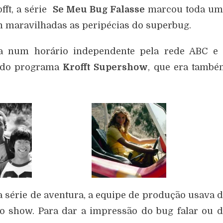
fft, a série
Se Meu Bug Falasse
marcou toda um
 maravilhadas as peripécias do superbug.
da num horário independente pela rede ABC e 
o do programa
Krofft Supershow
, que era també
 série de aventura, a equipe de produção usava 
 do show. Para dar a impressão do bug falar ou 