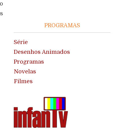
do
ês
PROGRAMAS
Série
Desenhos Animados
Programas
Novelas
Filmes