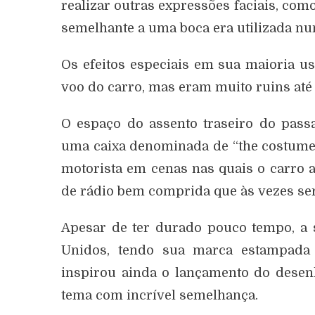
realizar outras expressões faciais, c
semelhante a uma boca era utilizada n
Os efeitos especiais em sua maioria u
voo do carro, mas eram muito ruins até
O espaço do assento traseiro do pass
uma caixa denominada de “the costume 
motorista em cenas nas quais o carro 
de rádio bem comprida que às vezes se
Apesar de ter durado pouco tempo, a 
Unidos, tendo sua marca estampada 
inspirou ainda o lançamento do des
tema com incrível semelhança.