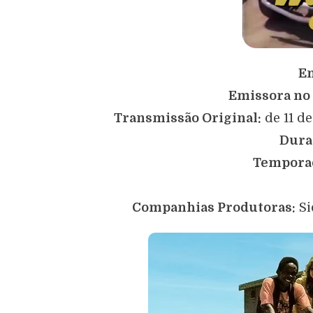
Em
Emissora no 
Transmissão Original:
de 11 de
Dura
Tempora
Companhias Produtoras:
Si