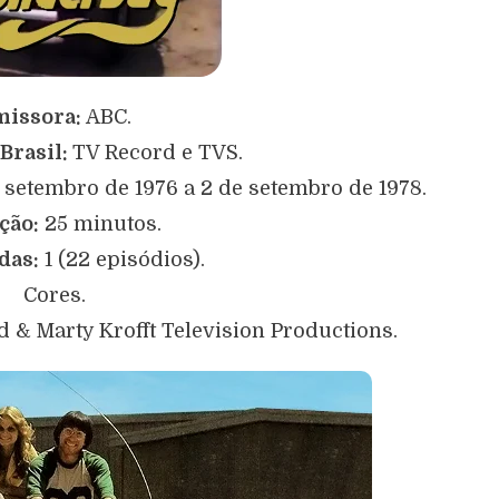
issora:
ABC.
Brasil:
TV Record e TVS.
 setembro de 1976 a 2 de setembro de 1978.
ção:
25 minutos.
das:
1 (22 episódios).
Cores.
d & Marty Krofft Television Productions.