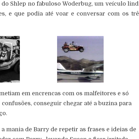
 do Shlep no fabuloso Woderbug, um veículo lin
, e que podia até voar e conversar com os tr
 metiam em encrencas com os malfeitores e só
 confusões, conseguir chegar até a buzina para
ço.
a mania de Barry de repetir as frases e ideias de