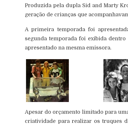
Produzida pela dupla Sid and Marty Kro
geração de crianças que acompanhavam
A primeira temporada foi apresenta
segunda temporada foi exibida dentr
apresentado na mesma emissora.
Apesar do orçamento limitado para uma
criatividade para realizar os truques