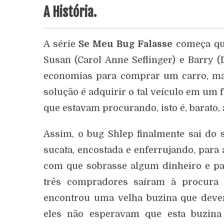
A História.
A série
Se Meu Bug Falasse
começa qua
Susan (Carol Anne Seflinger) e Barry 
economias para comprar um carro, mas
solução é adquirir o tal veículo em um 
que estavam procurando, isto é, barato, 
Assim, o bug Shlep finalmente sai do
sucata, encostada e enferrujando, para
com que sobrasse algum dinheiro e pa
três compradores saíram à procura 
encontrou uma velha buzina que dever
eles não esperavam que esta buzina