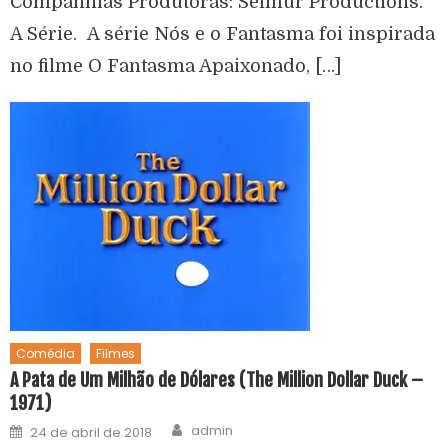
Companhias Produtoras: Selmur Productions.
A Série. A série Nós e o Fantasma foi inspirada
no filme O Fantasma Apaixonado, […]
Comédia
Filmes
A Pata de Um Milhão de Dólares (The Million Dollar Duck –
1971)
admin
24 de abril de 2018