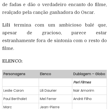
de fadas e dão o verdadeiro encanto do filme,
realçado pela canção ganhadora do Oscar.
Lili
termina com um ambicioso balé que,
apesar de gracioso, parece estar
estranhamente fora de sintonia com o resto do
filme.
ELENCO:
Personagens
Elenco
Dublagem – Globo
Peri Filmes
Leslie Caron
Lili Daurier
Nair Amorim
Paul Berthalet
Mel Ferrer
André Filho
Marc
Jean-Pierre