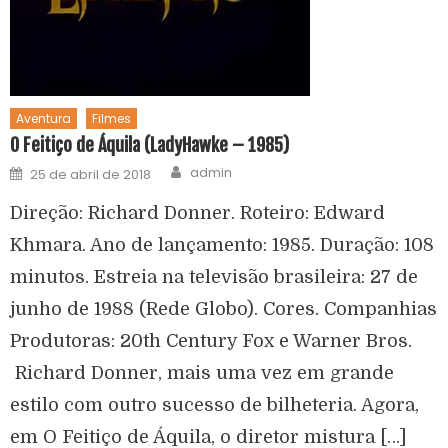
Aventura
Filmes
O Feitiço de Áquila (LadyHawke – 1985)
admin
25 de abril de 2018
Direção: Richard Donner. Roteiro: Edward
Khmara. Ano de lançamento: 1985. Duração: 108
minutos. Estreia na televisão brasileira: 27 de
junho de 1988 (Rede Globo). Cores. Companhias
Produtoras: 20th Century Fox e Warner Bros.
Richard Donner, mais uma vez em grande
estilo com outro sucesso de bilheteria. Agora,
em O Feitiço de Áquila, o diretor mistura […]