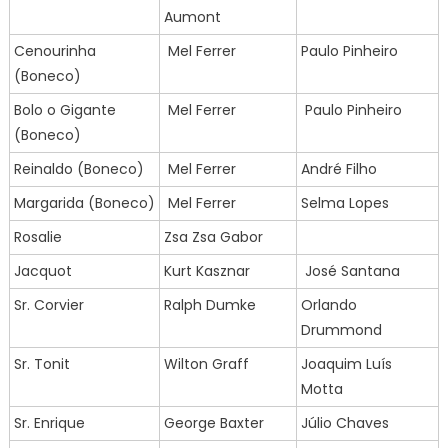
Aumont
Cenourinha
Mel Ferrer
Paulo Pinheiro
(Boneco)
Bolo o Gigante
Mel Ferrer
Paulo Pinheiro
(Boneco)
Reinaldo (Boneco)
Mel Ferrer
André Filho
Margarida (Boneco)
Mel Ferrer
Selma Lopes
Rosalie
Zsa Zsa Gabor
Jacquot
Kurt Kasznar
José Santana
Sr. Corvier
Ralph Dumke
Orlando
Drummond
Sr. Tonit
Wilton Graff
Joaquim Luís
Motta
Sr. Enrique
George Baxter
Júlio Chaves