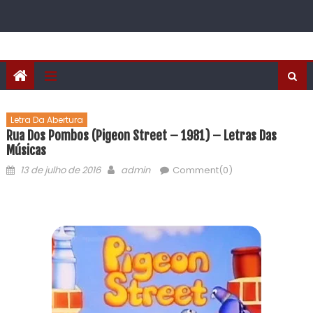
Letra Da Abertura
Rua Dos Pombos (Pigeon Street – 1981) – Letras Das
Músicas
13 de julho de 2016
admin
Comment(0)