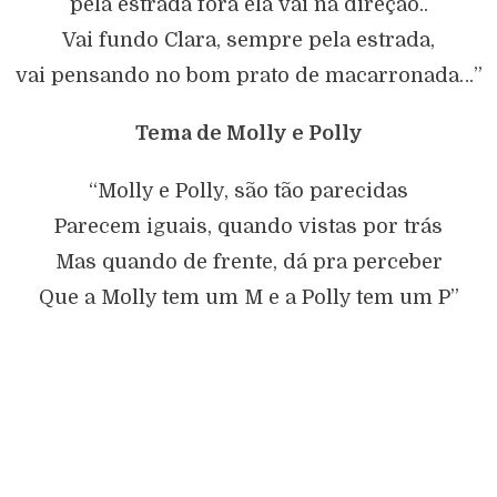
pela estrada fora ela vai na direção..
Vai fundo Clara, sempre pela estrada,
vai pensando no bom prato de macarronada…”
Tema de Molly e Polly
“Molly e Polly, são tão parecidas
Parecem iguais, quando vistas por trás
Mas quando de frente, dá pra perceber
Que a Molly tem um M e a Polly tem um P”