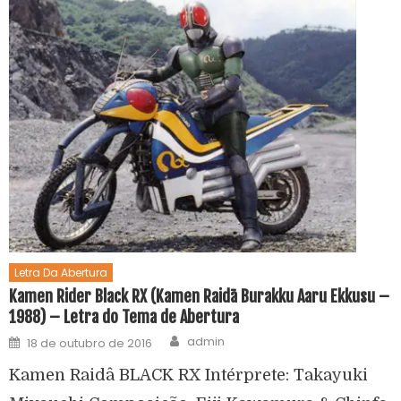
Letra Da Abertura
Kamen Rider Black RX (Kamen Raidā Burakku Aaru Ekkusu –
1988) – Letra do Tema de Abertura
admin
18 de outubro de 2016
Kamen Raidâ BLACK RX Intérprete: Takayuki