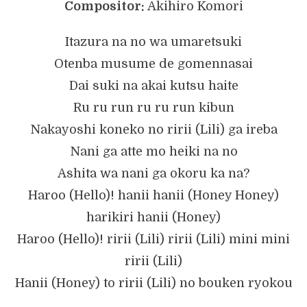
Compositor:
Akihiro Komori
Itazura na no wa umaretsuki
Otenba musume de gomennasai
Dai suki na akai kutsu haite
Ru ru run ru ru run kibun
Nakayoshi koneko no ririi (Lili) ga ireba
Nani ga atte mo heiki na no
Ashita wa nani ga okoru ka na?
Haroo (Hello)! hanii hanii (Honey Honey)
harikiri hanii (Honey)
Haroo (Hello)! ririi (Lili) ririi (Lili) mini mini
ririi (Lili)
Hanii (Honey) to ririi (Lili) no bouken ryokou