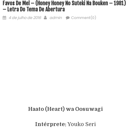
Favos De Mel – (Honey Honey No Suteki Na Bouken – 1981)
– Letra Do Tema De Abertura
4 de julho de 2016
admin
Comment(0)
Haato (Heart) wa Oosuwagi
Intérprete:
Youko Seri