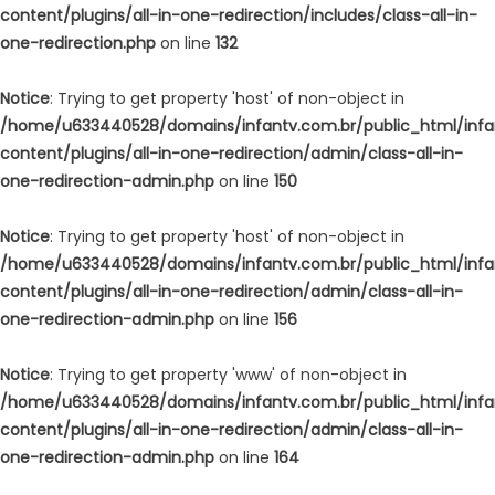
content/plugins/all-in-one-redirection/includes/class-all-in-
one-redirection.php
on line
132
Notice
: Trying to get property 'host' of non-object in
/home/u633440528/domains/infantv.com.br/public_html/inf
content/plugins/all-in-one-redirection/admin/class-all-in-
one-redirection-admin.php
on line
150
Notice
: Trying to get property 'host' of non-object in
/home/u633440528/domains/infantv.com.br/public_html/inf
content/plugins/all-in-one-redirection/admin/class-all-in-
one-redirection-admin.php
on line
156
Notice
: Trying to get property 'www' of non-object in
/home/u633440528/domains/infantv.com.br/public_html/inf
content/plugins/all-in-one-redirection/admin/class-all-in-
one-redirection-admin.php
on line
164