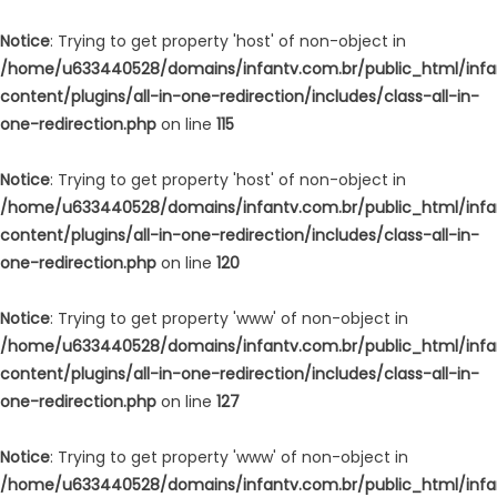
Notice
: Trying to get property 'host' of non-object in
/home/u633440528/domains/infantv.com.br/public_html/inf
content/plugins/all-in-one-redirection/includes/class-all-in-
one-redirection.php
on line
115
Notice
: Trying to get property 'host' of non-object in
/home/u633440528/domains/infantv.com.br/public_html/inf
content/plugins/all-in-one-redirection/includes/class-all-in-
one-redirection.php
on line
120
Notice
: Trying to get property 'www' of non-object in
/home/u633440528/domains/infantv.com.br/public_html/inf
content/plugins/all-in-one-redirection/includes/class-all-in-
one-redirection.php
on line
127
Notice
: Trying to get property 'www' of non-object in
/home/u633440528/domains/infantv.com.br/public_html/inf