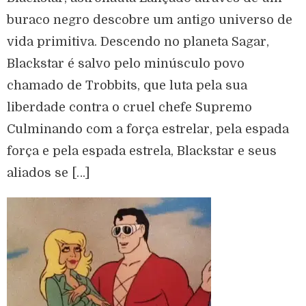
buraco negro descobre um antigo universo de
vida primitiva. Descendo no planeta Sagar,
Blackstar é salvo pelo minúsculo povo
chamado de Trobbits, que luta pela sua
liberdade contra o cruel chefe Supremo
Culminando com a força estrelar, pela espada
força e pela espada estrela, Blackstar e seus
aliados se […]