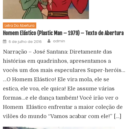
Letra Da Abertura
Homem Elástico (Plastic Man – 1979) – Texto de Abertura
admin
6 de julho de 2016
Narração – José Santana: Diretamente das
histórias em quadrinhos, apresentamos a
vocês um dos mais especulares Super-heróis…
…O Homem Elástico! Ele vira mola, ele se
estica, ele voa, ele quica! Ele assume várias
formas…e ele dança também! Você irão ver o
Homem Elástico enfrentar a maior coleção de
vilões do mundo “Vamos acabar com ele!” […]