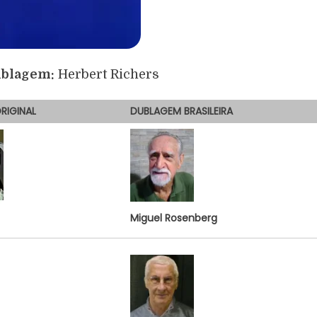
ublagem:
Herbert Richers
RIGINAL
DUBLAGEM
BRASILEIRA
Miguel Rosenberg