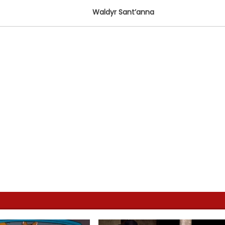
Waldyr Sant’anna