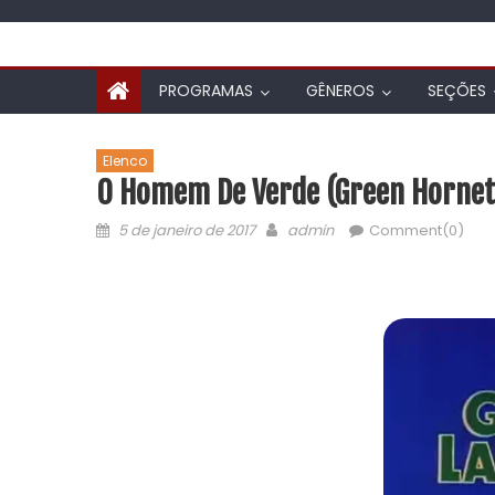
PROGRAMAS
GÊNEROS
SEÇÕES
Elenco
O Homem De Verde (Green Hornet
5 de janeiro de 2017
admin
Comment(0)