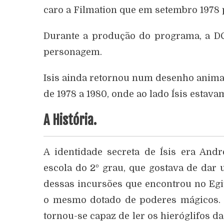
caro a Filmation que em setembro 1978 
Durante a produção do programa, a D
personagem.
Isis ainda retornou num desenho ani
de 1978 a 1980, onde ao lado Ísis estav
A História.
A identidade secreta de Ísis era An
escola do 2º grau, que gostava de dar
dessas incursões que encontrou no Egi
o mesmo dotado de poderes mágicos. 
tornou-se capaz de ler os hieróglifos d