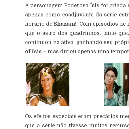
A personagem Poderosa Ísis foi criada e
apenas como coadjuvante da série estr
horário de
Shazam!
. Com episódios de 
que o astro dos quadrinhos, tanto que
continuou na ativa, ganhando seu pró
of Isis
– mas durou apenas uma tempor
Os efeitos especiais eram precários m
que a série não tivesse muitos recurs