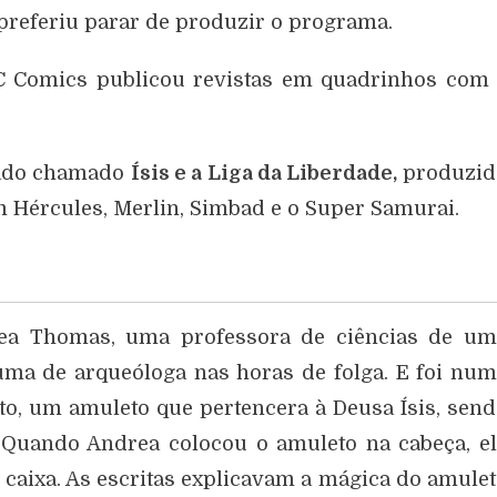
preferiu parar de produzir o programa.
C Comics publicou revistas em quadrinhos com 
mado chamado
Ísis e a
Liga da Liberdade,
produzid
am Hércules, Merlin, Simbad e o Super Samurai.
drea Thomas, uma professora de ciências de um
 uma de arqueóloga nas horas de folga. E foi nu
to, um amuleto que pertencera à Deusa Ísis, sen
Quando Andrea colocou o amuleto na cabeça, el
a caixa. As escritas explicavam a mágica do amule