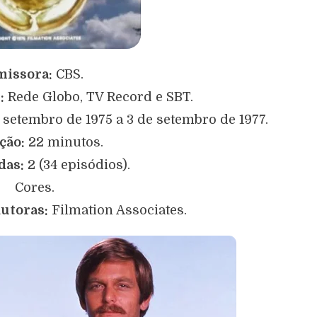
missora:
CBS.
:
Rede Globo, TV Record e SBT.
 setembro de 1975 a 3 de setembro de 1977.
ção:
22 minutos.
das:
2 (34 episódios).
Cores.
utoras:
Filmation Associates.