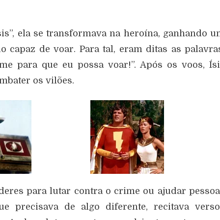
sis”, ela se transformava na heroína, ganhando 
 capaz de voar. Para tal, eram ditas as palavra
e para que eu possa voar!”. Após os voos, Ís
mbater os vilões.
res para lutar contra o crime ou ajudar pesso
 precisava de algo diferente, recitava verso