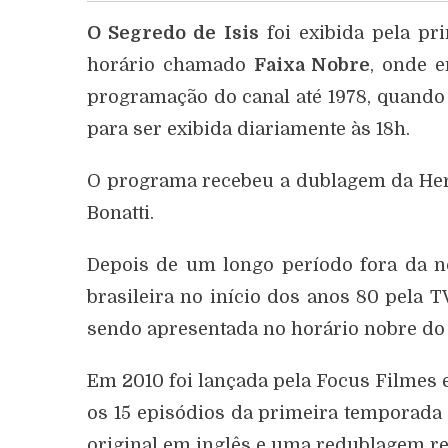
O Segredo de Isis
foi exibida pela pr
horário chamado
Faixa Nobre
, onde 
programação do canal até 1978, quando e
para ser exibida diariamente às 18h.
O programa recebeu a dublagem da Herbe
Bonatti.
Depois de um longo período fora da no
brasileira no início dos anos 80 pela
sendo apresentada no horário nobre do 
Em 2010 foi lançada pela Focus Filmes
os 15 episódios da primeira temporada 
original em inglês e uma redublagem re