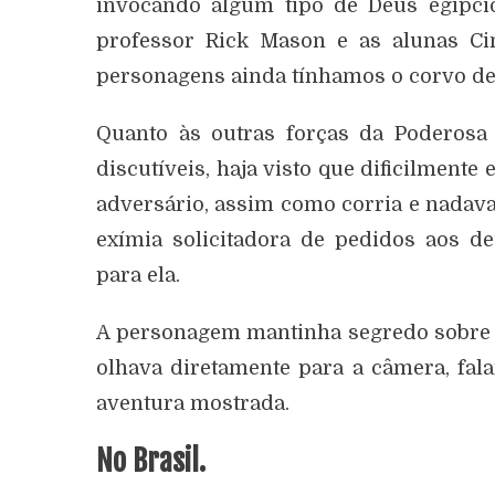
invocando algum tipo de Deus egípci
professor Rick Mason e as alunas Ci
personagens ainda tínhamos o corvo de
Quanto às outras forças da Poderosa Í
discutíveis, haja visto que dificilment
adversário, assim como corria e nada
exímia solicitadora de pedidos aos de
para ela.
A personagem mantinha segredo sobre s
olhava diretamente para a câmera, fal
aventura mostrada.
No Brasil.