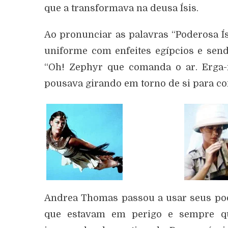
que a transformava na deusa Ísis.
Ao pronunciar as palavras “Poderosa Í
uniforme com enfeites egípcios e sendo
“Oh! Zephyr que comanda o ar. Erga-m
pousava girando em torno de si para co
Andrea Thomas passou a usar seus pode
que estavam em perigo e sempre que